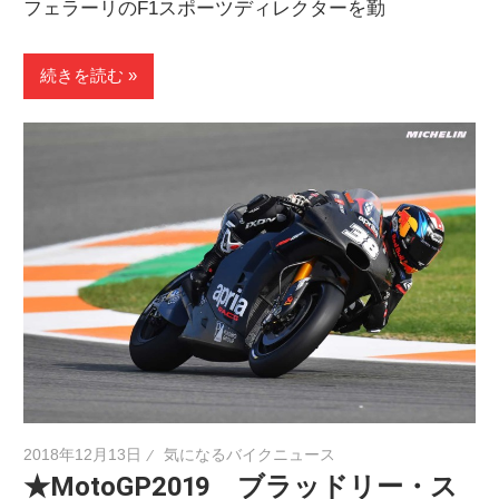
フェラーリのF1スポーツディレクターを勤
続きを読む
2018年12月13日
気になるバイクニュース
★MotoGP2019 ブラッドリー・ス