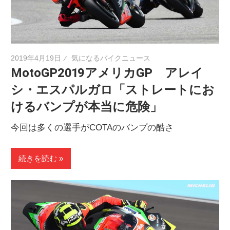
2019年4月19日
気になるバイクニュース
MotoGP2019アメリカGP アレイ
シ・エスパルガロ「ストレートにお
けるバンプが本当に危険」
今回は多くの選手がCOTAのバンプの酷さ
続きを読む