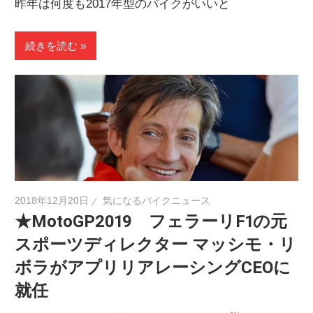
昨年は何度も2017年型のバイクがいいと
続きを読む
2018年12月20日
気になるバイクニュース
★MotoGP2019 フェラーリF1の元
スポーツディレクター マッシモ・リ
ボラがアプリリアレーシングCEOに
就任