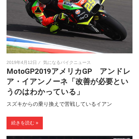
2019年4月12日
気になるバイクニュース
MotoGP2019アメリカGP アンドレ
ア・イアンノーネ「改善が必要とい
うのはわかっている」
スズキからの乗り換えで苦戦しているイアン
続きを読む