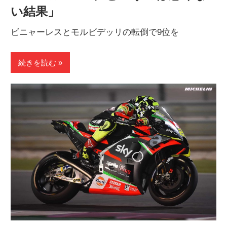
い結果」
ビニャーレスとモルビデッリの転倒で9位を
続きを読む