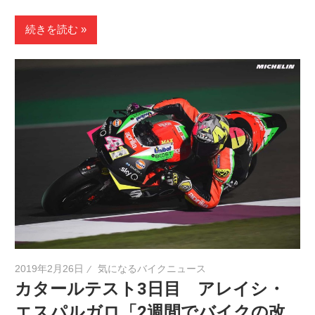
続きを読む
2019年2月26日
気になるバイクニュース
カタールテスト3日目 アレイシ・
エスパルガロ「2週間でバイクの改