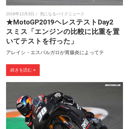
2018年12月3日
気になるバイクニュース
★MotoGP2019ヘレステストDay2
スミス「エンジンの比較に比重を置
いてテストを行った」
アレイシ・エスパルガロが胃腸炎によってテ
続きを読む