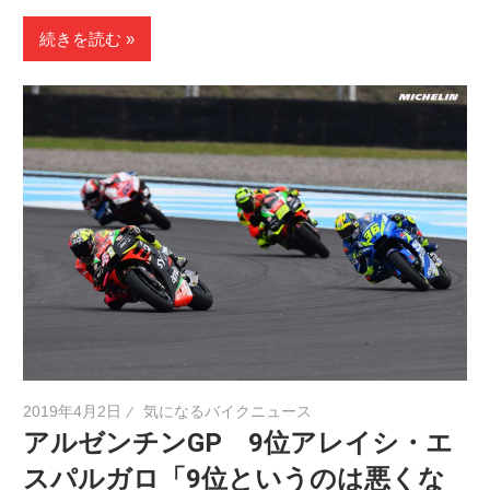
続きを読む
2019年4月2日
気になるバイクニュース
アルゼンチンGP 9位アレイシ・エ
スパルガロ「9位というのは悪くな