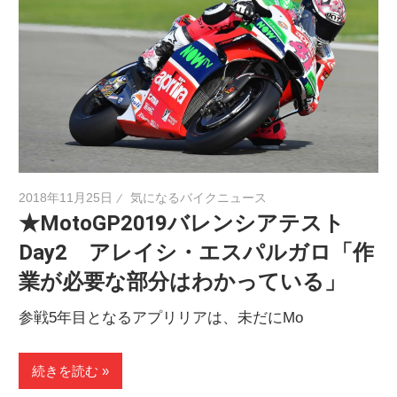
2018年11月25日
気になるバイクニュース
★MotoGP2019バレンシアテスト
Day2 アレイシ・エスパルガロ「作
業が必要な部分はわかっている」
参戦5年目となるアプリリアは、未だにMo
続きを読む