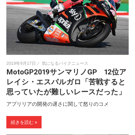
2019年9月17日
気になるバイクニュース
MotoGP2019サンマリノGP 12位ア
レイシ・エスパルガロ「苦戦すると
思っていたが難しいレースだった」
アプリリアの開発の遅さに関して怒りのコメ
続きを読む