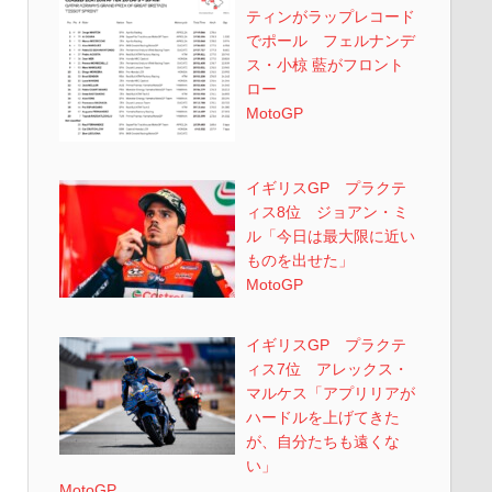
ティンがラップレコード
でポール フェルナンデ
ス・小椋 藍がフロント
ロー
MotoGP
イギリスGP プラクテ
ィス8位 ジョアン・ミ
ル「今日は最大限に近い
ものを出せた」
MotoGP
イギリスGP プラクテ
ィス7位 アレックス・
マルケス「アプリリアが
ハードルを上げてきた
が、自分たちも遠くな
い」
MotoGP