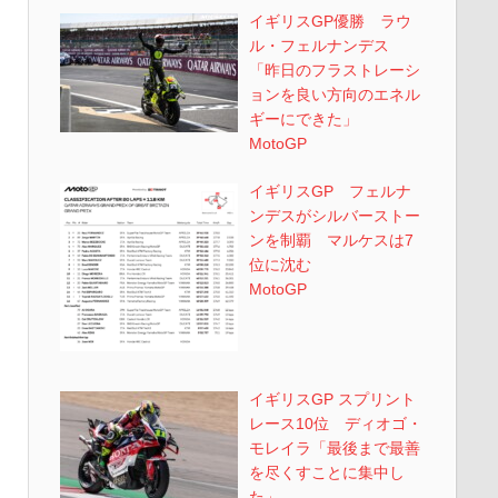
イギリスGP優勝 ラウ
ル・フェルナンデス
「昨日のフラストレーシ
ョンを良い方向のエネル
ギーにできた」
MotoGP
イギリスGP フェルナ
ンデスがシルバーストー
ンを制覇 マルケスは7
位に沈む
MotoGP
イギリスGP スプリント
レース10位 ディオゴ・
モレイラ「最後まで最善
を尽くすことに集中し
た」