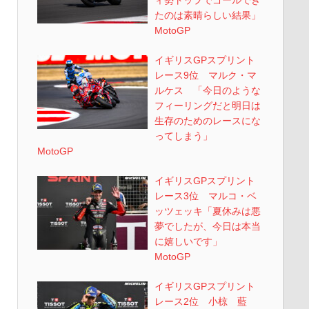
ィ勢トップでゴールでき
たのは素晴らしい結果」
MotoGP
イギリスGPスプリント
レース9位 マルク・マ
ルケス 「今日のような
フィーリングだと明日は
生存のためのレースにな
ってしまう」
MotoGP
イギリスGPスプリント
レース3位 マルコ・ベ
ッツェッキ「夏休みは悪
夢でしたが、今日は本当
に嬉しいです」
MotoGP
イギリスGPスプリント
レース2位 小椋 藍