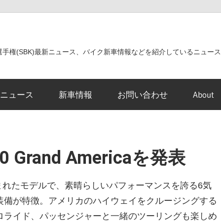
世界選手権(SBK)最新ニュース、バイク新車情報などを紹介しているニュー
ニュース
新車情報
お問い合わせ
About
 Grand Americaを発表
00Bから生まれたモデルで、素晴らしいパフォーマンスを誇る6気
装備が特徴。アメリカのハイウェイをクルージングする
ロライド、パッセンジャーと一緒のツーリングも楽しめ