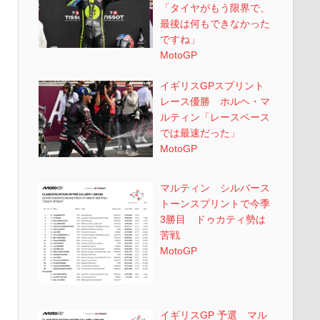
「タイヤがもう限界で、
最後は何もできなかった
ですね」
MotoGP
イギリスGPスプリント
レース優勝 ホルヘ・マ
ルティン「レースペース
では最速だった」
MotoGP
マルティン シルバース
トーンスプリントで今季
3勝目 ドゥカティ勢は
苦戦
MotoGP
イギリスGP 予選 マル