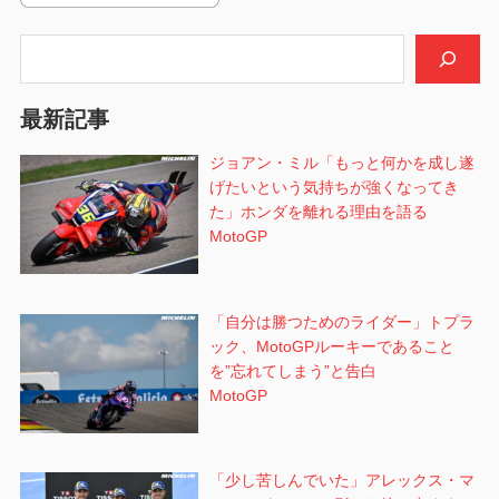
シ
検索
ョ
ン
最新記事
ジョアン・ミル「もっと何かを成し遂
げたいという気持ちが強くなってき
た」ホンダを離れる理由を語る
MotoGP
「自分は勝つためのライダー」トプラ
ック、MotoGPルーキーであること
を”忘れてしまう”と告白
MotoGP
「少し苦しんでいた」アレックス・マ