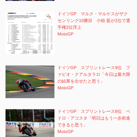
ドイツGP マルク・マルケスがザク
センリンク10勝目 小椋 藍が2位で選
手権2位浮上
MotoGP
ドイツGP スプリントレース9位 フ
ァビオ・クアルタラロ「今日は最大限
の結果を出せたと思う」
MotoGP
ドイツGP スプリントレース8位 ペ
ドロ・アコスタ「明日はもう一歩前進
できると思う」
MotoGP