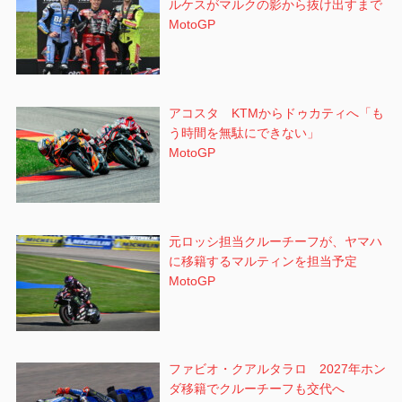
ルケスがマルクの影から抜け出すまで
MotoGP
アコスタ KTMからドゥカティへ「も
う時間を無駄にできない」
MotoGP
元ロッシ担当クルーチーフが、ヤマハ
に移籍するマルティンを担当予定
MotoGP
ファビオ・クアルタラロ 2027年ホン
ダ移籍でクルーチーフも交代へ