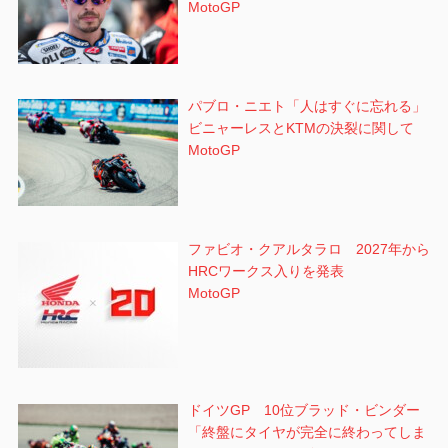
MotoGP
パブロ・ニエト「人はすぐに忘れる」
ビニャーレスとKTMの決裂に関して
MotoGP
ファビオ・クアルタラロ 2027年から
HRCワークス入りを発表
MotoGP
ドイツGP 10位ブラッド・ビンダー
「終盤にタイヤが完全に終わってしま