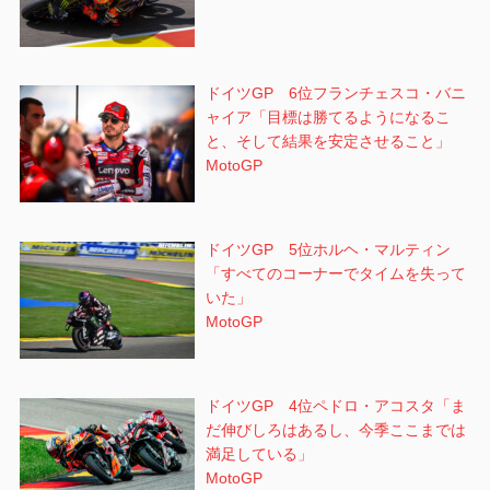
ドイツGP 6位フランチェスコ・バニ
ャイア「目標は勝てるようになるこ
と、そして結果を安定させること」
MotoGP
ドイツGP 5位ホルヘ・マルティン
「すべてのコーナーでタイムを失って
いた」
MotoGP
ドイツGP 4位ペドロ・アコスタ「ま
だ伸びしろはあるし、今季ここまでは
満足している」
MotoGP