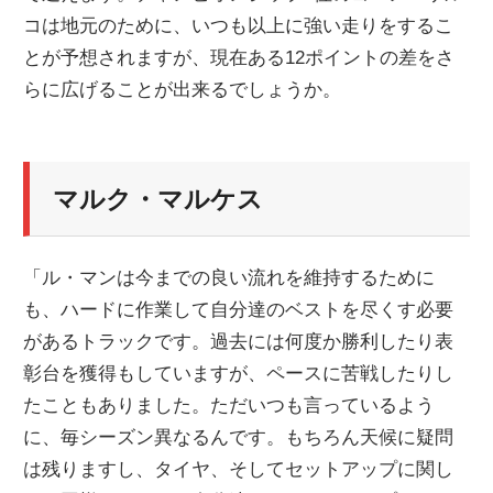
コは地元のために、いつも以上に強い走りをするこ
ニ
とが予想されますが、現在ある12ポイントの差をさ
らに広げることが出来るでしょうか。
ュ
ー
マルク・マルケス
ス
「ル・マンは今までの良い流れを維持するために
も、ハードに作業して自分達のベストを尽くす必要
があるトラックです。過去には何度か勝利したり表
彰台を獲得もしていますが、ペースに苦戦したりし
たこともありました。ただいつも言っているよう
に、毎シーズン異なるんです。もちろん天候に疑問
は残りますし、タイヤ、そしてセットアップに関し