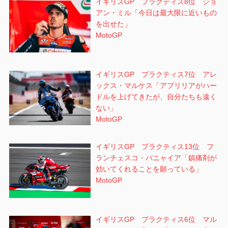
イギリスGP プラクティス8位 ジョ
アン・ミル「今日は最大限に近いもの
を出せた」
MotoGP
イギリスGP プラクティス7位 アレ
ックス・マルケス「アプリリアがハー
ドルを上げてきたが、自分たちも遠く
ない」
MotoGP
イギリスGP プラクティス13位 フ
ランチェスコ・バニャイア「鎮痛剤が
効いてくれることを願っている」
MotoGP
イギリスGP プラクティス6位 マル