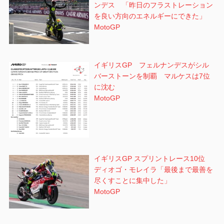
ンデス 「昨日のフラストレーション
を良い方向のエネルギーにできた」
MotoGP
イギリスGP フェルナンデスがシル
バーストーンを制覇 マルケスは7位
に沈む
MotoGP
イギリスGP スプリントレース10位
ディオゴ・モレイラ「最後まで最善を
尽くすことに集中した」
MotoGP