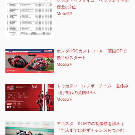
ケスがトップタイム ベッツェッキが
僅差の2位
MotoGP
ホンダHRCカストロール 英国GPで
後半戦スタート
MotoGP
ドゥカティ・レノボ・チーム 夏休み
明け初戦の英国GPへ
MotoGP
アコスタ KTMでの初優勝を諦めず
「年末までに必ずチャンスをつかむ」