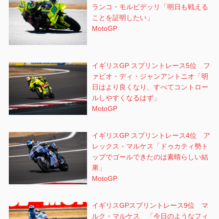
ランコ・モルビデッリ「明日も戦える
ことを証明したい」
MotoGP
イギリスGP スプリントレース5位 フ
ァビオ・ディ・ジャンアントニオ「明
日はより良くなり、すべてコントロー
ルしやすくなるはず」
MotoGP
イギリスGP スプリントレース4位 ア
レックス・マルケス「ドゥカティ勢ト
ップでゴールできたのは素晴らしい結
果」
MotoGP
イギリスGPスプリントレース9位 マ
ルク・マルケス 「今日のようなフィ