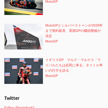
MotoGP
MotoGPとシルバーストーンが2028年
まで契約延長 英国GPの継続開催が
決定
MotoGP
イギリスGP マルク・マルケス「ラ
イバルたちは必死に来る」タイトル争
いの行方を語る
MotoGP
Twitter
Follow @motofunk1