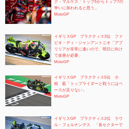
ク・マルケス「トップ5からトップ7の
争いに加われると思う」
MotoGP
イギリスGP プラクティス3位 ファ
ビオ・ディ・ジャンアントニオ「アプ
リリアが非常に速いので、明日に向け
て改善が必要」
MotoGP
イギリスGP プラクティス5位 小
椋 藍「トップライダーと戦うにはペ
ースが足りない」
MotoGP
イギリスGP プラクティス2位 ラウ
ル・フェルナンデス 「各セクターで