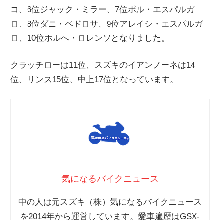
コ、6位ジャック・ミラー、7位ポル・エスパルガ
ニ
ロ、8位ダニ・ペドロサ、9位アレイシ・エスパルガ
ロ、10位ホルへ・ロレンソとなりました。
ュ
クラッチローは11位、スズキのイアンノーネは14
ー
位、リンス15位、中上17位となっています。
ス
気になるバイクニュース
中の人は元スズキ（株）気になるバイクニュース
を2014年から運営しています。愛車遍歴はGSX-