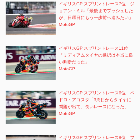
イギリスGP スプリントレース7位 ジ
ョアン・ミル「最後までプッシュした
が、日曜日にもう一歩前へ進みたい」
MotoGP
イギリスGP スプリントレース11位
「ミディアムタイヤの選択は本当に良
い判断だった」
MotoGP
イギリスGP スプリントレース6位 ペ
ドロ・アコスタ「3周目からタイヤに
問題が出て、長いレースになった」
MotoGP
イギリスGP スプリントレース8位 フ