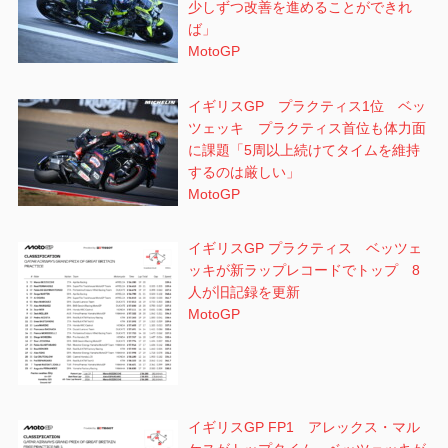
少しずつ改善を進めることができれ
ば」
MotoGP
イギリスGP プラクティス1位 ベッ
ツェッキ プラクティス首位も体力面
に課題「5周以上続けてタイムを維持
するのは厳しい」
MotoGP
イギリスGP プラクティス ベッツェ
ッキが新ラップレコードでトップ 8
人が旧記録を更新
MotoGP
イギリスGP FP1 アレックス・マル