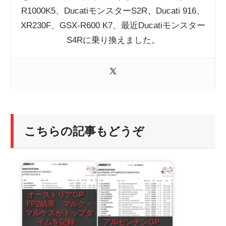
R1000K5、DucatiモンスターS2R、Ducati 916、
XR230F、GSX-R600 K7、最近Ducatiモンスター
S4Rに乗り換えました。
こちらの記事もどうぞ
オーストリアGP
FP2結果 マルク・
マルケスがトップタ
イムを記録
アルゼンチンGP