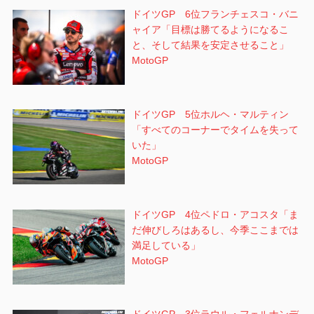
ドイツGP 6位フランチェスコ・バニ
ャイア「目標は勝てるようになるこ
と、そして結果を安定させること」
MotoGP
ドイツGP 5位ホルヘ・マルティン
「すべてのコーナーでタイムを失って
いた」
MotoGP
ドイツGP 4位ペドロ・アコスタ「ま
だ伸びしろはあるし、今季ここまでは
満足している」
MotoGP