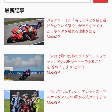
ョ
最新記事
ン
ジョアン・ミル「もっと何かを成し遂
げたいという気持ちが強くなってき
た」ホンダを離れる理由を語る
MotoGP
「自分は勝つためのライダー」トプラ
ック、MotoGPルーキーであること
を”忘れてしまう”と告白
MotoGP
「少し苦しんでいた」アレックス・マ
ルケスがマルクの影から抜け出すまで
MotoGP