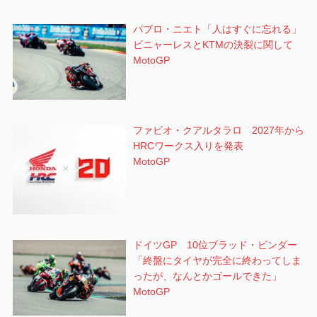
パブロ・ニエト「人はすぐに忘れる」
ビニャーレスとKTMの決裂に関して
MotoGP
ファビオ・クアルタラロ 2027年から
HRCワークス入りを発表
MotoGP
ドイツGP 10位ブラッド・ビンダー
「終盤にタイヤが完全に終わってしま
ったが、なんとかゴールできた」
MotoGP