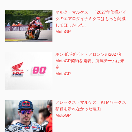
マルク・マルケス 「2027年仕様バイ
クのエアロダイナミクスはもっと削減
してほしかった」
MotoGP
ホンダがダビド・アロンソの2027年
MotoGP契約を発表、所属チームは未
定
MotoGP
アレックス・マルケス KTMワークス
移籍を断れなかった理由
MotoGP