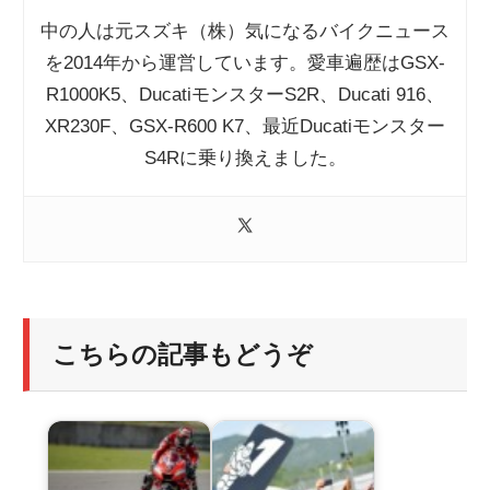
中の人は元スズキ（株）気になるバイクニュース
を2014年から運営しています。愛車遍歴はGSX-
R1000K5、DucatiモンスターS2R、Ducati 916、
XR230F、GSX-R600 K7、最近Ducatiモンスター
S4Rに乗り換えました。
こちらの記事もどうぞ