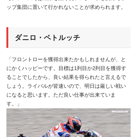
ップ集団に置いて行かれないことが求められます。
ニ
ュ
ダニロ・ペトルッチ
ー
「フロントローを獲得出来たかもしれませんが、と
ス
にかくハッピーです。目標は1列目か2列目を獲得す
ることでしたから、良い結果を得られたと言えるで
しょう。ライバルが皆速いので、明日は厳しい戦い
になると思います。ただ良い仕事が出来ていま
す。」