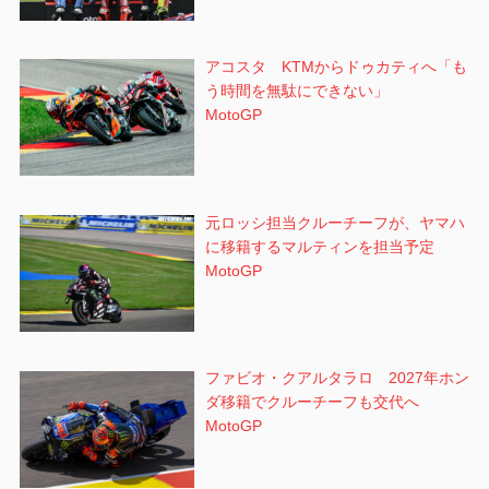
アコスタ KTMからドゥカティへ「も
う時間を無駄にできない」
MotoGP
元ロッシ担当クルーチーフが、ヤマハ
に移籍するマルティンを担当予定
MotoGP
ファビオ・クアルタラロ 2027年ホン
ダ移籍でクルーチーフも交代へ
MotoGP