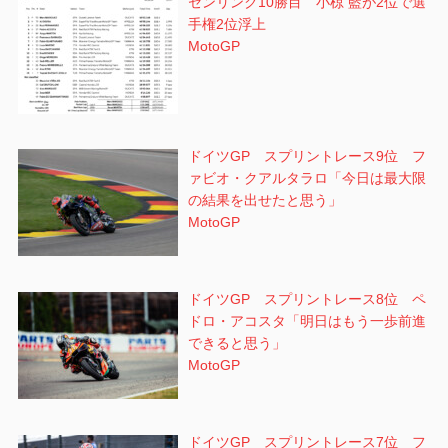
センリンク10勝目 小椋 藍が2位で選
手権2位浮上
MotoGP
ドイツGP スプリントレース9位 フ
ァビオ・クアルタラロ「今日は最大限
の結果を出せたと思う」
MotoGP
ドイツGP スプリントレース8位 ペ
ドロ・アコスタ「明日はもう一歩前進
できると思う」
MotoGP
ドイツGP スプリントレース7位 フ