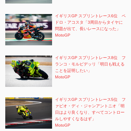
イギリスGP スプリントレース6位 ペ
ドロ・アコスタ「3周目からタイヤに
問題が出て、長いレースになった」
MotoGP
イギリスGP スプリントレース8位 フ
ランコ・モルビデッリ「明日も戦える
ことを証明したい」
MotoGP
イギリスGP スプリントレース5位 フ
ァビオ・ディ・ジャンアントニオ「明
日はより良くなり、すべてコントロー
ルしやすくなるはず」
MotoGP