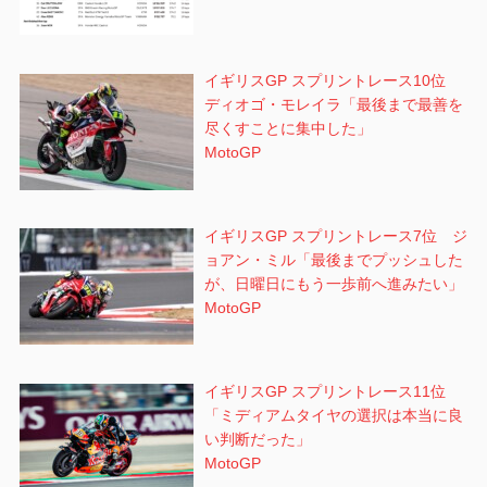
イギリスGP スプリントレース10位
ディオゴ・モレイラ「最後まで最善を
尽くすことに集中した」
MotoGP
イギリスGP スプリントレース7位 ジ
ョアン・ミル「最後までプッシュした
が、日曜日にもう一歩前へ進みたい」
MotoGP
イギリスGP スプリントレース11位
「ミディアムタイヤの選択は本当に良
い判断だった」
MotoGP