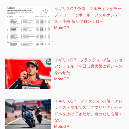
イギリスGP 予選 マルティンがラッ
プレコードでポール フェルナンデ
ス・小椋 藍がフロントロー
MotoGP
イギリスGP プラクティス8位 ジョ
アン・ミル「今日は最大限に近いもの
を出せた」
MotoGP
イギリスGP プラクティス7位 アレ
ックス・マルケス「アプリリアがハー
ドルを上げてきたが、自分たちも遠く
ない」
MotoGP