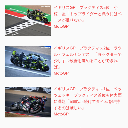
イギリスGP プラクティス5位 小
椋 藍「トップライダーと戦うにはペ
ースが足りない」
MotoGP
イギリスGP プラクティス2位 ラウ
ル・フェルナンデス 「各セクターで
少しずつ改善を進めることができれ
ば」
MotoGP
イギリスGP プラクティス1位 ベッ
ツェッキ プラクティス首位も体力面
に課題「5周以上続けてタイムを維持
するのは厳しい」
MotoGP