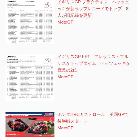
イギリスGP プラクティス ベッツェ
ッキが新ラップレコードでトップ 8
人が旧記録を更新
MotoGP
イギリスGP FP1 アレックス・マル
ケスがトップタイム ベッツェッキが
僅差の2位
MotoGP
ホンダHRCカストロール 英国GPで
後半戦スタート
MotoGP