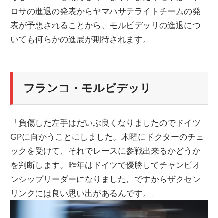
ロサの進退の発表からヤマハサテライトチームの発
ニ
表が予想されることから、モルビデッリの進退につ
いても何らかの進展が期待されます。
ュ
ー
フランコ・モルビデッリ
ス
「負傷した左手はだいぶ良くなりましたのでドイツ
GPに向かうことにしました。木曜にドクターのチェ
ックを受けて、それでレースに参戦出来るかどうか
を判断します。昨年はドイツで優勝してチャンピオ
ンシップリーダーになりました。ですからザクセン
リンクには良い思い出があるんです。」