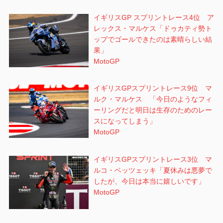
イギリスGP スプリントレース4位 ア
レックス・マルケス「ドゥカティ勢ト
ップでゴールできたのは素晴らしい結
果」
MotoGP
イギリスGPスプリントレース9位 マ
ルク・マルケス 「今日のようなフィ
ーリングだと明日は生存のためのレー
スになってしまう」
MotoGP
イギリスGPスプリントレース3位 マ
ルコ・ベッツェッキ「夏休みは悪夢で
したが、今日は本当に嬉しいです」
MotoGP