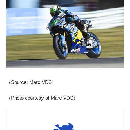
（Source: Marc VDS）
（Photo courtesy of Marc VDS）