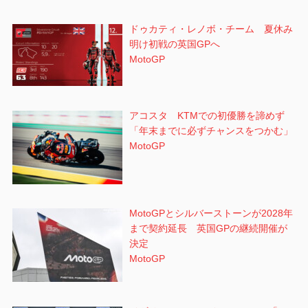
ドゥカティ・レノボ・チーム 夏休み
明け初戦の英国GPへ
MotoGP
アコスタ KTMでの初優勝を諦めず
「年末までに必ずチャンスをつかむ」
MotoGP
MotoGPとシルバーストーンが2028年
まで契約延長 英国GPの継続開催が
決定
MotoGP