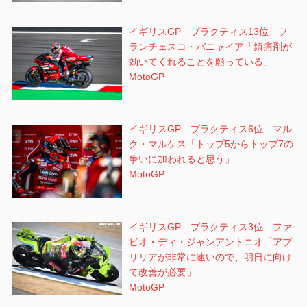
イギリスGP プラクティス13位 フ
ランチェスコ・バニャイア「鎮痛剤が
効いてくれることを願っている」
MotoGP
イギリスGP プラクティス6位 マル
ク・マルケス「トップ5からトップ7の
争いに加われると思う」
MotoGP
イギリスGP プラクティス3位 ファ
ビオ・ディ・ジャンアントニオ「アプ
リリアが非常に速いので、明日に向け
て改善が必要」
MotoGP