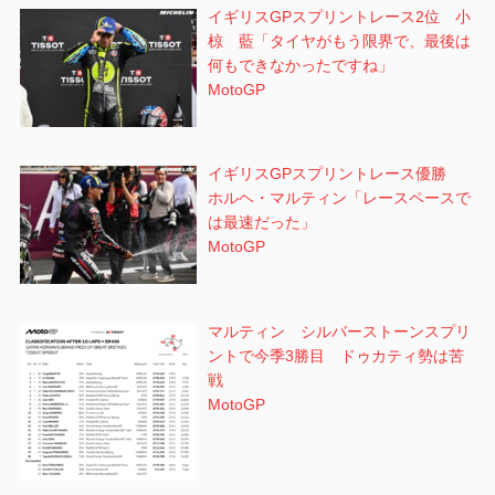
イギリスGPスプリントレース2位 小
椋 藍「タイヤがもう限界で、最後は
何もできなかったですね」
MotoGP
イギリスGPスプリントレース優勝
ホルヘ・マルティン「レースペースで
は最速だった」
MotoGP
マルティン シルバーストーンスプリ
ントで今季3勝目 ドゥカティ勢は苦
戦
MotoGP