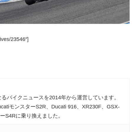
ives/23546″]
るバイクニュースを2014年から運営しています。
atiモンスターS2R、Ducati 916、XR230F、GSX-
ンスターS4Rに乗り換えました。