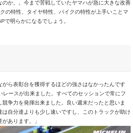
なのか。。今まで苦戦していたヤマハが急に大きな改善
ックの特性、タイヤ特性、バイクの特性が上手いことマ
GPで明らかになるでしょう。
ながら表彰台を獲得するほどの強さはなかったんです
いレースが出来ました。すべてのセッションで常にフ
し競争力を発揮出来ました。良い週末だったと思いま
達は自分達よりも少し速いですし、このトラックが助け
要があります。」