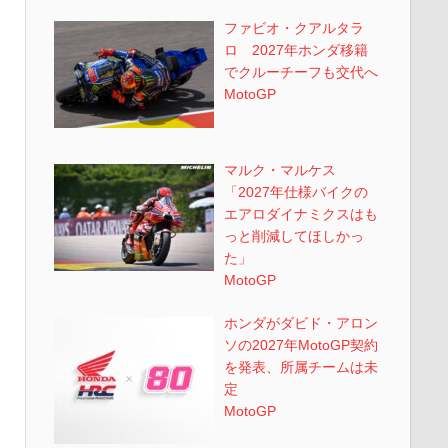
ファビオ・クアルタラ
ロ 2027年ホンダ移籍
でクルーチーフも交代へ
MotoGP
マルク・マルケス
「2027年仕様バイクの
エアロダイナミクスはも
っと削減してほしかっ
た」
MotoGP
ホンダがダビド・アロン
ソの2027年MotoGP契約
を発表、所属チームは未
定
MotoGP