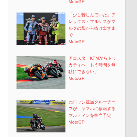
MotoGP
「少し苦しんでいた」ア
レックス・マルケスがマ
ルクの影から抜け出すま
で
MotoGP
アコスタ KTMからドゥ
カティへ「もう時間を無
駄にできない」
MotoGP
元ロッシ担当クルーチー
フが、ヤマハに移籍する
マルティンを担当予定
MotoGP