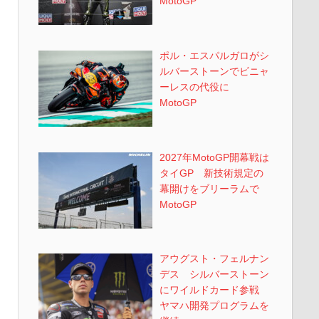
MotoGP
ポル・エスパルガロがシ
ルバーストーンでビニャ
ーレスの代役に
MotoGP
2027年MotoGP開幕戦は
タイGP 新技術規定の
幕開けをブリーラムで
MotoGP
アウグスト・フェルナン
デス シルバーストーン
にワイルドカード参戦
ヤマハ開発プログラムを