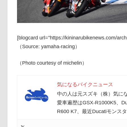
[blogcard url=”https://kininarubikenews.com/arch
（Source: yamaha-racing）
（Photo courtesy of michelin）
気になるバイクニュース
中の人は元スズキ（株）気にな
愛車遍歴はGSX-R1000K5、Duc
R600 K7、最近Ducatiモ