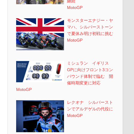
継続
MotoGP
モンスターエナジー・ヤ
マハ、シルバーストーン
で夏休み明け初戦に挑む
MotoGP
ミシュラン イギリス
GPに向けフロント3コン
パウンド体制で臨む 開
催時期変更に対応
MotoGP
レクオナ シルバースト
ンでアルデゲルの代役に
MotoGP