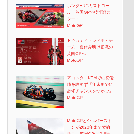
ホンダHRCカストロー
ル 英国GPで後半戦ス
タート
MotoGP
ドゥカティ・レノボ・チ
ーム 夏休み明け初戦の
英国GPへ
MotoGP
アコスタ KTMでの初優
勝を諦めず「年末までに
必ずチャンスをつかむ」
MotoGP
MotoGPとシルバースト
ーンが2028年まで契約
延長 英国GPの継続開