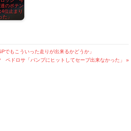
位ロッシ「今
分達のポテン
は4位止まり
った」
日本GPでもこういった走りが出来るかどうか」
タイGP ペドロサ「バンプにヒットしてセーブ出来なかった」