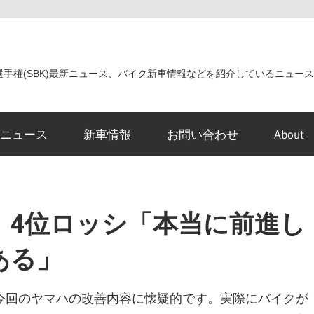
世界選手権(SBK)最新ニュース、バイク新車情報などを紹介しているニュー
ニュース
新車情報
お問い合わせ
About
GP 4位ロッシ「本当に前進し
ある」
今回のヤマハの改善内容に懐疑的です。実際にバイクが