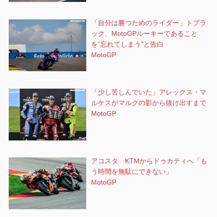
「自分は勝つためのライダー」トプラ
ック、MotoGPルーキーであること
を”忘れてしまう”と告白
MotoGP
「少し苦しんでいた」アレックス・マ
ルケスがマルクの影から抜け出すまで
MotoGP
アコスタ KTMからドゥカティへ「も
う時間を無駄にできない」
MotoGP