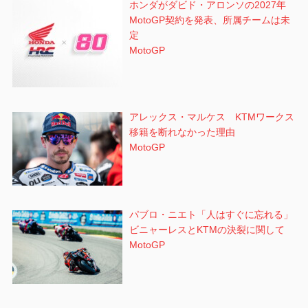
ホンダがダビド・アロンソの2027年
MotoGP契約を発表、所属チームは未
定
MotoGP
アレックス・マルケス KTMワークス
移籍を断れなかった理由
MotoGP
パブロ・ニエト「人はすぐに忘れる」
ビニャーレスとKTMの決裂に関して
MotoGP