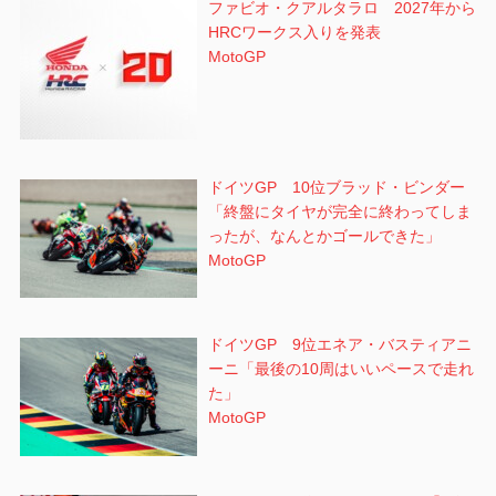
ファビオ・クアルタラロ 2027年から
HRCワークス入りを発表
MotoGP
ドイツGP 10位ブラッド・ビンダー
「終盤にタイヤが完全に終わってしま
ったが、なんとかゴールできた」
MotoGP
ドイツGP 9位エネア・バスティアニ
ーニ「最後の10周はいいペースで走れ
た」
MotoGP