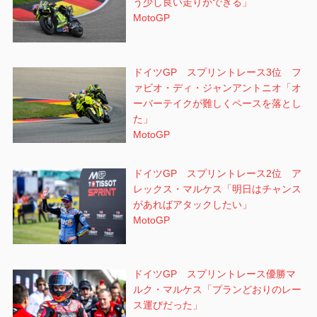
う少し良い走りができる」
MotoGP
ドイツGP スプリントレース3位 フ
ァビオ・ディ・ジャンアントニオ「オ
ーバーテイクが難しくペースを落とし
た」
MotoGP
ドイツGP スプリントレース2位 ア
レックス・マルケス「明日はチャンス
があればアタックしたい」
MotoGP
ドイツGP スプリントレース優勝マ
ルク・マルケス「プランどおりのレー
ス運びだった」