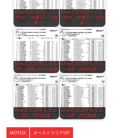
Moto3 2020バレンシ
Moto3 2020ヨーロッ
アGP 決勝レース結
パGP 決勝レース結
果
果
Moto3 2020テルエル
Moto3 2020テルエル
GP 決勝レース結果
GP FP3結果
Moto3 2020テルエル
Moto3 2020テルエル
GP FP2結果
GP FP1結果
MOTO3
オーストラリアGP