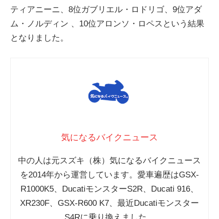
ティアニーニ、8位ガブリエル・ロドリゴ、9位アダ
ニ
ム・ノルディン 、10位アロンソ・ロペスという結果
となりました。
ュ
ー
ス
気になるバイクニュース
中の人は元スズキ（株）気になるバイクニュース
を2014年から運営しています。愛車遍歴はGSX-
R1000K5、DucatiモンスターS2R、Ducati 916、
XR230F、GSX-R600 K7、最近Ducatiモンスター
S4Rに乗り換えました。