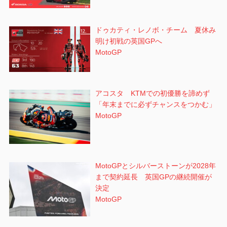
ドゥカティ・レノボ・チーム 夏休み
明け初戦の英国GPへ
MotoGP
アコスタ KTMでの初優勝を諦めず
「年末までに必ずチャンスをつかむ」
MotoGP
MotoGPとシルバーストーンが2028年
まで契約延長 英国GPの継続開催が
決定
MotoGP