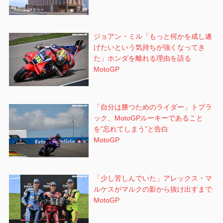
ジョアン・ミル「もっと何かを成し遂
げたいという気持ちが強くなってき
た」ホンダを離れる理由を語る
MotoGP
「自分は勝つためのライダー」トプラ
ック、MotoGPルーキーであること
を”忘れてしまう”と告白
MotoGP
「少し苦しんでいた」アレックス・マ
ルケスがマルクの影から抜け出すまで
MotoGP