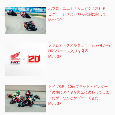
パブロ・ニエト「人はすぐに忘れる」
ビニャーレスとKTMの決裂に関して
MotoGP
ファビオ・クアルタラロ 2027年から
HRCワークス入りを発表
MotoGP
ドイツGP 10位ブラッド・ビンダー
「終盤にタイヤが完全に終わってしま
ったが、なんとかゴールできた」
MotoGP