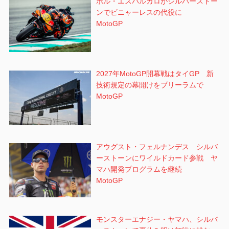
ポル・エスパルガロがシルバーストー
ンでビニャーレスの代役に
MotoGP
2027年MotoGP開幕戦はタイGP 新
技術規定の幕開けをブリーラムで
MotoGP
アウグスト・フェルナンデス シルバ
ーストーンにワイルドカード参戦 ヤ
マハ開発プログラムを継続
MotoGP
モンスターエナジー・ヤマハ、シルバ