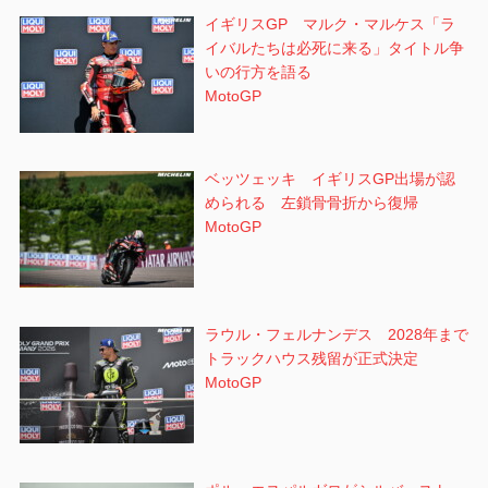
イギリスGP マルク・マルケス「ラ
イバルたちは必死に来る」タイトル争
いの行方を語る
MotoGP
ベッツェッキ イギリスGP出場が認
められる 左鎖骨骨折から復帰
MotoGP
ラウル・フェルナンデス 2028年まで
トラックハウス残留が正式決定
MotoGP