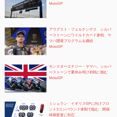
MotoGP
アウグスト・フェルナンデス シルバ
ーストーンにワイルドカード参戦 ヤ
マハ開発プログラムを継続
MotoGP
モンスターエナジー・ヤマハ、シルバ
ーストーンで夏休み明け初戦に挑む
MotoGP
ミシュラン イギリスGPに向けフロ
ント3コンパウンド体制で臨む 開催
時期変更に対応