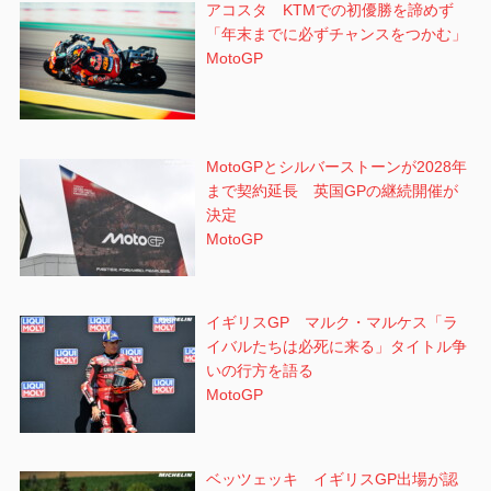
アコスタ KTMでの初優勝を諦めず
「年末までに必ずチャンスをつかむ」
MotoGP
MotoGPとシルバーストーンが2028年
まで契約延長 英国GPの継続開催が
決定
MotoGP
イギリスGP マルク・マルケス「ラ
イバルたちは必死に来る」タイトル争
いの行方を語る
MotoGP
ベッツェッキ イギリスGP出場が認