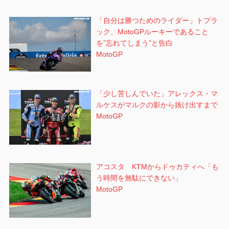
「自分は勝つためのライダー」トプラ
ック、MotoGPルーキーであること
を”忘れてしまう”と告白
MotoGP
「少し苦しんでいた」アレックス・マ
ルケスがマルクの影から抜け出すまで
MotoGP
アコスタ KTMからドゥカティへ「も
う時間を無駄にできない」
MotoGP