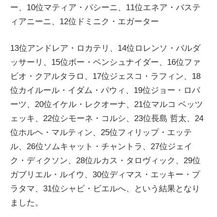
ー、10位マティア・パシーニ、11位エネア・バステ
ニ
ィアニーニ、12位ドミニク・エガーター
ュ
13位アンドレア・ロカテリ、14位ロレンソ・バルダ
ッサーリ、15位ボー・ベンシュナイダー、16位ファ
ー
ビオ・クアルタラロ、17位ジェスコ・ラフィン、18
位カイルール・イダム・パウィ、19位ジョー・ロバ
ス
ーツ、20位イケル・レクオーナ、21位マルコ ベッツ
ェッキ、22位シモーネ・コルシ、23位長島 哲太、24
位ホルヘ・マルティン、25位フィリップ・エッテ
ル、26位ソムキャット・チャントラ、27位ジェイ
ク・ディクソン、28位ルカス・タロヴィック、29位
ガブリエル・ルイウ、30位ディマス・エッキー・プ
ラタマ、31位シャビ・ビエルへ、という結果となり
ました。