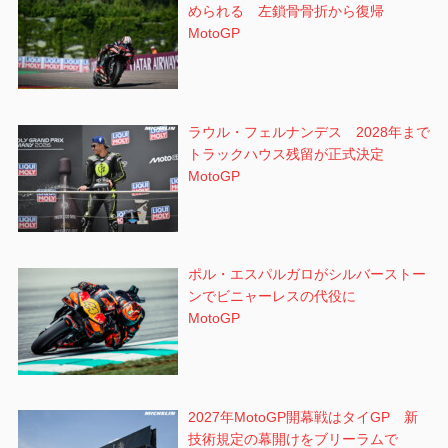
められる 左鎖骨骨折から復帰
MotoGP
ラウル・フェルナンデス 2028年まで
トラックハウス残留が正式決定
MotoGP
ポル・エスパルガロがシルバーストー
ンでビニャーレスの代役に
MotoGP
2027年MotoGP開幕戦はタイGP 新
技術規定の幕開けをブリーラムで