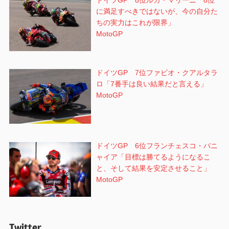
に満足すべきではないが、今の自分た
ちの実力はこれが限界」
MotoGP
ドイツGP 7位ファビオ・クアルタラ
ロ「7番手は良い結果だと言える」
MotoGP
ドイツGP 6位フランチェスコ・バニ
ャイア「目標は勝てるようになるこ
と、そして結果を安定させること」
MotoGP
Twitter