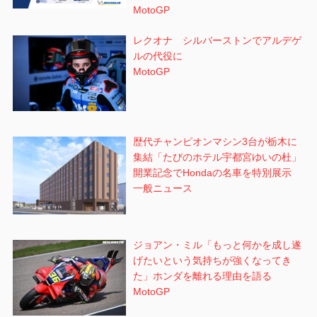
MotoGP
レクオナ シルバーストンでアルデゲ
ルの代役に
MotoGP
歴代チャンピオンマシン3台が栃木に
集結「たびのホテル宇都宮ゆいの杜」
開業記念でHondaの名車を特別展示
一般ニュース
ジョアン・ミル「もっと何かを成し遂
げたいという気持ちが強くなってき
た」ホンダを離れる理由を語る
MotoGP