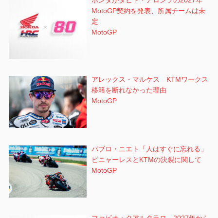
ホンダがダビド・アロンソの2027年
MotoGP契約を発表、所属チームは未
定
MotoGP
アレックス・マルケス KTMワークス
移籍を断れなかった理由
MotoGP
パブロ・ニエト「人はすぐに忘れる」
ビニャーレスとKTMの決裂に関して
MotoGP