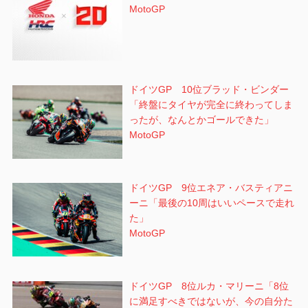
MotoGP
ドイツGP 10位ブラッド・ビンダー
「終盤にタイヤが完全に終わってしま
ったが、なんとかゴールできた」
MotoGP
ドイツGP 9位エネア・バスティアニ
ーニ「最後の10周はいいペースで走れ
た」
MotoGP
ドイツGP 8位ルカ・マリーニ「8位
に満足すべきではないが、今の自分た