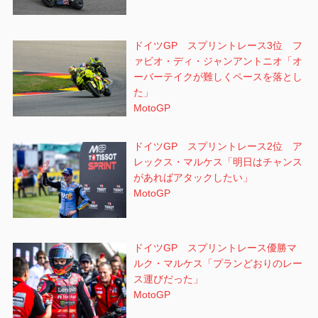
ドイツGP スプリントレース3位 フ
ァビオ・ディ・ジャンアントニオ「オ
ーバーテイクが難しくペースを落とし
た」
MotoGP
ドイツGP スプリントレース2位 ア
レックス・マルケス「明日はチャンス
があればアタックしたい」
MotoGP
ドイツGP スプリントレース優勝マ
ルク・マルケス「プランどおりのレー
ス運びだった」
MotoGP