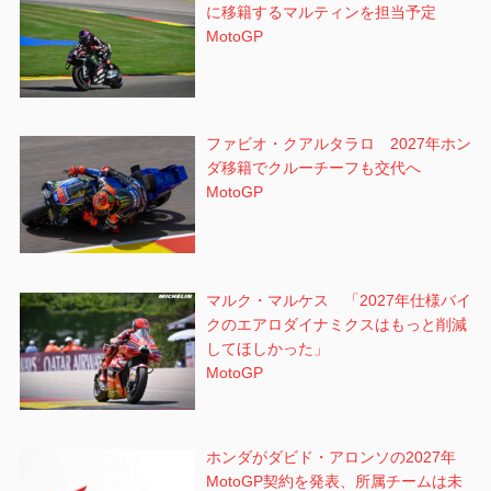
に移籍するマルティンを担当予定
MotoGP
ファビオ・クアルタラロ 2027年ホン
ダ移籍でクルーチーフも交代へ
MotoGP
マルク・マルケス 「2027年仕様バイ
クのエアロダイナミクスはもっと削減
してほしかった」
MotoGP
ホンダがダビド・アロンソの2027年
MotoGP契約を発表、所属チームは未