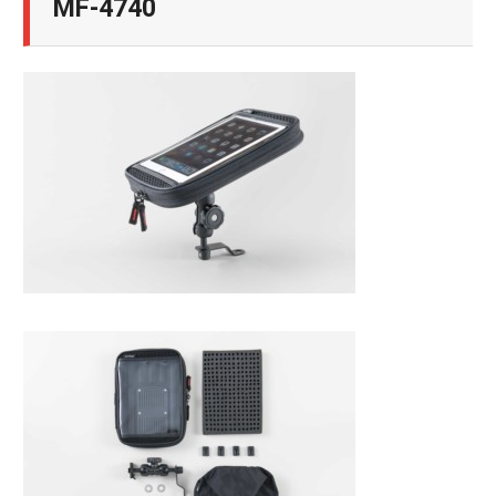
MF-4740