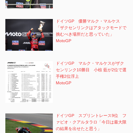
ドイツGP 優勝マルク・マルケス
「ザクセンリンクはアタックモードで
挑むべき場所だと思っていた」
MotoGP
ドイツGP マルク・マルケスがザク
センリンク10勝目 小椋 藍が2位で選
手権2位浮上
MotoGP
ドイツGP スプリントレース9位 フ
ァビオ・クアルタラロ「今日は最大限
の結果を出せたと思う」