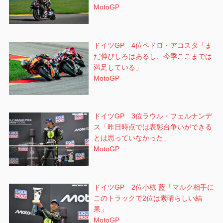
MotoGP
ドイツGP 4位ペドロ・アコスタ「ま
だ伸びしろはあるし、今季ここまでは
満足している」
MotoGP
ドイツGP 3位ラウル・フェルナンデ
ス「昨日時点では表彰台争いができる
とは思っていなかった」
MotoGP
ドイツGP 2位小椋 藍「マルク相手に
このトラックで2位は素晴らしい結
果」
MotoGP