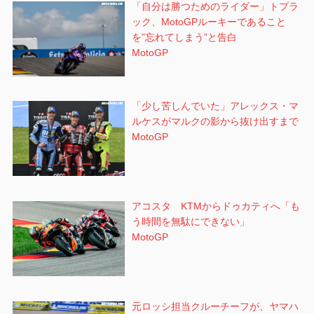
「自分は勝つためのライダー」トプラ
ック、MotoGPルーキーであること
を”忘れてしまう”と告白
MotoGP
「少し苦しんでいた」アレックス・マ
ルケスがマルクの影から抜け出すまで
MotoGP
アコスタ KTMからドゥカティへ「も
う時間を無駄にできない」
MotoGP
元ロッシ担当クルーチーフが、ヤマハ