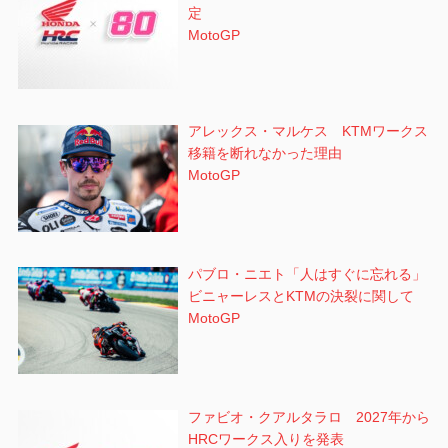
定
MotoGP
アレックス・マルケス KTMワークス
移籍を断れなかった理由
MotoGP
パブロ・ニエト「人はすぐに忘れる」
ビニャーレスとKTMの決裂に関して
MotoGP
ファビオ・クアルタラロ 2027年から
HRCワークス入りを発表