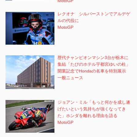
MotoGP
レクオナ シルバーストンでアルデゲ
ルの代役に
MotoGP
歴代チャンピオンマシン3台が栃木に
集結「たびのホテル宇都宮ゆいの杜」
開業記念でHondaの名車を特別展示
一般ニュース
ジョアン・ミル「もっと何かを成し遂
げたいという気持ちが強くなってき
た」ホンダを離れる理由を語る
MotoGP