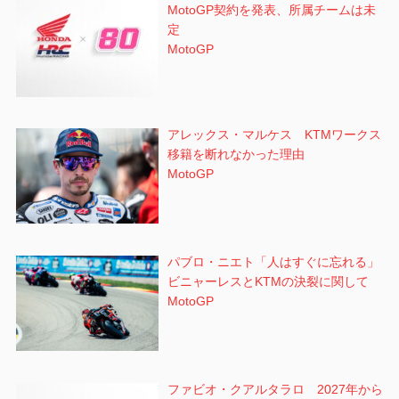
MotoGP契約を発表、所属チームは未
定
MotoGP
アレックス・マルケス KTMワークス
移籍を断れなかった理由
MotoGP
パブロ・ニエト「人はすぐに忘れる」
ビニャーレスとKTMの決裂に関して
MotoGP
ファビオ・クアルタラロ 2027年から