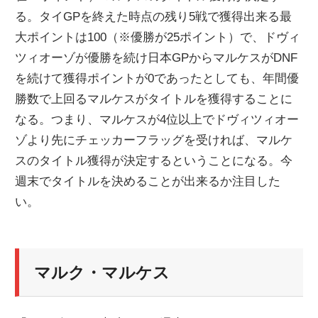
る。タイGPを終えた時点の残り5戦で獲得出来る最
ニ
大ポイントは100（※優勝が25ポイント）で、ドヴィ
ツィオーゾが優勝を続け日本GPからマルケスがDNF
ュ
を続けて獲得ポイントが0であったとしても、年間優
勝数で上回るマルケスがタイトルを獲得することに
ー
なる。つまり、マルケスが4位以上でドヴィツィオー
ゾより先にチェッカーフラッグを受ければ、マルケ
ス
スのタイトル獲得が決定するということになる。今
週末でタイトルを決めることが出来るか注目した
い。
マルク・マルケス