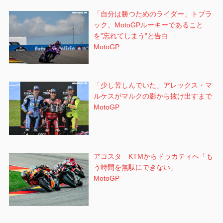
「自分は勝つためのライダー」トプラ
ック、MotoGPルーキーであること
を”忘れてしまう”と告白
MotoGP
「少し苦しんでいた」アレックス・マ
ルケスがマルクの影から抜け出すまで
MotoGP
アコスタ KTMからドゥカティへ「も
う時間を無駄にできない」
MotoGP