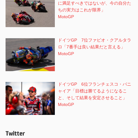
に満足すべきではないが、今の自分た
ちの実力はこれが限界」
MotoGP
ドイツGP 7位ファビオ・クアルタラ
ロ「7番手は良い結果だと言える」
MotoGP
ドイツGP 6位フランチェスコ・バニ
ャイア「目標は勝てるようになるこ
と、そして結果を安定させること」
MotoGP
Twitter