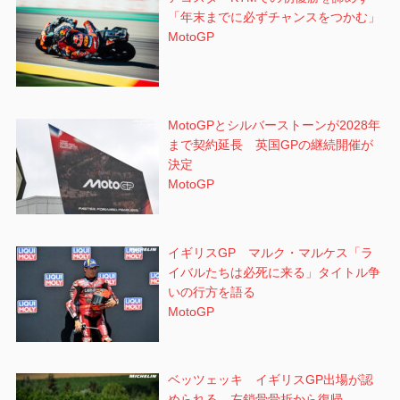
「年末までに必ずチャンスをつかむ」
MotoGP
MotoGPとシルバーストーンが2028年
まで契約延長 英国GPの継続開催が
決定
MotoGP
イギリスGP マルク・マルケス「ラ
イバルたちは必死に来る」タイトル争
いの行方を語る
MotoGP
ベッツェッキ イギリスGP出場が認
められる 左鎖骨骨折から復帰