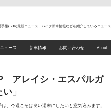
世界選手権(SBK)最新ニュース、バイク新車情報などを紹介しているニュー
ニュース
新車情報
お問い合わせ
About
スGP アレイシ・エスパルガ
たい」
手は、今週こそは良い週末にしたいと意気込みます。