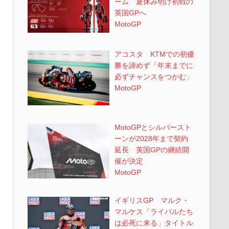
ーム 夏休み明け初戦の
英国GPへ
MotoGP
アコスタ KTMでの初優
勝を諦めず「年末までに
必ずチャンスをつかむ」
MotoGP
MotoGPとシルバースト
ーンが2028年まで契約
延長 英国GPの継続開
催が決定
MotoGP
イギリスGP マルク・
マルケス「ライバルたち
は必死に来る」タイトル