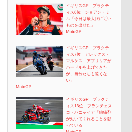
イギリスGP プラクテ
ィス8位 ジョアン・ミ
ル「今日は最大限に近い
ものを出せた」
MotoGP
イギリスGP プラクテ
ィス7位 アレックス・
マルケス「アプリリアが
ハードルを上げてきた
が、自分たちも遠くな
い」
MotoGP
イギリスGP プラクテ
ィス13位 フランチェス
コ・バニャイア「鎮痛剤
が効いてくれることを願
っている」
MotoGP