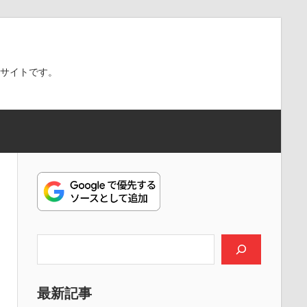
スサイトです。
検索
最新記事