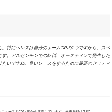
。特にヘレスは自分のホームGPの1つですから。スペ
です。アルゼンチンでの転倒、オースティンで発生した
りたいですね。良いレースをするために最高のセッティ
ュースを2014年から運営しています。愛車遍歴はGSX-