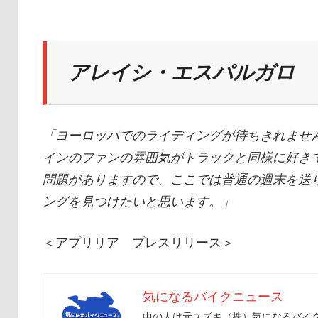
イ
ク
アレイシ・エスパルガロ
ニ
「ヨーロッパでのライディングが待ちきれません
インのファンの雰囲気がトラックと同様に好き
ュ
問題がありますので、ここでは普通の週末を送
ングを見つけたいと思います。」
ー
＜アプリリア プレスリリース＞
ス
気になるバイクニュース
中の人は元スズキ（株）気になるバイクニ