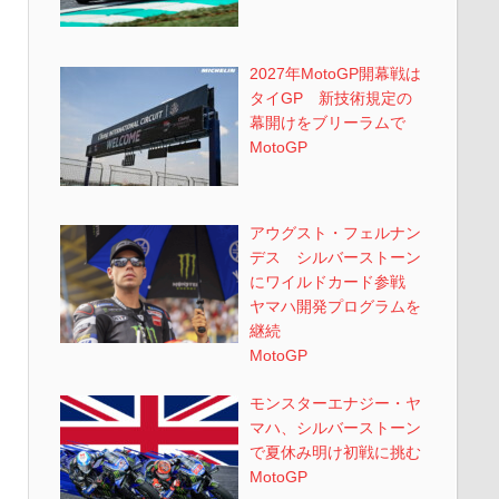
2027年MotoGP開幕戦は
タイGP 新技術規定の
幕開けをブリーラムで
MotoGP
アウグスト・フェルナン
デス シルバーストーン
にワイルドカード参戦
ヤマハ開発プログラムを
継続
MotoGP
モンスターエナジー・ヤ
マハ、シルバーストーン
で夏休み明け初戦に挑む
MotoGP