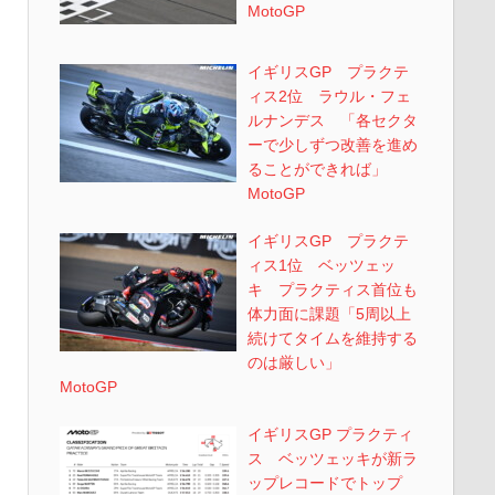
MotoGP
イギリスGP プラクテ
ィス2位 ラウル・フェ
ルナンデス 「各セクタ
ーで少しずつ改善を進め
ることができれば」
MotoGP
イギリスGP プラクテ
ィス1位 ベッツェッ
キ プラクティス首位も
体力面に課題「5周以上
続けてタイムを維持する
のは厳しい」
MotoGP
イギリスGP プラクティ
ス ベッツェッキが新ラ
ップレコードでトップ