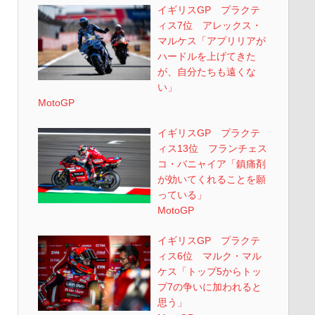
イギリスGP プラクテ
ィス7位 アレックス・
マルケス「アプリリアが
ハードルを上げてきた
が、自分たちも遠くな
い」
MotoGP
イギリスGP プラクテ
ィス13位 フランチェス
コ・バニャイア「鎮痛剤
が効いてくれることを願
っている」
MotoGP
イギリスGP プラクテ
ィス6位 マルク・マル
ケス「トップ5からトッ
プ7の争いに加われると
思う」