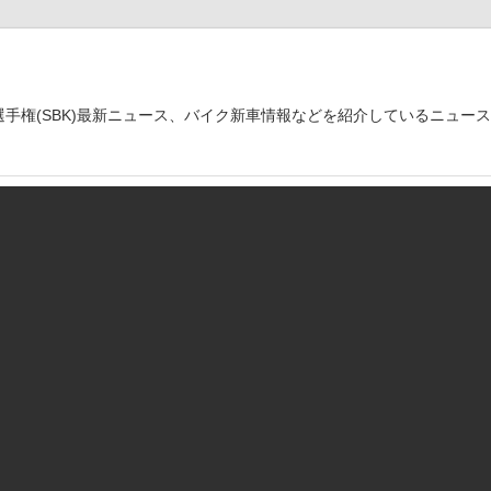
世界選手権(SBK)最新ニュース、バイク新車情報などを紹介しているニュー