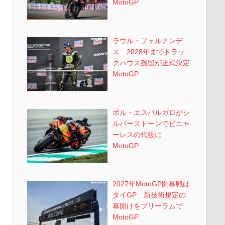
MotoGP
ラウル・フェルナンデ
ス 2028年までトラッ
クハウス残留が正式決定
MotoGP
ポル・エスパルガロがシ
ルバーストーンでビニャ
ーレスの代役に
MotoGP
2027年MotoGP開幕戦は
タイGP 新技術規定の
幕開けをブリーラムで
MotoGP