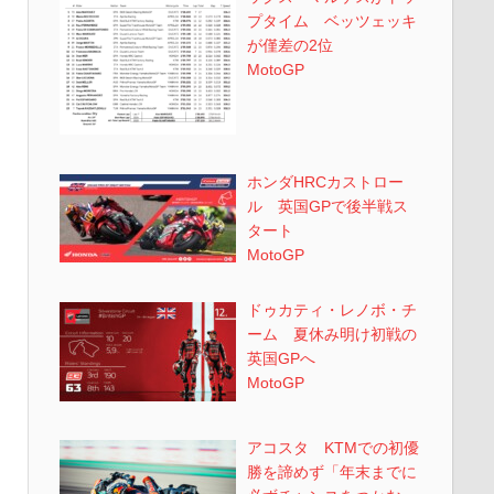
プタイム ベッツェッキ
が僅差の2位
MotoGP
ホンダHRCカストロー
ル 英国GPで後半戦ス
タート
MotoGP
ドゥカティ・レノボ・チ
ーム 夏休み明け初戦の
英国GPへ
MotoGP
アコスタ KTMでの初優
勝を諦めず「年末までに