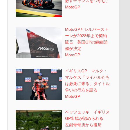
必ずチャンスをつかむ」
MotoGP
MotoGPとシルバースト
ーンが2028年まで契約
延長 英国GPの継続開
催が決定
MotoGP
イギリスGP マルク・
マルケス「ライバルたち
は必死に来る」タイトル
争いの行方を語る
MotoGP
ベッツェッキ イギリス
GP出場が認められる
左鎖骨骨折から復帰