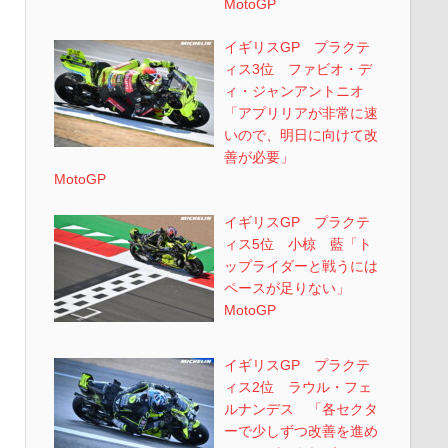
MotoGP
イギリスGP プラクテ
ィス3位 ファビオ・デ
ィ・ジャンアントニオ
「アプリリアが非常に速
いので、明日に向けて改
善が必要」
MotoGP
イギリスGP プラクテ
ィス5位 小椋 藍「ト
ップライダーと戦うには
ペースが足りない」
MotoGP
イギリスGP プラクテ
ィス2位 ラウル・フェ
ルナンデス 「各セクタ
ーで少しずつ改善を進め