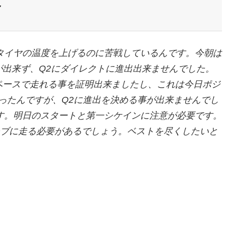
タイヤの温度を上げるのに苦戦しているんです。今朝は
が出来ず、Q2にダイレクトに進出出来ませんでした。
ペースで走れる事を証明出来ましたし、これは今日ポジ
ったんですが、Q2に進出を決める事が出来ませんでし
す。明日のスタートと第一シケインに注意が必要です。
シブに走る必要があるでしょう。ベストを尽くしたいと