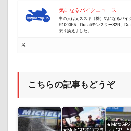
気になるバイクニュース
中の人は元スズキ（株）気になるバイクニ
R1000K5、DucatiモンスターS2R、Duc
乗り換えました。
こちらの記事もどうぞ
★MotoGP
★MotoGP2017フラ
ンスGP 