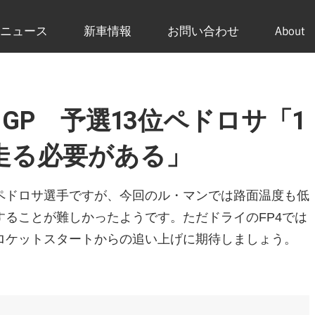
ニュース
新車情報
お問い合わせ
About
ンスGP 予選13位ペドロサ「1
走る必要がある」
ペドロサ選手ですが、今回のル・マンでは路面温度も低
ることが難しかったようです。ただドライのFP4では
ロケットスタートからの追い上げに期待しましょう。