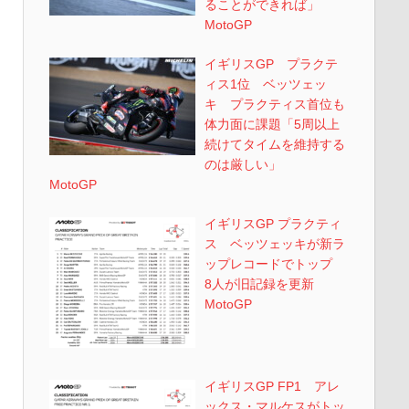
ることができれば」
MotoGP
イギリスGP プラクテ
ィス1位 ベッツェッ
キ プラクティス首位も
体力面に課題「5周以上
続けてタイムを維持する
のは厳しい」
MotoGP
イギリスGP プラクティ
ス ベッツェッキが新ラ
ップレコードでトップ
8人が旧記録を更新
MotoGP
イギリスGP FP1 アレ
ックス・マルケスがトッ