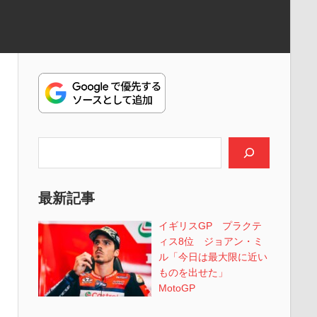
検索
最新記事
イギリスGP プラクテ
ィス8位 ジョアン・ミ
ル「今日は最大限に近い
ものを出せた」
MotoGP