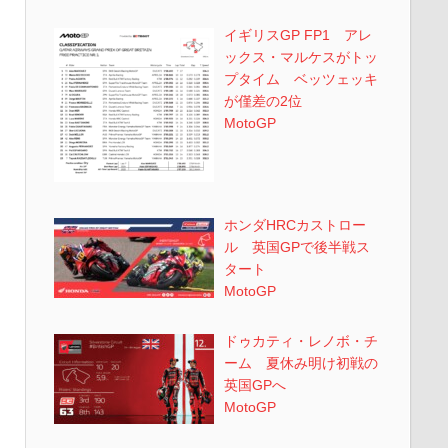
イギリスGP FP1 アレ
ックス・マルケスがトッ
プタイム ベッツェッキ
が僅差の2位
MotoGP
ホンダHRCカストロー
ル 英国GPで後半戦ス
タート
MotoGP
ドゥカティ・レノボ・チ
ーム 夏休み明け初戦の
英国GPへ
MotoGP