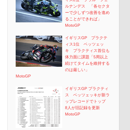
ルナンデス 「各セクタ
ーで少しずつ改善を進め
ることができれば」
MotoGP
イギリスGP プラクテ
ィス1位 ベッツェッ
キ プラクティス首位も
体力面に課題「5周以上
続けてタイムを維持する
のは厳しい」
MotoGP
イギリスGP プラクティ
ス ベッツェッキが新ラ
ップレコードでトップ
8人が旧記録を更新
MotoGP