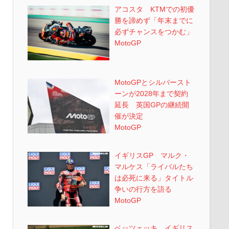
アコスタ KTMでの初優
勝を諦めず「年末までに
必ずチャンスをつかむ」
MotoGP
MotoGPとシルバースト
ーンが2028年まで契約
延長 英国GPの継続開
催が決定
MotoGP
イギリスGP マルク・
マルケス「ライバルたち
は必死に来る」タイトル
争いの行方を語る
MotoGP
ベッツェッキ イギリス