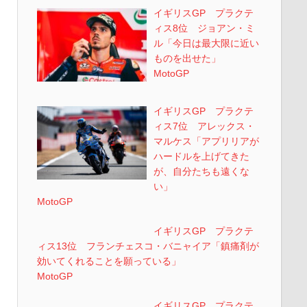
イギリスGP プラクテ
ィス8位 ジョアン・ミ
ル「今日は最大限に近い
ものを出せた」
MotoGP
イギリスGP プラクテ
ィス7位 アレックス・
マルケス「アプリリアが
ハードルを上げてきた
が、自分たちも遠くな
い」
MotoGP
イギリスGP プラクテ
ィス13位 フランチェスコ・バニャイア「鎮痛剤が
効いてくれることを願っている」
MotoGP
イギリスGP プラクテ