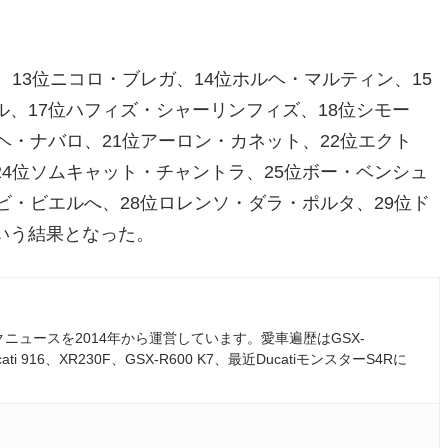
、13位ニコロ・ブレガ、14位ホルヘ・マルティン、15
ル、17位ハフィズ・シャーリンフィズ、18位シモー
ヘ・ナバロ、21位アーロン・カネット、22位エクト
24位ソムキャット・チャントラ、25位ボー・ベンシュ
ビ・ビエルへ、28位ロレンソ・ダラ・ポルタ、29位ド
いう結果となった。
ュースを2014年から運営しています。愛車遍歴はGSX-
ati 916、XR230F、GSX-R600 K7、最近DucatiモンスターS4Rに