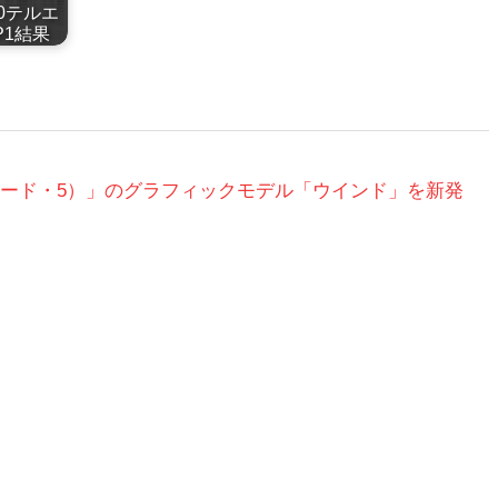
020テルエ
P1結果
ブレード・5）」のグラフィックモデル「ウインド」を新発