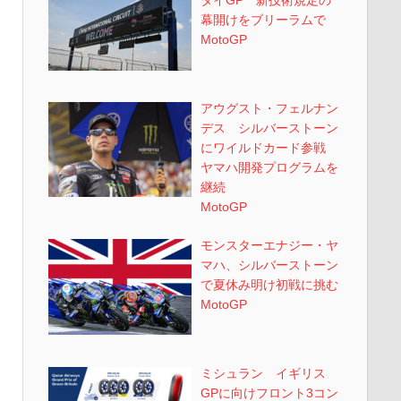
タイGP 新技術規定の
幕開けをブリーラムで
MotoGP
アウグスト・フェルナン
デス シルバーストーン
にワイルドカード参戦
ヤマハ開発プログラムを
継続
MotoGP
モンスターエナジー・ヤ
マハ、シルバーストーン
で夏休み明け初戦に挑む
MotoGP
ミシュラン イギリス
GPに向けフロント3コン