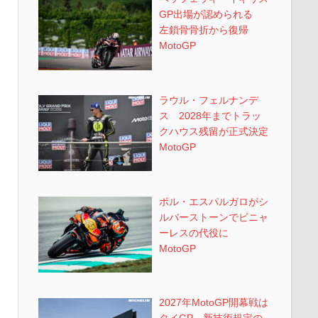
GP出場が認められる
左鎖骨骨折から復帰
MotoGP
ラウル・フェルナンデ
ス 2028年までトラッ
クハウス残留が正式決定
MotoGP
ポル・エスパルガロがシ
ルバーストーンでビニャ
ーレスの代役に
MotoGP
2027年MotoGP開幕戦は