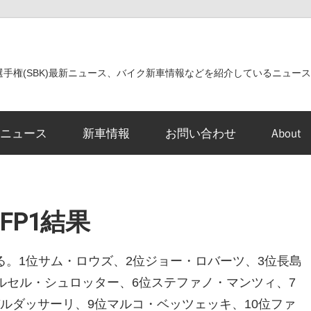
世界選手権(SBK)最新ニュース、バイク新車情報などを紹介しているニュー
ニュース
新車情報
お問い合わせ
About
 FP1結果
する。1位サム・ロウズ、2位ジョー・ロバーツ、3位長島
ルセル・シュロッター、6位ステファノ・マンツィ、7
ルダッサーリ、9位マルコ・ベッツェッキ、10位ファ