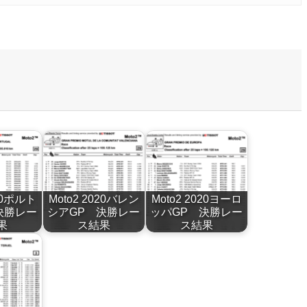
020ポルト
Moto2 2020バレン
Moto2 2020ヨーロ
決勝レー
シアGP 決勝レー
ッパGP 決勝レー
果
ス結果
ス結果