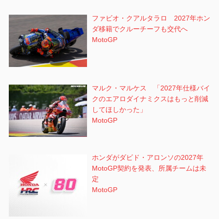
ファビオ・クアルタラロ 2027年ホン
ダ移籍でクルーチーフも交代へ
MotoGP
マルク・マルケス 「2027年仕様バイ
クのエアロダイナミクスはもっと削減
してほしかった」
MotoGP
ホンダがダビド・アロンソの2027年
MotoGP契約を発表、所属チームは未
定
MotoGP