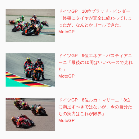
ドイツGP 10位ブラッド・ビンダー
「終盤にタイヤが完全に終わってしま
ったが、なんとかゴールできた」
MotoGP
ドイツGP 9位エネア・バスティアニ
ーニ「最後の10周はいいペースで走れ
た」
MotoGP
ドイツGP 8位ルカ・マリーニ「8位
に満足すべきではないが、今の自分た
ちの実力はこれが限界」
MotoGP