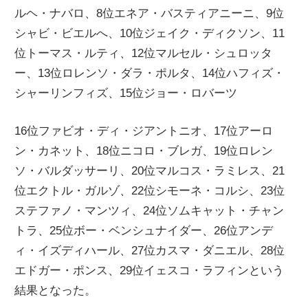
ルヘ・ナバロ、8位エネア・バスティアニーニ、9位
ニ
シャビ・ビエルへ、10位ジェイク・ディクソン、11
位トーマス・ルティ、12位マルセル・シュロッタ
ュ
ー、13位ロレンソ・ダラ・ポルタ、14位ハフィズ・
シャーリンフィズ、15位ジョー・ロバーツ
ー
16位ファビオ・ディ・ジアントニオ、17位アーロ
ス
ン・カネット、18位ニコロ・ブレガ、19位ロレン
ソ・バルダッサーリ、20位マルコス・ラミレス、21
位エクトル・ガルゾ、22位シモーネ・コルシ、23位
ステファノ・マンツィ、24位ソムキャット・チャン
トラ、25位ボー・ベンシュナイダー、26位アンデ
ィ・イズディハール、27位カスマ・ダニエル、28位
エドガー・ポンス、29位イェスコ・ラフィンという
結果となった。