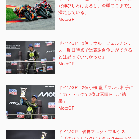
だ伸びしろはあるし、今季ここまでは
満足している」
MotoGP
ドイツGP 3位ラウル・フェルナンデ
ス「昨日時点では表彰台争いができる
とは思っていなかった」
MotoGP
ドイツGP 2位小椋 藍「マルク相手に
このトラックで2位は素晴らしい結
果」
MotoGP
ドイツGP 優勝マルク・マルケス
「ザクセンリンクはアタックモードで