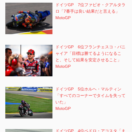
ドイツGP 7位ファビオ・クアルタラ
ロ「7番手は良い結果だと言える」
MotoGP
ドイツGP 6位フランチェスコ・バニ
ャイア「目標は勝てるようになるこ
と、そして結果を安定させること」
MotoGP
ドイツGP 5位ホルヘ・マルティン
「すべてのコーナーでタイムを失って
いた」
MotoGP
ドイツGP 4位ペドロ・アコスタ「ま