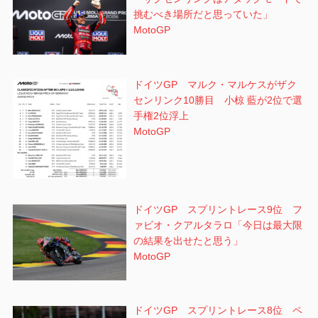
挑むべき場所だと思っていた」
MotoGP
ドイツGP マルク・マルケスがザク
センリンク10勝目 小椋 藍が2位で選
手権2位浮上
MotoGP
ドイツGP スプリントレース9位 フ
ァビオ・クアルタラロ「今日は最大限
の結果を出せたと思う」
MotoGP
ドイツGP スプリントレース8位 ペ