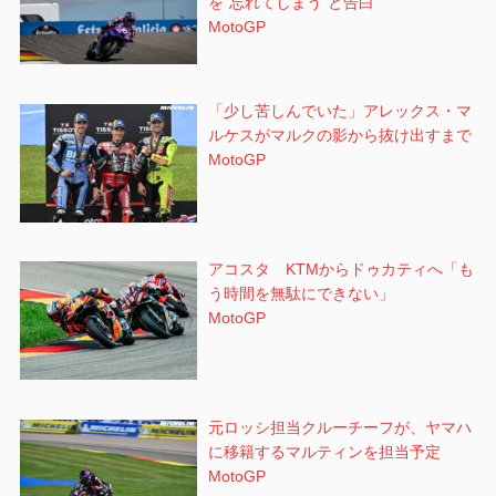
を”忘れてしまう”と告白
MotoGP
「少し苦しんでいた」アレックス・マ
ルケスがマルクの影から抜け出すまで
MotoGP
アコスタ KTMからドゥカティへ「も
う時間を無駄にできない」
MotoGP
元ロッシ担当クルーチーフが、ヤマハ
に移籍するマルティンを担当予定
MotoGP