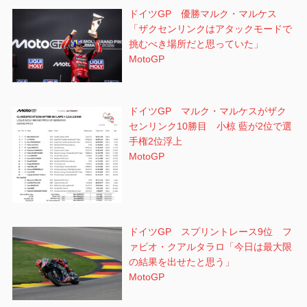
ドイツGP 優勝マルク・マルケス
「ザクセンリンクはアタックモードで
挑むべき場所だと思っていた」
MotoGP
ドイツGP マルク・マルケスがザク
センリンク10勝目 小椋 藍が2位で選
手権2位浮上
MotoGP
ドイツGP スプリントレース9位 フ
ァビオ・クアルタラロ「今日は最大限
の結果を出せたと思う」
MotoGP