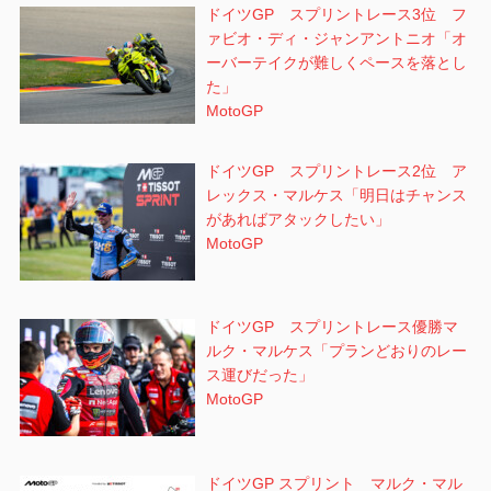
ドイツGP スプリントレース3位 フ
ァビオ・ディ・ジャンアントニオ「オ
ーバーテイクが難しくペースを落とし
た」
MotoGP
ドイツGP スプリントレース2位 ア
レックス・マルケス「明日はチャンス
があればアタックしたい」
MotoGP
ドイツGP スプリントレース優勝マ
ルク・マルケス「プランどおりのレー
ス運びだった」
MotoGP
ドイツGP スプリント マルク・マル