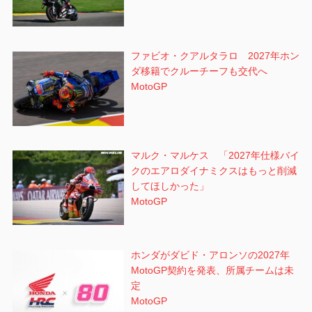
ファビオ・クアルタラロ 2027年ホン
ダ移籍でクルーチーフも交代へ
MotoGP
マルク・マルケス 「2027年仕様バイ
クのエアロダイナミクスはもっと削減
してほしかった」
MotoGP
ホンダがダビド・アロンソの2027年
MotoGP契約を発表、所属チームは未
定
MotoGP