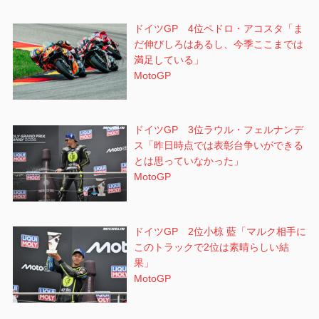
ドイツGP 4位ペドロ・アコスタ「ま
だ伸びしろはあるし、今季ここまでは
満足している」
MotoGP
ドイツGP 3位ラウル・フェルナンデ
ス「昨日時点では表彰台争いができる
とは思っていなかった」
MotoGP
ドイツGP 2位小椋 藍「マルク相手に
このトラックで2位は素晴らしい結
果」
MotoGP