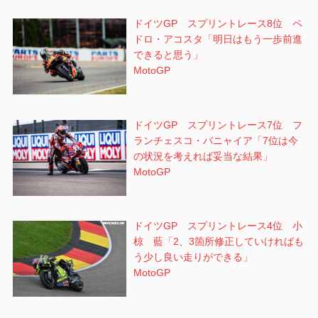
ドイツGP スプリントレース8位 ペ
ドロ・アコスタ「明日はもう一歩前進
できると思う」
MotoGP
ドイツGP スプリントレース7位 フ
ランチェスコ・バニャイア「7位は今
の状況を考えれば妥当な結果」
MotoGP
ドイツGP スプリントレース4位 小
椋 藍「2、3箇所修正していければも
う少し良い走りができる」
MotoGP