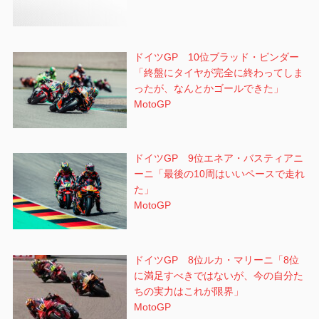
ドイツGP 10位ブラッド・ビンダー
「終盤にタイヤが完全に終わってしま
ったが、なんとかゴールできた」
MotoGP
ドイツGP 9位エネア・バスティアニ
ーニ「最後の10周はいいペースで走れ
た」
MotoGP
ドイツGP 8位ルカ・マリーニ「8位
に満足すべきではないが、今の自分た
ちの実力はこれが限界」
MotoGP