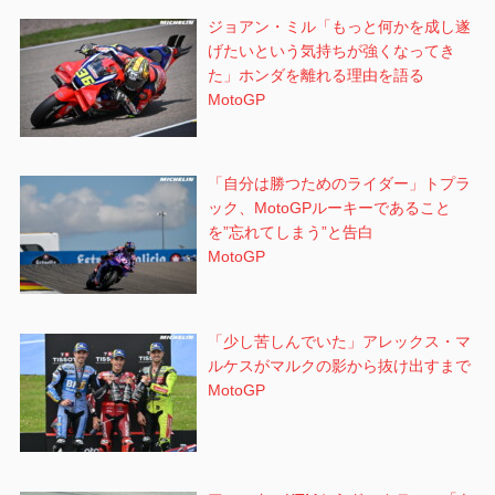
ン
ジョアン・ミル「もっと何かを成し遂
げたいという気持ちが強くなってき
た」ホンダを離れる理由を語る
MotoGP
「自分は勝つためのライダー」トプラ
ック、MotoGPルーキーであること
を”忘れてしまう”と告白
MotoGP
「少し苦しんでいた」アレックス・マ
ルケスがマルクの影から抜け出すまで
MotoGP