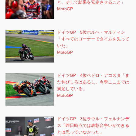
と、そして結果を安定させること」
MotoGP
ドイツGP 5位ホルヘ・マルティン
「すべてのコーナーでタイムを失って
いた」
MotoGP
ドイツGP 4位ペドロ・アコスタ「ま
だ伸びしろはあるし、今季ここまでは
満足している」
MotoGP
ドイツGP 3位ラウル・フェルナンデ
ス「昨日時点では表彰台争いができる
とは思っていなかった」