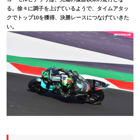
ニ
る。徐々に調子を上げているようで、タイムアタッ
クでトップ10を獲得、決勝レースにつなげていきた
い。
ュ
ー
ス