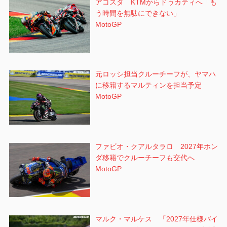
アコスタ KTMからドゥカティへ「も
う時間を無駄にできない」
MotoGP
元ロッシ担当クルーチーフが、ヤマハ
に移籍するマルティンを担当予定
MotoGP
ファビオ・クアルタラロ 2027年ホン
ダ移籍でクルーチーフも交代へ
MotoGP
マルク・マルケス 「2027年仕様バイ