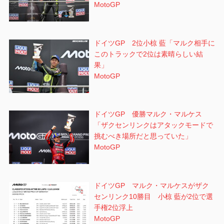
MotoGP
ドイツGP 2位小椋 藍「マルク相手に
このトラックで2位は素晴らしい結
果」
MotoGP
ドイツGP 優勝マルク・マルケス
「ザクセンリンクはアタックモードで
挑むべき場所だと思っていた」
MotoGP
ドイツGP マルク・マルケスがザク
センリンク10勝目 小椋 藍が2位で選
手権2位浮上
MotoGP