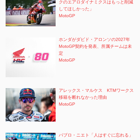
クのエアロダイナミクスはもっと削減
してほしかった」
MotoGP
ホンダがダビド・アロンソの2027年
MotoGP契約を発表、所属チームは未
定
MotoGP
アレックス・マルケス KTMワークス
移籍を断れなかった理由
MotoGP
パブロ・ニエト「人はすぐに忘れる」