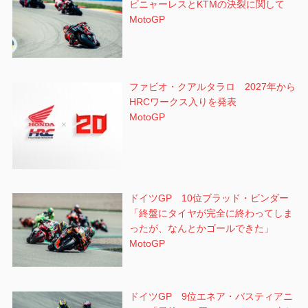
ビニャーレスとKTMの決裂に関して
MotoGP
ファビオ・クアルタラロ 2027年から
HRCワークス入りを発表
MotoGP
ドイツGP 10位ブラッド・ビンダー
「終盤にタイヤが完全に終わってしま
ったが、なんとかゴールできた」
MotoGP
ドイツGP 9位エネア・バスティアニ