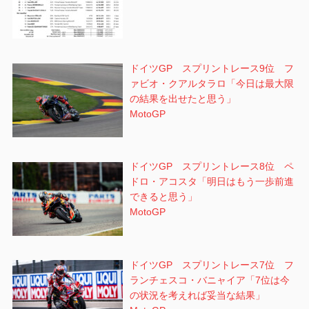
ドイツGP スプリントレース9位 フ
ァビオ・クアルタラロ「今日は最大限
の結果を出せたと思う」
MotoGP
ドイツGP スプリントレース8位 ペ
ドロ・アコスタ「明日はもう一歩前進
できると思う」
MotoGP
ドイツGP スプリントレース7位 フ
ランチェスコ・バニャイア「7位は今
の状況を考えれば妥当な結果」