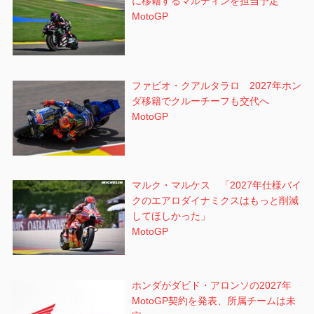
に移籍するマルティンを担当予定
MotoGP
ファビオ・クアルタラロ 2027年ホン
ダ移籍でクルーチーフも交代へ
MotoGP
マルク・マルケス 「2027年仕様バイ
クのエアロダイナミクスはもっと削減
してほしかった」
MotoGP
ホンダがダビド・アロンソの2027年
MotoGP契約を発表、所属チームは未