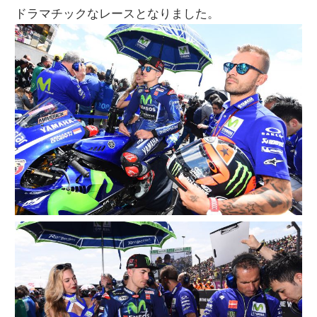
ドラマチックなレースとなりました。
ニ
ュ
ー
ス