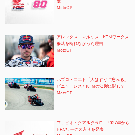
定
MotoGP
アレックス・マルケス KTMワークス
移籍を断れなかった理由
MotoGP
パブロ・ニエト「人はすぐに忘れる」
ビニャーレスとKTMの決裂に関して
MotoGP
ファビオ・クアルタラロ 2027年から
HRCワークス入りを発表