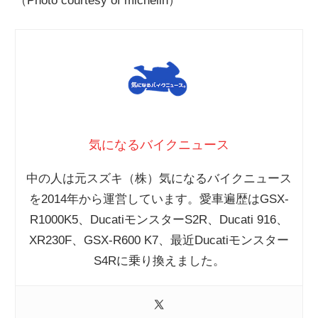
（Photo courtesy of michelin）
気になるバイクニュース
中の人は元スズキ（株）気になるバイクニュース
を2014年から運営しています。愛車遍歴はGSX-
R1000K5、DucatiモンスターS2R、Ducati 916、
XR230F、GSX-R600 K7、最近Ducatiモンスター
S4Rに乗り換えました。