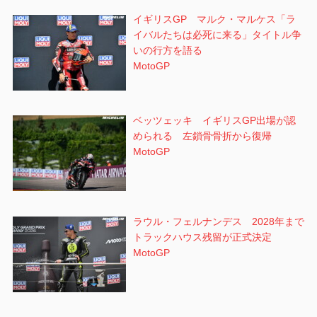
イギリスGP マルク・マルケス「ラ
イバルたちは必死に来る」タイトル争
いの行方を語る
MotoGP
ベッツェッキ イギリスGP出場が認
められる 左鎖骨骨折から復帰
MotoGP
ラウル・フェルナンデス 2028年まで
トラックハウス残留が正式決定
MotoGP