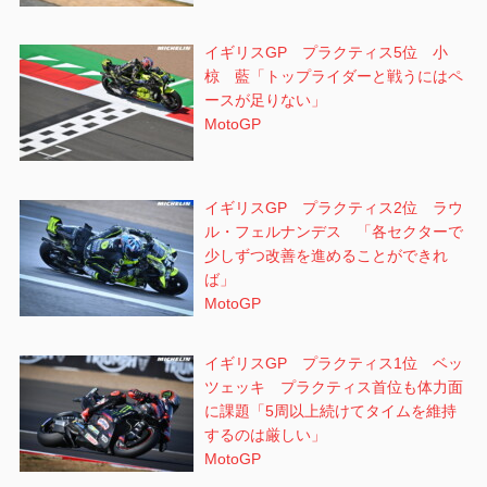
イギリスGP プラクティス5位 小
椋 藍「トップライダーと戦うにはペ
ースが足りない」
MotoGP
イギリスGP プラクティス2位 ラウ
ル・フェルナンデス 「各セクターで
少しずつ改善を進めることができれ
ば」
MotoGP
イギリスGP プラクティス1位 ベッ
ツェッキ プラクティス首位も体力面
に課題「5周以上続けてタイムを維持
するのは厳しい」
MotoGP