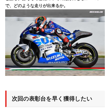
で、どのような走りが出来るか。
ニ
ュ
ー
ス
次回の表彰台を早く獲得したい