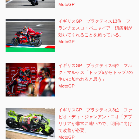
MotoGP
イギリスGP プラクティス13位 フ
ランチェスコ・バニャイア「鎮痛剤が
効いてくれることを願っている」
MotoGP
イギリスGP プラクティス6位 マル
ク・マルケス「トップ5からトップ7の
争いに加われると思う」
MotoGP
イギリスGP プラクティス3位 ファ
ビオ・ディ・ジャンアントニオ「アプ
リリアが非常に速いので、明日に向け
て改善が必要」
MotoGP