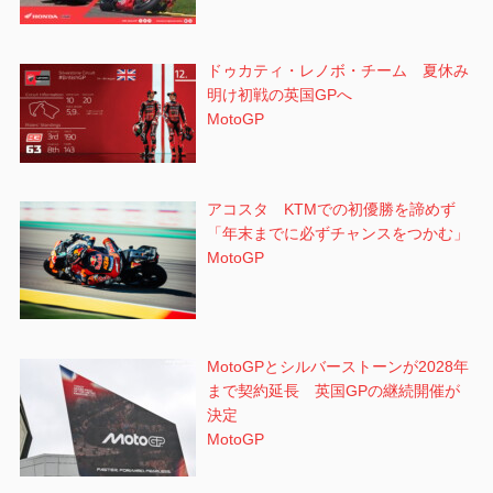
ドゥカティ・レノボ・チーム 夏休み
明け初戦の英国GPへ
MotoGP
アコスタ KTMでの初優勝を諦めず
「年末までに必ずチャンスをつかむ」
MotoGP
MotoGPとシルバーストーンが2028年
まで契約延長 英国GPの継続開催が
決定
MotoGP