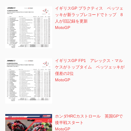
イギリスGP プラクティス ベッツェ
ッキが新ラップレコードでトップ 8
人が旧記録を更新
MotoGP
イギリスGP FP1 アレックス・マル
ケスがトップタイム ベッツェッキが
僅差の2位
MotoGP
ホンダHRCカストロール 英国GPで
後半戦スタート
MotoGP