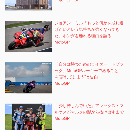
ジョアン・ミル「もっと何かを成し遂
げたいという気持ちが強くなってき
た」ホンダを離れる理由を語る
MotoGP
「自分は勝つためのライダー」トプラ
ック、MotoGPルーキーであること
を”忘れてしまう”と告白
MotoGP
「少し苦しんでいた」アレックス・マ
ルケスがマルクの影から抜け出すまで
MotoGP