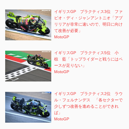
イギリスGP プラクティス3位 ファ
ビオ・ディ・ジャンアントニオ「アプ
リリアが非常に速いので、明日に向け
て改善が必要」
MotoGP
イギリスGP プラクティス5位 小
椋 藍「トップライダーと戦うにはペ
ースが足りない」
MotoGP
イギリスGP プラクティス2位 ラウ
ル・フェルナンデス 「各セクターで
少しずつ改善を進めることができれ
ば」
MotoGP