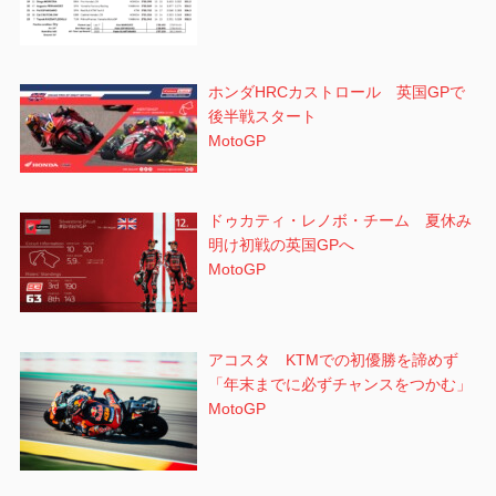
ホンダHRCカストロール 英国GPで
後半戦スタート
MotoGP
ドゥカティ・レノボ・チーム 夏休み
明け初戦の英国GPへ
MotoGP
アコスタ KTMでの初優勝を諦めず
「年末までに必ずチャンスをつかむ」
MotoGP