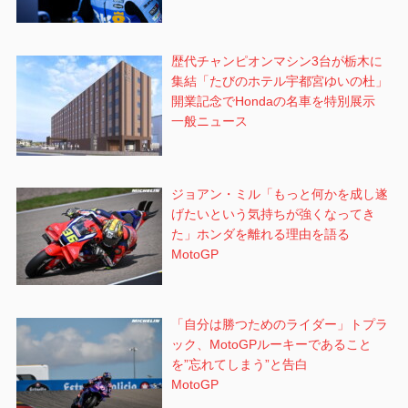
歴代チャンピオンマシン3台が栃木に
集結「たびのホテル宇都宮ゆいの杜」
開業記念でHondaの名車を特別展示
一般ニュース
ジョアン・ミル「もっと何かを成し遂
げたいという気持ちが強くなってき
た」ホンダを離れる理由を語る
MotoGP
「自分は勝つためのライダー」トプラ
ック、MotoGPルーキーであること
を”忘れてしまう”と告白
MotoGP