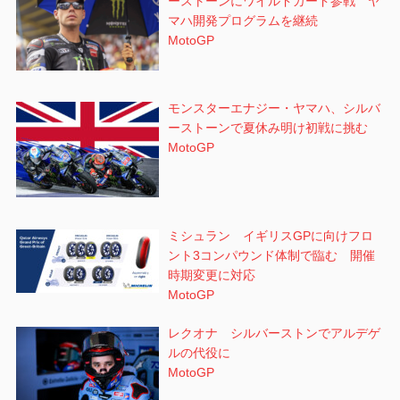
ーストーンにワイルドカード参戦 ヤ
マハ開発プログラムを継続
MotoGP
モンスターエナジー・ヤマハ、シルバ
ーストーンで夏休み明け初戦に挑む
MotoGP
ミシュラン イギリスGPに向けフロ
ント3コンパウンド体制で臨む 開催
時期変更に対応
MotoGP
レクオナ シルバーストンでアルデゲ
ルの代役に
MotoGP