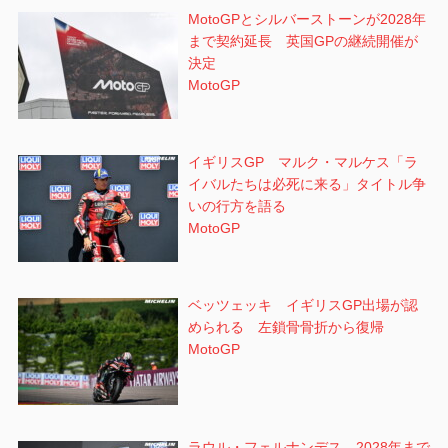
MotoGPとシルバーストーンが2028年
まで契約延長 英国GPの継続開催が
決定
MotoGP
イギリスGP マルク・マルケス「ラ
イバルたちは必死に来る」タイトル争
いの行方を語る
MotoGP
ベッツェッキ イギリスGP出場が認
められる 左鎖骨骨折から復帰
MotoGP
ラウル・フェルナンデス 2028年まで