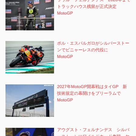
トラックハウス残留が正式決定
MotoGP
ポル・エスパルガロがシルバーストー
ンでビニャーレスの代役に
MotoGP
2027年MotoGP開幕戦はタイGP 新
技術規定の幕開けをブリーラムで
MotoGP
アウグスト・フェルナンデス シルバ