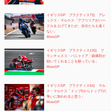
イギリスGP プラクティス7位 アレ
ックス・マルケス「アプリリアがハー
ドルを上げてきたが、自分たちも遠く
ない」
MotoGP
イギリスGP プラクティス13位 フ
ランチェスコ・バニャイア「鎮痛剤が
効いてくれることを願っている」
MotoGP
イギリスGP プラクティス6位 マル
ク・マルケス「トップ5からトップ7の
争いに加われると思う」
MotoGP