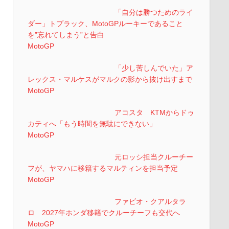
「自分は勝つためのライ
ダー」トプラック、MotoGPルーキーであること
を”忘れてしまう”と告白
MotoGP
「少し苦しんでいた」ア
レックス・マルケスがマルクの影から抜け出すまで
MotoGP
アコスタ KTMからドゥ
カティへ「もう時間を無駄にできない」
MotoGP
元ロッシ担当クルーチー
フが、ヤマハに移籍するマルティンを担当予定
MotoGP
ファビオ・クアルタラ
ロ 2027年ホンダ移籍でクルーチーフも交代へ
MotoGP