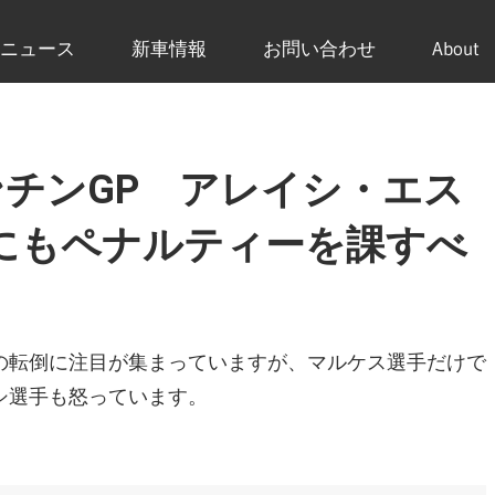
ニュース
新車情報
お問い合わせ
About
ルゼンチンGP アレイシ・エス
にもペナルティーを課すべ
の転倒に注目が集まっていますが、マルケス選手だけで
シ選手も怒っています。