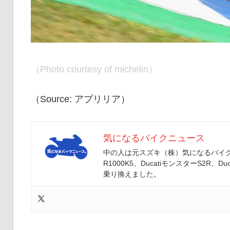
（Photo courtesy of michelin）
（Source: アプリリア）
気になるバイクニュース
中の人は元スズキ（株）気になるバイクニ
R1000K5、DucatiモンスターS2R、Duc
乗り換えました。