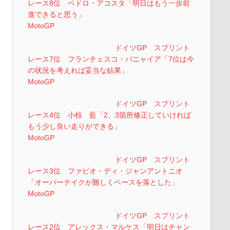
レース8位 ペドロ・アコスタ「明日はもう一歩前
進できると思う」
MotoGP
ドイツGP スプリント
レース7位 フランチェスコ・バニャイア「7位は今
の状況を考えれば妥当な結果」
MotoGP
ドイツGP スプリント
レース4位 小椋 藍「2、3箇所修正していければ
もう少し良い走りができる」
MotoGP
ドイツGP スプリント
レース3位 ファビオ・ディ・ジャンアントニオ
「オーバーテイクが難しくペースを落とした」
MotoGP
ドイツGP スプリント
レース2位 アレックス・マルケス「明日はチャン