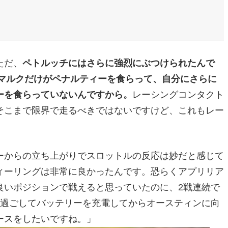
ただ、
ペトルッチにはさらに強烈にぶつけられたんで
マルクだけがペナルティーを食らって、自分にさらに
ーを食らっていないんですから。
レーシングコンタクト
そこまで限界で走るべきではないですけど、これもレー
ーからの立ち上がりでスロットルの反応は妙だと感じて
ィーリングは非常に良かったんです。恐らくアプリリア
良いポジションで戦えると思っていたのに、2戦連続で
と過ごしてバッテリーを充電してからオースティンに向
ースをしたいですね。」