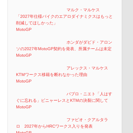
マルク・マルケス
「2027年仕様バイクのエアロダイナミクスはもっと
削減してほしかった」
MotoGP
ホンダがダビド・アロン
ソの2027年MotoGP契約を発表、所属チームは未定
MotoGP
アレックス・マルケス
KTMワークス移籍を断れなかった理由
MotoGP
パブロ・ニエト「人はす
ぐに忘れる」ビニャーレスとKTMの決裂に関して
MotoGP
ファビオ・クアルタラ
ロ 2027年からHRCワークス入りを発表
MotoGP