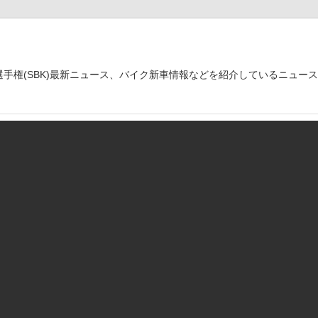
世界選手権(SBK)最新ニュース、バイク新車情報などを紹介しているニュー