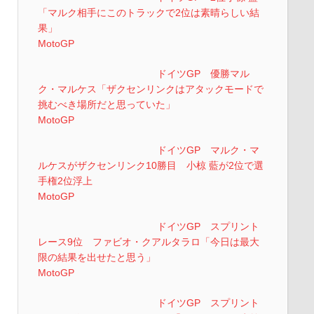
「マルク相手にこのトラックで2位は素晴らしい結
果」
MotoGP
ドイツGP 優勝マル
ク・マルケス「ザクセンリンクはアタックモードで
挑むべき場所だと思っていた」
MotoGP
ドイツGP マルク・マ
ルケスがザクセンリンク10勝目 小椋 藍が2位で選
手権2位浮上
MotoGP
ドイツGP スプリント
レース9位 ファビオ・クアルタラロ「今日は最大
限の結果を出せたと思う」
MotoGP
ドイツGP スプリント