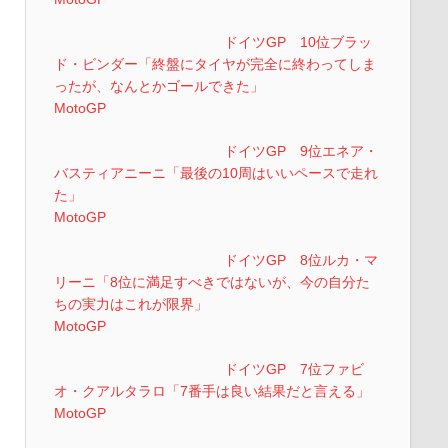
ドイツGP 10位ブラッ
ド・ビンダー「終盤にタイヤが完全に終わってしま
ったが、なんとかゴールできた」
MotoGP
ドイツGP 9位エネア・
バスティアニーニ「最後の10周はいいペースで走れ
た」
MotoGP
ドイツGP 8位ルカ・マ
リーニ「8位に満足すべきではないが、今の自分た
ちの実力はこれが限界」
MotoGP
ドイツGP 7位ファビ
オ・クアルタラロ「7番手は良い結果だと言える」
MotoGP