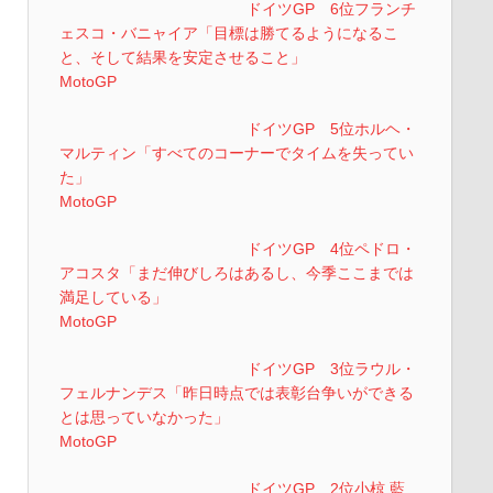
ドイツGP 6位フランチ
ェスコ・バニャイア「目標は勝てるようになるこ
と、そして結果を安定させること」
MotoGP
ドイツGP 5位ホルヘ・
マルティン「すべてのコーナーでタイムを失ってい
た」
MotoGP
ドイツGP 4位ペドロ・
アコスタ「まだ伸びしろはあるし、今季ここまでは
満足している」
MotoGP
ドイツGP 3位ラウル・
フェルナンデス「昨日時点では表彰台争いができる
とは思っていなかった」
MotoGP
ドイツGP 2位小椋 藍