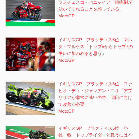
ランチェスコ・バニャイア「鎮痛剤が
効いてくれることを願っている」
MotoGP
イギリスGP プラクティス6位 マル
ク・マルケス「トップ5からトップ7の
争いに加われると思う」
MotoGP
イギリスGP プラクティス3位 ファ
ビオ・ディ・ジャンアントニオ「アプ
リリアが非常に速いので、明日に向け
て改善が必要」
MotoGP
イギリスGP プラクティス5位 小
椋 藍「トップライダーと戦うにはペ