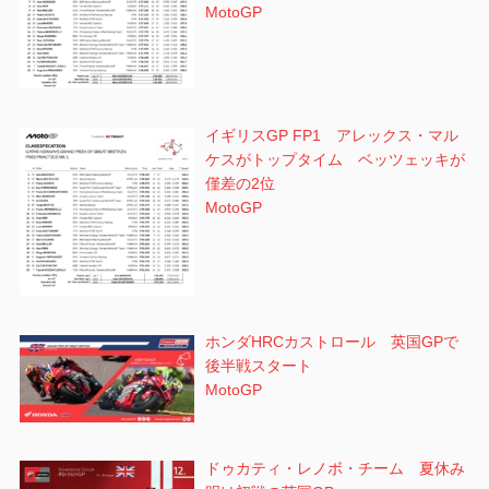
MotoGP
イギリスGP FP1 アレックス・マル
ケスがトップタイム ベッツェッキが
僅差の2位
MotoGP
ホンダHRCカストロール 英国GPで
後半戦スタート
MotoGP
ドゥカティ・レノボ・チーム 夏休み