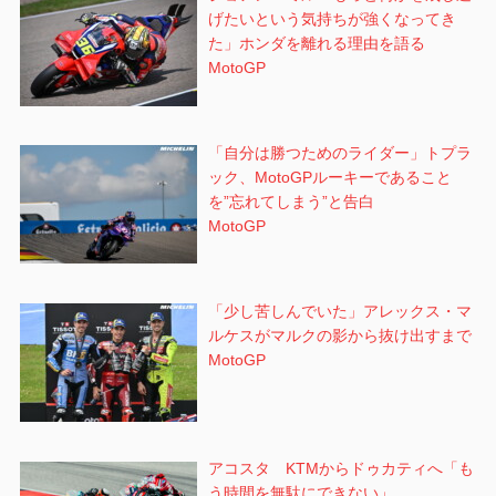
げたいという気持ちが強くなってき
た」ホンダを離れる理由を語る
MotoGP
「自分は勝つためのライダー」トプラ
ック、MotoGPルーキーであること
を”忘れてしまう”と告白
MotoGP
「少し苦しんでいた」アレックス・マ
ルケスがマルクの影から抜け出すまで
MotoGP
アコスタ KTMからドゥカティへ「も
う時間を無駄にできない」