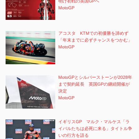
明け初戦の英国GPへ
MotoGP
アコスタ KTMでの初優勝を諦めず
「年末までに必ずチャンスをつかむ」
MotoGP
MotoGPとシルバーストーンが2028年
まで契約延長 英国GPの継続開催が
決定
MotoGP
イギリスGP マルク・マルケス「ラ
イバルたちは必死に来る」タイトル争
いの行方を語る