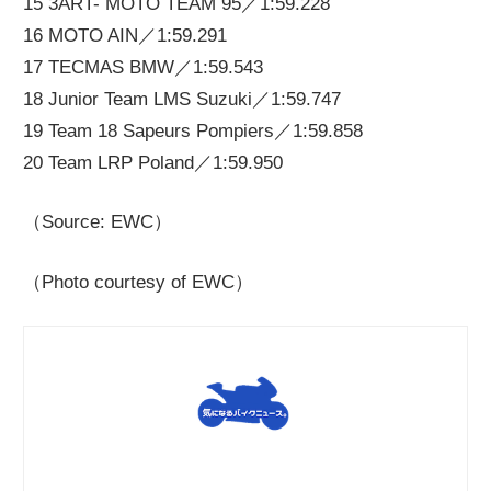
15 3ART- MOTO TEAM 95／1:59.228
16 MOTO AIN／1:59.291
17 TECMAS BMW／1:59.543
18 Junior Team LMS Suzuki／1:59.747
19 Team 18 Sapeurs Pompiers／1:59.858
20 Team LRP Poland／1:59.950
（Source: EWC）
（Photo courtesy of EWC）