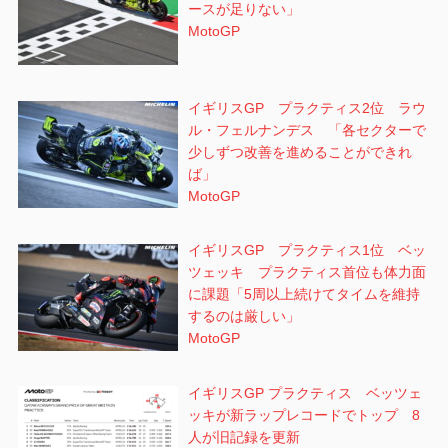
ースが足りない」
MotoGP
イギリスGP プラクティス2位 ラウ
ル・フェルナンデス 「各セクターで
少しずつ改善を進めることができれ
ば」
MotoGP
イギリスGP プラクティス1位 ベッ
ツェッキ プラクティス首位も体力面
に課題「5周以上続けてタイムを維持
するのは厳しい」
MotoGP
イギリスGP プラクティス ベッツェ
ッキが新ラップレコードでトップ 8
人が旧記録を更新