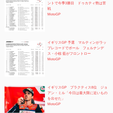
ントで今季3勝目 ドゥカティ勢は苦
戦
MotoGP
イギリスGP 予選 マルティンがラッ
プレコードでポール フェルナンデ
ス・小椋 藍がフロントロー
MotoGP
イギリスGP プラクティス8位 ジョ
アン・ミル「今日は最大限に近いもの
を出せた」
MotoGP