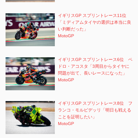
イギリスGP スプリントレース11位
「ミディアムタイヤの選択は本当に良
い判断だった」
MotoGP
イギリスGP スプリントレース6位 ペ
ドロ・アコスタ「3周目からタイヤに
問題が出て、長いレースになった」
MotoGP
イギリスGP スプリントレース8位 フ
ランコ・モルビデッリ「明日も戦える
ことを証明したい」
MotoGP