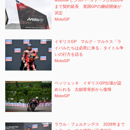
MotoGPとシルバーストーンが2028年
まで契約延長 英国GPの継続開催が
決定
MotoGP
イギリスGP マルク・マルケス「ラ
イバルたちは必死に来る」タイトル争
いの行方を語る
MotoGP
ベッツェッキ イギリスGP出場が認
められる 左鎖骨骨折から復帰
MotoGP
ラウル・フェルナンデス 2028年まで