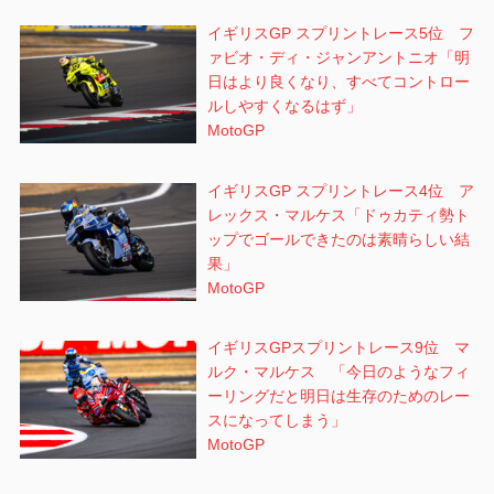
イギリスGP スプリントレース5位 フ
ァビオ・ディ・ジャンアントニオ「明
日はより良くなり、すべてコントロー
ルしやすくなるはず」
MotoGP
イギリスGP スプリントレース4位 ア
レックス・マルケス「ドゥカティ勢ト
ップでゴールできたのは素晴らしい結
果」
MotoGP
イギリスGPスプリントレース9位 マ
ルク・マルケス 「今日のようなフィ
ーリングだと明日は生存のためのレー
スになってしまう」
MotoGP