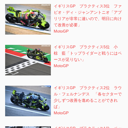
イギリスGP プラクティス3位 ファ
ビオ・ディ・ジャンアントニオ「アプ
リリアが非常に速いので、明日に向け
て改善が必要」
MotoGP
イギリスGP プラクティス5位 小
椋 藍「トップライダーと戦うにはペ
ースが足りない」
MotoGP
イギリスGP プラクティス2位 ラウ
ル・フェルナンデス 「各セクターで
少しずつ改善を進めることができれ
ば」
MotoGP