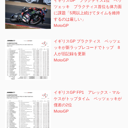
イギリスGP プラクティス1位 ベッ
ツェッキ プラクティス首位も体力面
に課題「5周以上続けてタイムを維持
するのは厳しい」
MotoGP
イギリスGP プラクティス ベッツェ
ッキが新ラップレコードでトップ 8
人が旧記録を更新
MotoGP
イギリスGP FP1 アレックス・マル
ケスがトップタイム ベッツェッキが
僅差の2位
MotoGP