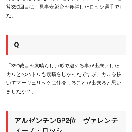
算350回目に、見事表彰台を獲得したロッシ選手でし
ニ
た。
ュ
Q
ー
ス
「350戦目を素晴らしい形で迎える事が出来ました。
カルとのバトルも素晴らしかったですが、カルを抜
いてマーヴェリックに仕掛けることが出来ると思い
ましたか？」
アルゼンチンGP2位 ヴァレンテ
ィーノ・ロッシ