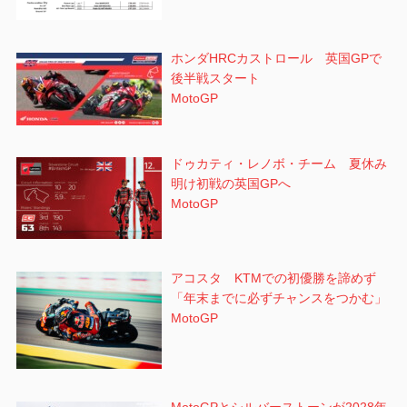
ホンダHRCカストロール 英国GPで
後半戦スタート
MotoGP
ドゥカティ・レノボ・チーム 夏休み
明け初戦の英国GPへ
MotoGP
アコスタ KTMでの初優勝を諦めず
「年末までに必ずチャンスをつかむ」
MotoGP