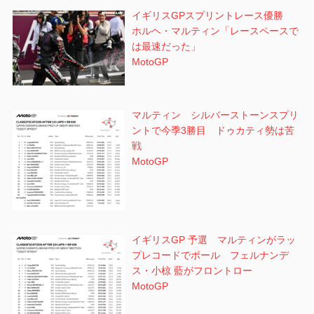
イギリスGPスプリントレース優勝
ホルヘ・マルティン「レースペースで
は最速だった」
MotoGP
マルティン シルバーストーンスプリ
ントで今季3勝目 ドゥカティ勢は苦
戦
MotoGP
イギリスGP 予選 マルティンがラッ
プレコードでポール フェルナンデ
ス・小椋 藍がフロントロー
MotoGP