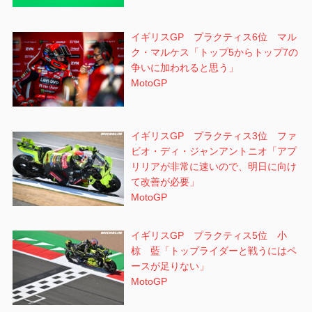
イギリスGP プラクティス6位 マル
ク・マルケス「トップ5からトップ7の
争いに加われると思う」
MotoGP
イギリスGP プラクティス3位 ファ
ビオ・ディ・ジャンアントニオ「アプ
リリアが非常に速いので、明日に向け
て改善が必要」
MotoGP
イギリスGP プラクティス5位 小
椋 藍「トップライダーと戦うにはペ
ースが足りない」
MotoGP