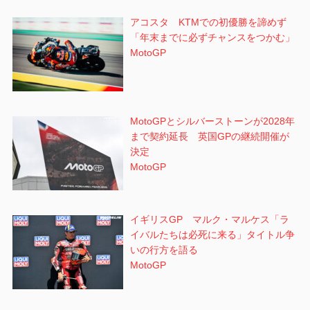
アコスタ KTMでの初優勝を諦めず
「年末までに必ずチャンスをつかむ」
MotoGP
MotoGPとシルバーストーンが2028年
まで契約延長 英国GPの継続開催が
決定
MotoGP
イギリスGP マルク・マルケス「ラ
イバルたちは必死に来る」タイトル争
いの行方を語る
MotoGP