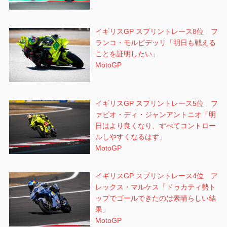
イギリスGP スプリントレース8位 フ
ランコ・モルビデッリ「明日も戦える
ことを証明したい」
MotoGP
イギリスGP スプリントレース5位 フ
ァビオ・ディ・ジャンアントニオ「明
日はより良くなり、すべてコントロー
ルしやすくなるはず」
MotoGP
イギリスGP スプリントレース4位 ア
レックス・マルケス「ドゥカティ勢ト
ップでゴールできたのは素晴らしい結
果」
MotoGP