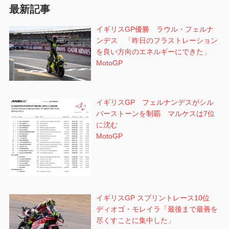
最新記事
ョ
イギリスGP優勝 ラウル・フェルナ
ン
ンデス 「昨日のフラストレーション
を良い方向のエネルギーにできた」
MotoGP
イギリスGP フェルナンデスがシル
バーストーンを制覇 マルケスは7位
に沈む
MotoGP
イギリスGP スプリントレース10位
ディオゴ・モレイラ「最後まで最善を
尽くすことに集中した」