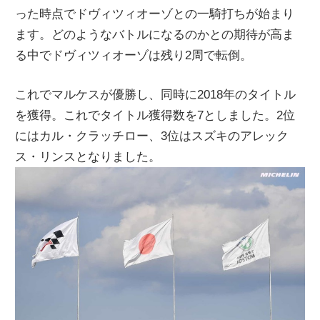
った時点でドヴィツィオーゾとの一騎打ちが始まり
ニ
ます。どのようなバトルになるのかとの期待が高ま
る中でドヴィツィオーゾは残り2周で転倒。
ュ
これでマルケスが優勝し、同時に2018年のタイトル
ー
を獲得。これでタイトル獲得数を7としました。2位
にはカル・クラッチロー、3位はスズキのアレック
ス
ス・リンスとなりました。