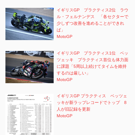
イギリスGP プラクティス2位 ラウ
ル・フェルナンデス 「各セクターで
少しずつ改善を進めることができれ
ば」
MotoGP
イギリスGP プラクティス1位 ベッ
ツェッキ プラクティス首位も体力面
に課題「5周以上続けてタイムを維持
するのは厳しい」
MotoGP
イギリスGP プラクティス ベッツェ
ッキが新ラップレコードでトップ 8
人が旧記録を更新
MotoGP