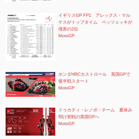
イギリスGP FP1 アレックス・マル
ケスがトップタイム ベッツェッキが
僅差の2位
MotoGP
ホンダHRCカストロール 英国GPで
後半戦スタート
MotoGP
ドゥカティ・レノボ・チーム 夏休み
明け初戦の英国GPへ
MotoGP