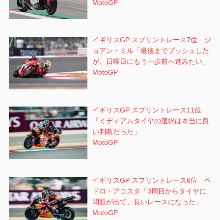
MotoGP
イギリスGP スプリントレース7位 ジ
ョアン・ミル「最後までプッシュした
が、日曜日にもう一歩前へ進みたい」
MotoGP
イギリスGP スプリントレース11位
「ミディアムタイヤの選択は本当に良
い判断だった」
MotoGP
イギリスGP スプリントレース6位 ペ
ドロ・アコスタ「3周目からタイヤに
問題が出て、長いレースになった」
MotoGP