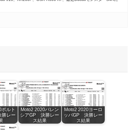
020ポルト
Moto2 2020バレン
Moto2 2020ヨーロ
決勝レー
シアGP 決勝レー
ッパGP 決勝レー
果
ス結果
ス結果