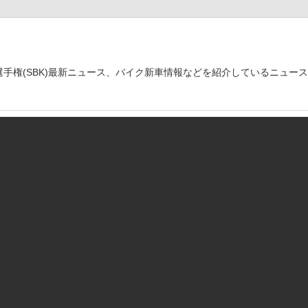
世界選手権(SBK)最新ニュース、バイク新車情報などを紹介しているニュー