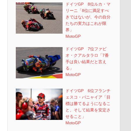
ドイツGP 8位ルカ・マ
リーニ「8位に満足すべ
きではないが、今の自分
たちの実力はこれが限
界」
MotoGP
ドイツGP 7位ファビ
オ・クアルタラロ「7番
手は良い結果だと言え
る」
MotoGP
ドイツGP 6位フランチ
ェスコ・バニャイア「目
標は勝てるようになるこ
と、そして結果を安定さ
せること」
MotoGP