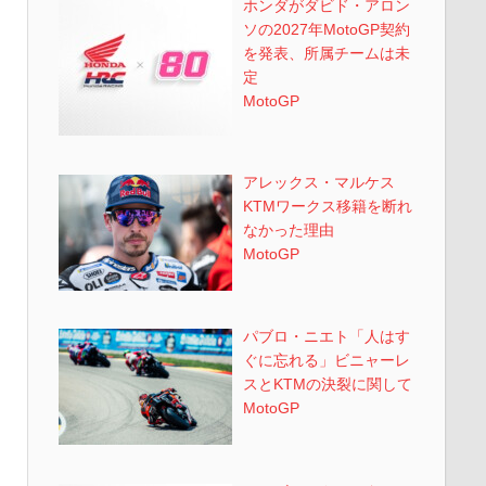
ホンダがダビド・アロン
ソの2027年MotoGP契約
を発表、所属チームは未
定
MotoGP
アレックス・マルケス
KTMワークス移籍を断れ
なかった理由
MotoGP
パブロ・ニエト「人はす
ぐに忘れる」ビニャーレ
スとKTMの決裂に関して
MotoGP