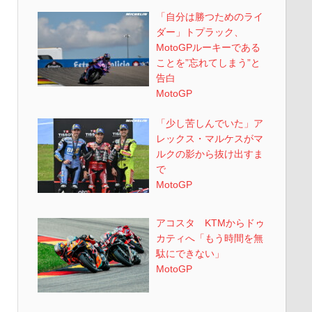
「自分は勝つためのライ
ダー」トプラック、
MotoGPルーキーである
ことを”忘れてしまう”と
告白
MotoGP
「少し苦しんでいた」ア
レックス・マルケスがマ
ルクの影から抜け出すま
で
MotoGP
アコスタ KTMからドゥ
カティへ「もう時間を無
駄にできない」
MotoGP