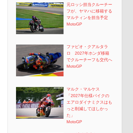
元ロッシ担当クルーチー
フが、ヤマハに移籍する
マルティンを担当予定
MotoGP
ファビオ・クアルタラ
ロ 2027年ホンダ移籍
でクルーチーフも交代へ
MotoGP
マルク・マルケス
「2027年仕様バイクの
エアロダイナミクスはも
っと削減してほしかっ
た」
MotoGP