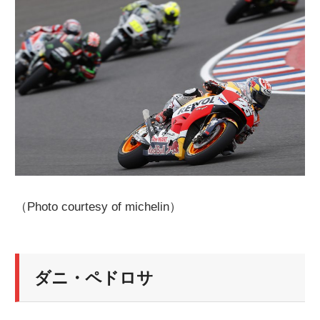
ニ
ュ
ー
ス
（Photo courtesy of michelin）
ダニ・ペドロサ