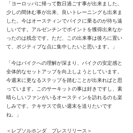
「ヨーロッパに帰って数日過ごす事が出来ました。
少しの間休む事が出来、良いトレーニングも出来ま
した。今はオースティンでバイクに乗るのが待ち遠
しいです。アルゼンチンでポイントを獲得出来なか
ったのは残念です。ただ、この出来事は後ろに置い
て、ポジティブな点に集中したいと思います。」
「今はバイクへの理解が深まり、バイクの安定感と
全体的なセットアップを向上しようとしています。
今週末に更なるステップを踏むことが出来ればと思
っています。このサーキットの事は好きですし、素
晴らしいファンがいるオースティンを訪れるのも楽
しみです。テキサスで良い週末を送りたいです
ね。」
＜レプソルホンダ プレスリリース＞