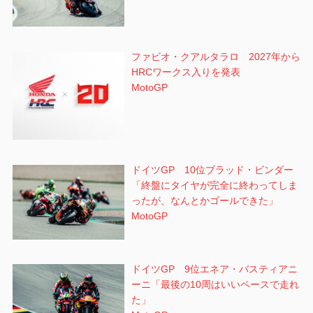
ファビオ・クアルタラロ 2027年から
HRCワークス入りを発表
MotoGP
ドイツGP 10位ブラッド・ビンダー
「終盤にタイヤが完全に終わってしま
ったが、なんとかゴールできた」
MotoGP
ドイツGP 9位エネア・バスティアニ
ーニ「最後の10周はいいペースで走れ
た」