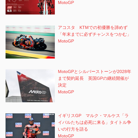
MotoGP
アコスタ KTMでの初優勝を諦めず
「年末までに必ずチャンスをつかむ」
MotoGP
MotoGPとシルバーストーンが2028年
まで契約延長 英国GPの継続開催が
決定
MotoGP
イギリスGP マルク・マルケス「ラ
イバルたちは必死に来る」タイトル争
いの行方を語る
MotoGP