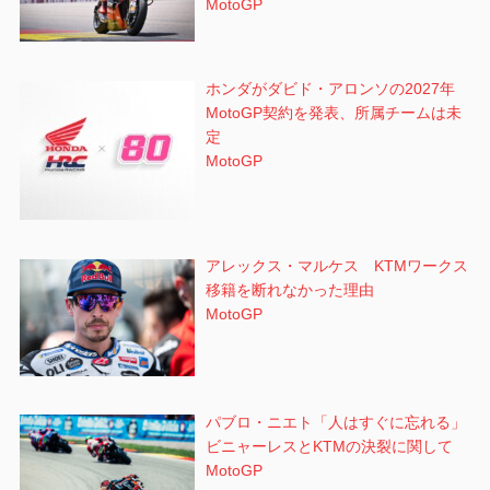
MotoGP
ホンダがダビド・アロンソの2027年
MotoGP契約を発表、所属チームは未
定
MotoGP
アレックス・マルケス KTMワークス
移籍を断れなかった理由
MotoGP
パブロ・ニエト「人はすぐに忘れる」
ビニャーレスとKTMの決裂に関して
MotoGP