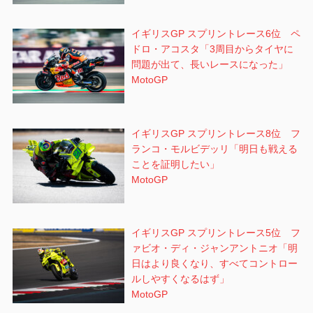
イギリスGP スプリントレース6位 ペ
ドロ・アコスタ「3周目からタイヤに
問題が出て、長いレースになった」
MotoGP
イギリスGP スプリントレース8位 フ
ランコ・モルビデッリ「明日も戦える
ことを証明したい」
MotoGP
イギリスGP スプリントレース5位 フ
ァビオ・ディ・ジャンアントニオ「明
日はより良くなり、すべてコントロー
ルしやすくなるはず」
MotoGP