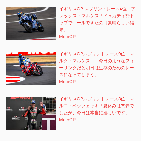
イギリスGP スプリントレース4位 ア
レックス・マルケス「ドゥカティ勢ト
ップでゴールできたのは素晴らしい結
果」
MotoGP
イギリスGPスプリントレース9位 マ
ルク・マルケス 「今日のようなフィ
ーリングだと明日は生存のためのレー
スになってしまう」
MotoGP
イギリスGPスプリントレース3位 マ
ルコ・ベッツェッキ「夏休みは悪夢で
したが、今日は本当に嬉しいです」
MotoGP