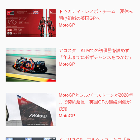
ドゥカティ・レノボ・チーム 夏休み
明け初戦の英国GPへ
MotoGP
アコスタ KTMでの初優勝を諦めず
「年末までに必ずチャンスをつかむ」
MotoGP
MotoGPとシルバーストーンが2028年
まで契約延長 英国GPの継続開催が
決定
MotoGP
イギリスGP マルク・マルケス「ラ