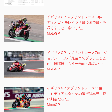
イギリスGP スプリントレース10位
ディオゴ・モレイラ「最後まで最善を
尽くすことに集中した」
MotoGP
イギリスGP スプリントレース7位 ジ
ョアン・ミル「最後までプッシュした
が、日曜日にもう一歩前へ進みたい」
MotoGP
イギリスGP スプリントレース11位
「ミディアムタイヤの選択は本当に良
い判断だった」
MotoGP