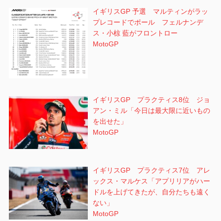
イギリスGP 予選 マルティンがラッ
プレコードでポール フェルナンデ
ス・小椋 藍がフロントロー
MotoGP
イギリスGP プラクティス8位 ジョ
アン・ミル「今日は最大限に近いもの
を出せた」
MotoGP
イギリスGP プラクティス7位 アレ
ックス・マルケス「アプリリアがハー
ドルを上げてきたが、自分たちも遠く
ない」
MotoGP