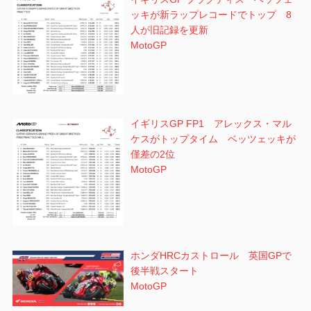
ッキが新ラップレコードでトップ 8
人が旧記録を更新
MotoGP
イギリスGP FP1 アレックス・マル
ケスがトップタイム ベッツェッキが
僅差の2位
MotoGP
ホンダHRCカストロール 英国GPで
後半戦スタート
MotoGP