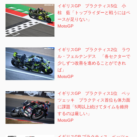
イギリスGP プラクティス5位 小
椋 藍「トップライダーと戦うにはペ
ースが足りない」
MotoGP
イギリスGP プラクティス2位 ラウ
ル・フェルナンデス 「各セクターで
少しずつ改善を進めることができれ
ば」
MotoGP
イギリスGP プラクティス1位 ベッ
ツェッキ プラクティス首位も体力面
に課題「5周以上続けてタイムを維持
するのは厳しい」
MotoGP
イギリスGP プラクティス ベッツェ