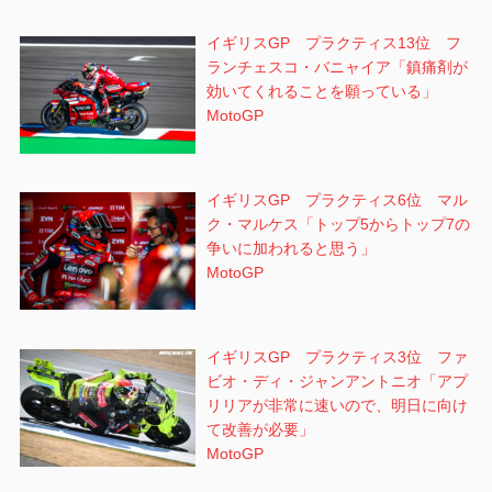
イギリスGP プラクティス13位 フ
ランチェスコ・バニャイア「鎮痛剤が
効いてくれることを願っている」
MotoGP
イギリスGP プラクティス6位 マル
ク・マルケス「トップ5からトップ7の
争いに加われると思う」
MotoGP
イギリスGP プラクティス3位 ファ
ビオ・ディ・ジャンアントニオ「アプ
リリアが非常に速いので、明日に向け
て改善が必要」
MotoGP