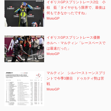
イギリスGPスプリントレース2位 小
椋 藍「タイヤがもう限界で、最後は
何もできなかったですね」
MotoGP
イギリスGPスプリントレース優勝
ホルヘ・マルティン「レースペースで
は最速だった」
MotoGP
マルティン シルバーストーンスプリ
ントで今季3勝目 ドゥカティ勢は苦
戦
MotoGP