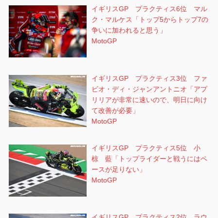
イギリスGP プラクティス6位 マル
ク・マルケス「トップ5からトップ7の
争いに加われると思う」
MotoGP
イギリスGP プラクティス3位 ファ
ビオ・ディ・ジャンアントニオ「アプ
リリアが非常に速いので、明日に向け
て改善が必要」
MotoGP
イギリスGP プラクティス5位 小
椋 藍「トップライダーと戦うにはペ
ースが足りない」
MotoGP
イギリスGP プラクティス2位 ラウ