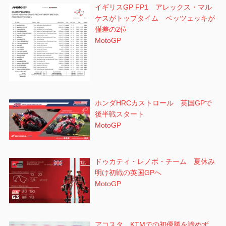
イギリスGP FP1 アレックス・マル
ケスがトップタイム ベッツェッキが
僅差の2位
MotoGP
ホンダHRCカストロール 英国GPで
後半戦スタート
MotoGP
ドゥカティ・レノボ・チーム 夏休み
明け初戦の英国GPへ
MotoGP
アコスタ KTMでの初優勝を諦めず