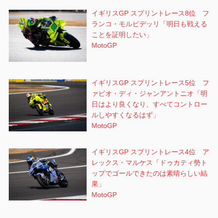
イギリスGP スプリントレース8位 フ
ランコ・モルビデッリ「明日も戦える
ことを証明したい」
MotoGP
イギリスGP スプリントレース5位 フ
ァビオ・ディ・ジャンアントニオ「明
日はより良くなり、すべてコントロー
ルしやすくなるはず」
MotoGP
イギリスGP スプリントレース4位 ア
レックス・マルケス「ドゥカティ勢ト
ップでゴールできたのは素晴らしい結
果」
MotoGP