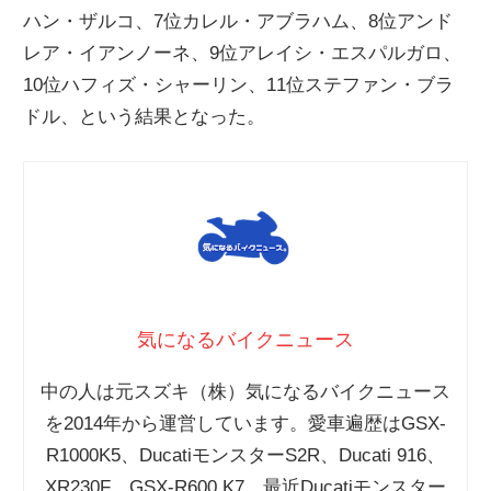
ハン・ザルコ、7位カレル・アブラハム、8位アンド
ニ
レア・イアンノーネ、9位アレイシ・エスパルガロ、
10位ハフィズ・シャーリン、11位ステファン・ブラ
ュ
ドル、という結果となった。
ー
ス
気になるバイクニュース
中の人は元スズキ（株）気になるバイクニュース
を2014年から運営しています。愛車遍歴はGSX-
R1000K5、DucatiモンスターS2R、Ducati 916、
XR230F、GSX-R600 K7、最近Ducatiモンスター