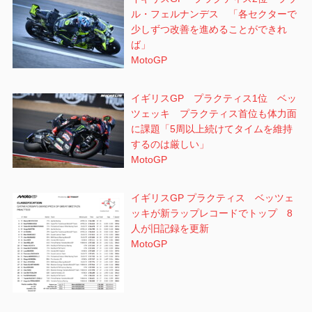
ル・フェルナンデス 「各セクターで
少しずつ改善を進めることができれ
ば」
MotoGP
イギリスGP プラクティス1位 ベッ
ツェッキ プラクティス首位も体力面
に課題「5周以上続けてタイムを維持
するのは厳しい」
MotoGP
イギリスGP プラクティス ベッツェ
ッキが新ラップレコードでトップ 8
人が旧記録を更新
MotoGP