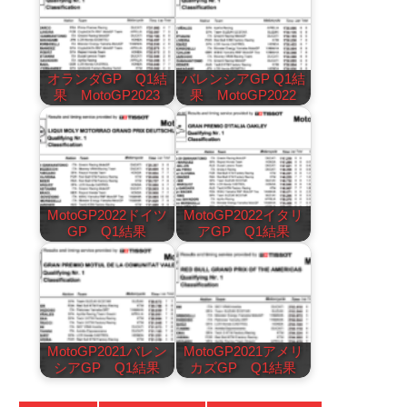
オランダGP Q1結
バレンシアGP Q1結
果 MotoGP2023
果 MotoGP2022
MotoGP2022ドイツ
MotoGP2022イタリ
GP Q1結果
アGP Q1結果
MotoGP2021バレン
MotoGP2021アメリ
シアGP Q1結果
カズGP Q1結果