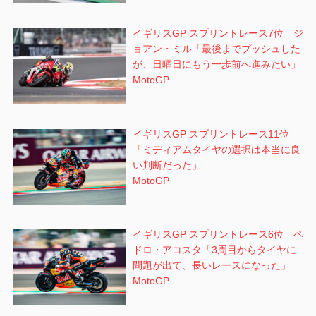
イギリスGP スプリントレース7位 ジ
ョアン・ミル「最後までプッシュした
が、日曜日にもう一歩前へ進みたい」
MotoGP
イギリスGP スプリントレース11位
「ミディアムタイヤの選択は本当に良
い判断だった」
MotoGP
イギリスGP スプリントレース6位 ペ
ドロ・アコスタ「3周目からタイヤに
問題が出て、長いレースになった」
MotoGP