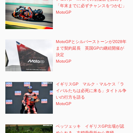
「年末までに必ずチャンスをつかむ」
MotoGP
MotoGPとシルバーストーンが2028年
まで契約延長 英国GPの継続開催が
決定
MotoGP
イギリスGP マルク・マルケス「ラ
イバルたちは必死に来る」タイトル争
いの行方を語る
MotoGP
ベッツェッキ イギリスGP出場が認
められる 左鎖骨骨折から復帰