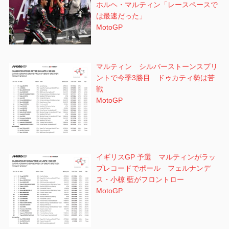
ホルヘ・マルティン「レースペースで
は最速だった」
MotoGP
マルティン シルバーストーンスプリ
ントで今季3勝目 ドゥカティ勢は苦
戦
MotoGP
イギリスGP 予選 マルティンがラッ
プレコードでポール フェルナンデ
ス・小椋 藍がフロントロー
MotoGP