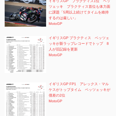
イギリスGP プラクティス1位 ベッ
ツェッキ プラクティス首位も体力面
に課題「5周以上続けてタイムを維持
するのは厳しい」
MotoGP
イギリスGP プラクティス ベッツェ
ッキが新ラップレコードでトップ 8
人が旧記録を更新
MotoGP
イギリスGP FP1 アレックス・マル
ケスがトップタイム ベッツェッキが
僅差の2位
MotoGP