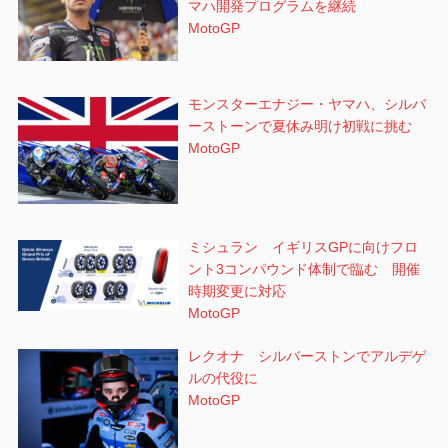
マハ開発プログラムを継続
MotoGP
モンスターエナジー・ヤマハ、シルバ
ーストーンで夏休み明け初戦に挑む
MotoGP
ミシュラン イギリスGPに向けフロ
ント3コンパウンド体制で臨む 開催
時期変更に対応
MotoGP
レクオナ シルバーストンでアルデゲ
ルの代役に
MotoGP