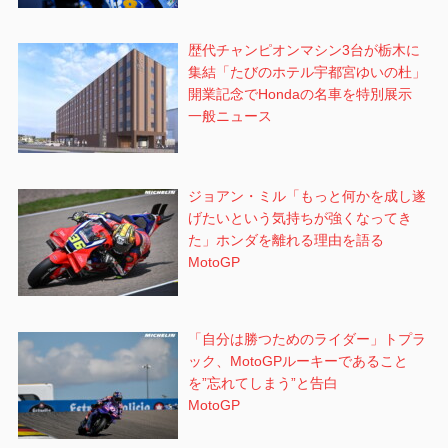
歴代チャンピオンマシン3台が栃木に
集結「たびのホテル宇都宮ゆいの杜」
開業記念でHondaの名車を特別展示
一般ニュース
ジョアン・ミル「もっと何かを成し遂
げたいという気持ちが強くなってき
た」ホンダを離れる理由を語る
MotoGP
「自分は勝つためのライダー」トプラ
ック、MotoGPルーキーであること
を”忘れてしまう”と告白
MotoGP