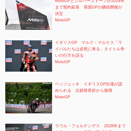
MotoGPとシルバーストーンが2028年
まで契約延長 英国GPの継続開催が
決定
MotoGP
イギリスGP マルク・マルケス「ラ
イバルたちは必死に来る」タイトル争
いの行方を語る
MotoGP
ベッツェッキ イギリスGP出場が認
められる 左鎖骨骨折から復帰
MotoGP
ラウル・フェルナンデス 2028年まで