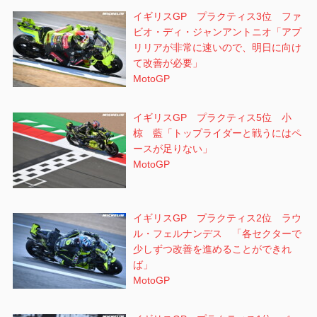
イギリスGP プラクティス3位 ファ
ビオ・ディ・ジャンアントニオ「アプ
リリアが非常に速いので、明日に向け
て改善が必要」
MotoGP
イギリスGP プラクティス5位 小
椋 藍「トップライダーと戦うにはペ
ースが足りない」
MotoGP
イギリスGP プラクティス2位 ラウ
ル・フェルナンデス 「各セクターで
少しずつ改善を進めることができれ
ば」
MotoGP