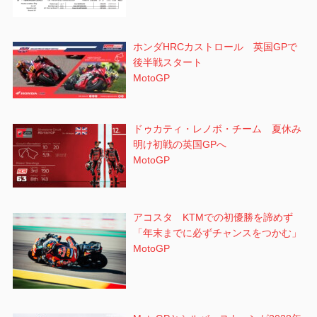
ホンダHRCカストロール 英国GPで
後半戦スタート
MotoGP
ドゥカティ・レノボ・チーム 夏休み
明け初戦の英国GPへ
MotoGP
アコスタ KTMでの初優勝を諦めず
「年末までに必ずチャンスをつかむ」
MotoGP