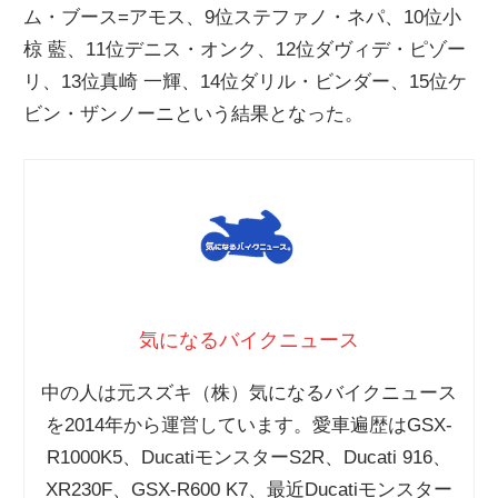
ム・ブース=アモス、9位ステファノ・ネパ、10位小
ニ
椋 藍、11位デニス・オンク、12位ダヴィデ・ピゾー
リ、13位真崎 一輝、14位ダリル・ビンダー、15位ケ
ュ
ビン・ザンノーニという結果となった。
ー
ス
気になるバイクニュース
中の人は元スズキ（株）気になるバイクニュース
を2014年から運営しています。愛車遍歴はGSX-
R1000K5、DucatiモンスターS2R、Ducati 916、
XR230F、GSX-R600 K7、最近Ducatiモンスター