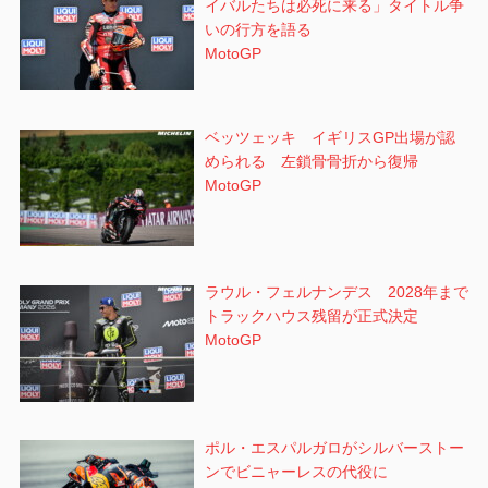
イバルたちは必死に来る」タイトル争
いの行方を語る
MotoGP
ベッツェッキ イギリスGP出場が認
められる 左鎖骨骨折から復帰
MotoGP
ラウル・フェルナンデス 2028年まで
トラックハウス残留が正式決定
MotoGP
ポル・エスパルガロがシルバーストー
ンでビニャーレスの代役に