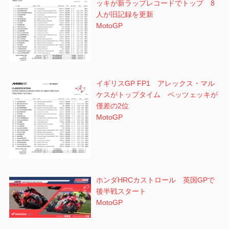
ッキが新ラップレコードでトップ 8
人が旧記録を更新
MotoGP
イギリスGP FP1 アレックス・マル
ケスがトップタイム ベッツェッキが
僅差の2位
MotoGP
ホンダHRCカストロール 英国GPで
後半戦スタート
MotoGP