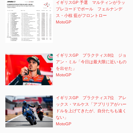
イギリスGP 予選 マルティンがラッ
プレコードでポール フェルナンデ
ス・小椋 藍がフロントロー
MotoGP
イギリスGP プラクティス8位 ジョ
アン・ミル「今日は最大限に近いもの
を出せた」
MotoGP
イギリスGP プラクティス7位 アレ
ックス・マルケス「アプリリアがハー
ドルを上げてきたが、自分たちも遠く
ない」
MotoGP