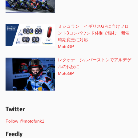
ミシュラン イギリスGPに向けフロ
ント3コンパウンド体制で臨む 開催
時期変更に対応
MotoGP
レクオナ シルバーストンでアルデゲ
ルの代役に
MotoGP
Twitter
Follow @motofunk1
Feedly