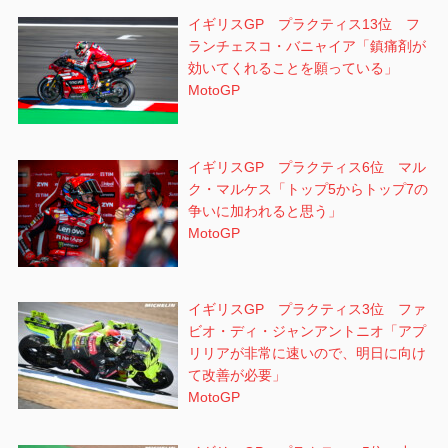
イギリスGP プラクティス13位 フ
ランチェスコ・バニャイア「鎮痛剤が
効いてくれることを願っている」
MotoGP
イギリスGP プラクティス6位 マル
ク・マルケス「トップ5からトップ7の
争いに加われると思う」
MotoGP
イギリスGP プラクティス3位 ファ
ビオ・ディ・ジャンアントニオ「アプ
リリアが非常に速いので、明日に向け
て改善が必要」
MotoGP