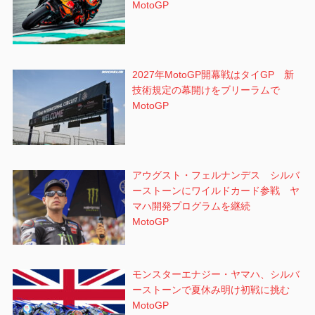
MotoGP
2027年MotoGP開幕戦はタイGP 新
技術規定の幕開けをブリーラムで
MotoGP
アウグスト・フェルナンデス シルバ
ーストーンにワイルドカード参戦 ヤ
マハ開発プログラムを継続
MotoGP
モンスターエナジー・ヤマハ、シルバ
ーストーンで夏休み明け初戦に挑む
MotoGP