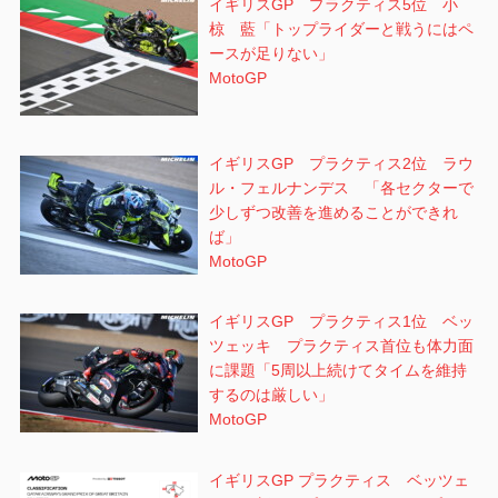
イギリスGP プラクティス5位 小
椋 藍「トップライダーと戦うにはペ
ースが足りない」
MotoGP
イギリスGP プラクティス2位 ラウ
ル・フェルナンデス 「各セクターで
少しずつ改善を進めることができれ
ば」
MotoGP
イギリスGP プラクティス1位 ベッ
ツェッキ プラクティス首位も体力面
に課題「5周以上続けてタイムを維持
するのは厳しい」
MotoGP
イギリスGP プラクティス ベッツェ