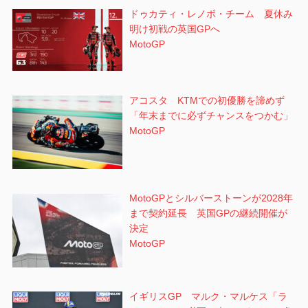
ドゥカティ・レノボ・チーム 夏休み
明け初戦の英国GPへ
MotoGP
アコスタ KTMでの初優勝を諦めず
「年末までに必ずチャンスをつかむ」
MotoGP
MotoGPとシルバーストーンが2028年
まで契約延長 英国GPの継続開催が
決定
MotoGP
イギリスGP マルク・マルケス「ラ