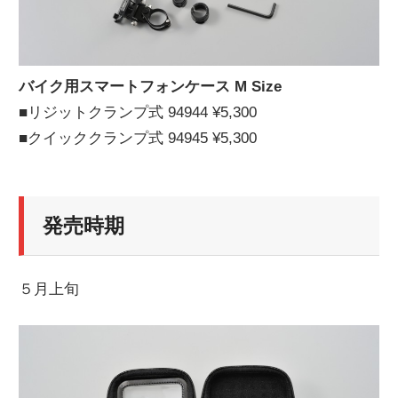
バイク用スマートフォンケース M Size
■リジットクランプ式 94944 ¥5,300
■クイッククランプ式 94945 ¥5,300
発売時期
５月上旬