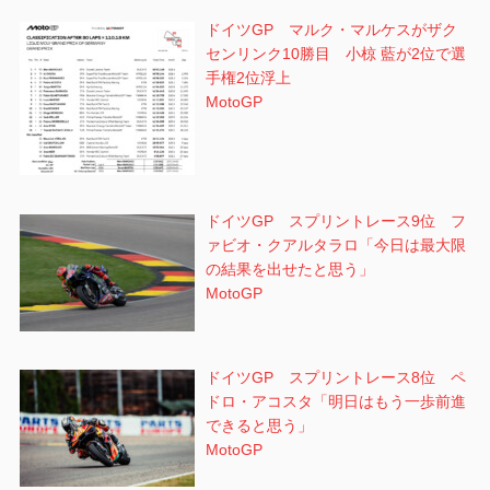
ドイツGP マルク・マルケスがザク
センリンク10勝目 小椋 藍が2位で選
手権2位浮上
MotoGP
ドイツGP スプリントレース9位 フ
ァビオ・クアルタラロ「今日は最大限
の結果を出せたと思う」
MotoGP
ドイツGP スプリントレース8位 ペ
ドロ・アコスタ「明日はもう一歩前進
できると思う」
MotoGP