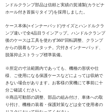
ンドルクランプ部品は信頼と実績の箕浦製(カラビナ
ニ
ホール付き首振りタイプ)を採用しました。
ュ
ケース本体(+インナーパッド)サイズとハンドルクラ
ンプ違いで全4品目ラインアップ。ハンドルクランプ
ー
後のケースは工具を使わず360°回転調整、クランプ
からの脱着もワンタッチ。穴付きインナーパッド、
ス
脱落抑止ストラップ標準装備。
※所定の寸法範囲内であっても、機種の形状や仕
様、ご使用になる保護ケースなどによっては収納で
きない場合があります。お客様の実機にて事前に十
分ご確認ください。
※商品可動部の調整、部品の組み付け、車体への取
り付け、機種の装着・保護対策などは全て使用者の
リスクにおいて行なってください。