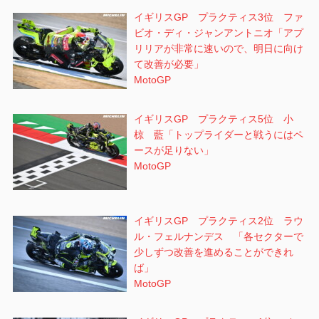
イギリスGP プラクティス3位 ファ
ビオ・ディ・ジャンアントニオ「アプ
リリアが非常に速いので、明日に向け
て改善が必要」
MotoGP
イギリスGP プラクティス5位 小
椋 藍「トップライダーと戦うにはペ
ースが足りない」
MotoGP
イギリスGP プラクティス2位 ラウ
ル・フェルナンデス 「各セクターで
少しずつ改善を進めることができれ
ば」
MotoGP