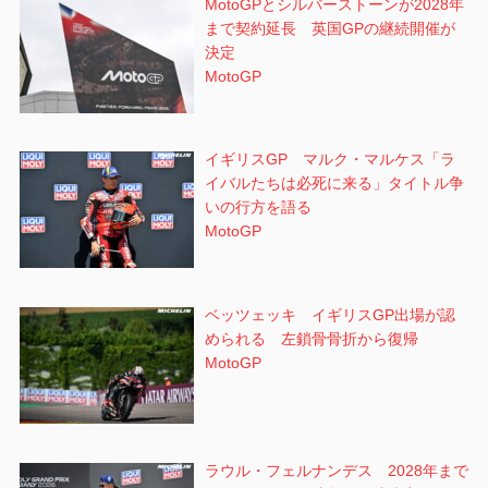
MotoGPとシルバーストーンが2028年
まで契約延長 英国GPの継続開催が
決定
MotoGP
イギリスGP マルク・マルケス「ラ
イバルたちは必死に来る」タイトル争
いの行方を語る
MotoGP
ベッツェッキ イギリスGP出場が認
められる 左鎖骨骨折から復帰
MotoGP
ラウル・フェルナンデス 2028年まで