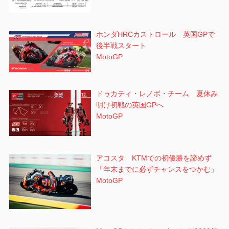
ホンダHRCカストロール 英国GPで
後半戦スタート
MotoGP
ドゥカティ・レノボ・チーム 夏休み
明け初戦の英国GPへ
MotoGP
アコスタ KTMでの初優勝を諦めず
「年末までに必ずチャンスをつかむ」
MotoGP