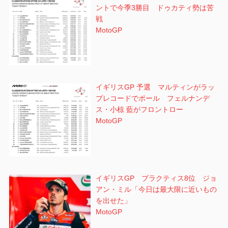
ントで今季3勝目 ドゥカティ勢は苦
戦
MotoGP
イギリスGP 予選 マルティンがラッ
プレコードでポール フェルナンデ
ス・小椋 藍がフロントロー
MotoGP
イギリスGP プラクティス8位 ジョ
アン・ミル「今日は最大限に近いもの
を出せた」
MotoGP