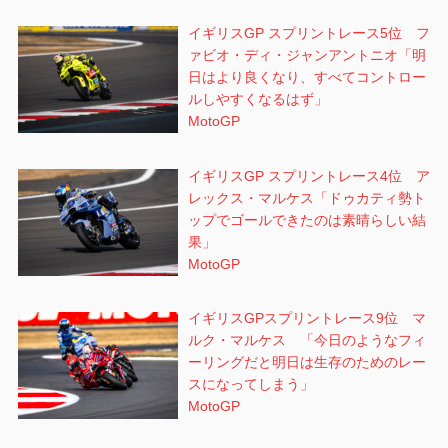
イギリスGP スプリントレース5位 フ
ァビオ・ディ・ジャンアントニオ「明
日はより良くなり、すべてコントロー
ルしやすくなるはず」
MotoGP
イギリスGP スプリントレース4位 ア
レックス・マルケス「ドゥカティ勢ト
ップでゴールできたのは素晴らしい結
果」
MotoGP
イギリスGPスプリントレース9位 マ
ルク・マルケス 「今日のようなフィ
ーリングだと明日は生存のためのレー
スになってしまう」
MotoGP