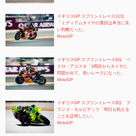
イギリスGP スプリントレース11位
「ミディアムタイヤの選択は本当に良
い判断だった」
MotoGP
イギリスGP スプリントレース6位 ペ
ドロ・アコスタ「3周目からタイヤに
問題が出て、長いレースになった」
MotoGP
イギリスGP スプリントレース8位 フ
ランコ・モルビデッリ「明日も戦える
ことを証明したい」
MotoGP