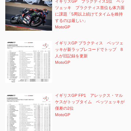
イギリスGP プラクティス1位 ベッ
ツェッキ プラクティス首位も体力面
に課題「5周以上続けてタイムを維持
するのは厳しい」
MotoGP
イギリスGP プラクティス ベッツェ
ッキが新ラップレコードでトップ 8
人が旧記録を更新
MotoGP
イギリスGP FP1 アレックス・マル
ケスがトップタイム ベッツェッキが
僅差の2位
MotoGP