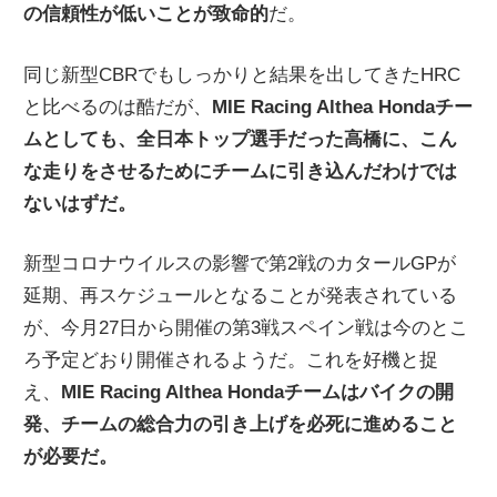
の信頼性が低いことが致命的
だ。
同じ新型CBRでもしっかりと結果を出してきたHRC
と比べるのは酷だが、
MIE Racing Althea Hondaチー
ムとしても、全日本トップ選手だった高橋に、こん
な走りをさせるためにチームに引き込んだわけでは
ないはずだ。
新型コロナウイルスの影響で第2戦のカタールGPが
延期、再スケジュールとなることが発表されている
が、今月27日から開催の第3戦スペイン戦は今のとこ
ろ予定どおり開催されるようだ。これを好機と捉
え、
MIE Racing Althea Hondaチームはバイクの開
発、チームの総合力の引き上げを必死に進めること
が必要だ。