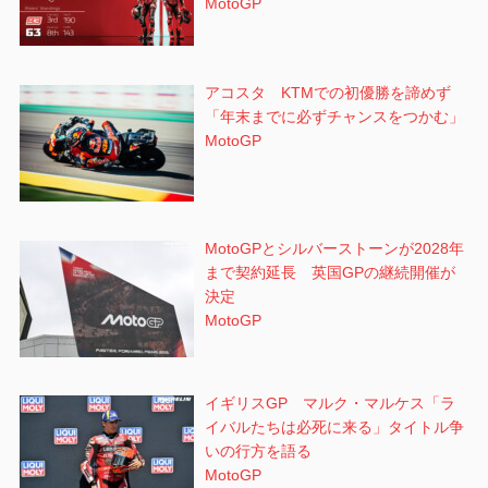
MotoGP
アコスタ KTMでの初優勝を諦めず
「年末までに必ずチャンスをつかむ」
MotoGP
MotoGPとシルバーストーンが2028年
まで契約延長 英国GPの継続開催が
決定
MotoGP
イギリスGP マルク・マルケス「ラ
イバルたちは必死に来る」タイトル争
いの行方を語る
MotoGP