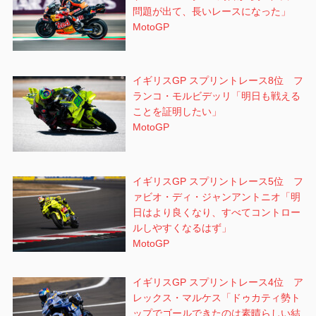
問題が出て、長いレースになった」
MotoGP
イギリスGP スプリントレース8位 フ
ランコ・モルビデッリ「明日も戦える
ことを証明したい」
MotoGP
イギリスGP スプリントレース5位 フ
ァビオ・ディ・ジャンアントニオ「明
日はより良くなり、すべてコントロー
ルしやすくなるはず」
MotoGP
イギリスGP スプリントレース4位 ア
レックス・マルケス「ドゥカティ勢ト
ップでゴールできたのは素晴らしい結