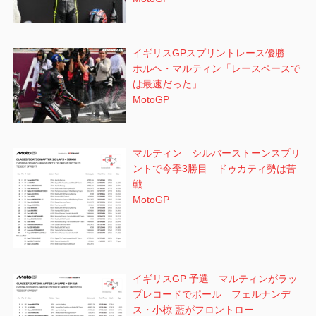
イギリスGPスプリントレース優勝
ホルヘ・マルティン「レースペースで
は最速だった」
MotoGP
マルティン シルバーストーンスプリ
ントで今季3勝目 ドゥカティ勢は苦
戦
MotoGP
イギリスGP 予選 マルティンがラッ
プレコードでポール フェルナンデ
ス・小椋 藍がフロントロー