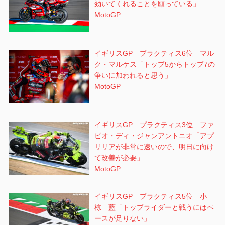
効いてくれることを願っている」
MotoGP
イギリスGP プラクティス6位 マル
ク・マルケス「トップ5からトップ7の
争いに加われると思う」
MotoGP
イギリスGP プラクティス3位 ファ
ビオ・ディ・ジャンアントニオ「アプ
リリアが非常に速いので、明日に向け
て改善が必要」
MotoGP
イギリスGP プラクティス5位 小
椋 藍「トップライダーと戦うにはペ
ースが足りない」