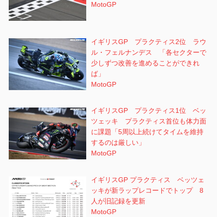
MotoGP
イギリスGP プラクティス2位 ラウ
ル・フェルナンデス 「各セクターで
少しずつ改善を進めることができれ
ば」
MotoGP
イギリスGP プラクティス1位 ベッ
ツェッキ プラクティス首位も体力面
に課題「5周以上続けてタイムを維持
するのは厳しい」
MotoGP
イギリスGP プラクティス ベッツェ
ッキが新ラップレコードでトップ 8
人が旧記録を更新
MotoGP