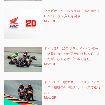
ファビオ・クアルタラロ 2027年から
HRCワークス入りを発表
MotoGP
ドイツGP 10位ブラッド・ビンダー
「終盤にタイヤが完全に終わってしま
ったが、なんとかゴールできた」
MotoGP
ドイツGP 9位エネア・バスティアニ
ーニ「最後の10周はいいペースで走れ
た」
MotoGP