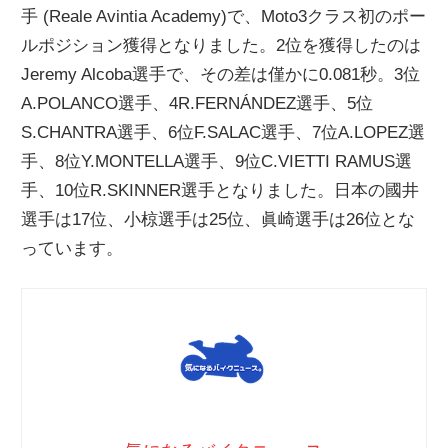
手 (Reale Avintia Academy)で、Moto3クラス初のポー
ニ
ルポジション獲得となりました。2位を獲得したのは
Jeremy Alcoba選手で、その差は僅かに0.081秒。3位
ュ
A.POLANCO選手、4R.FERNÁNDEZ選手、5位
S.CHANTRA選手、6位F.SALAC選手、7位A.LOPEZ選
ー
手、8位Y.MONTELLA選手、9位C.VIETTI RAMUS選
手、10位R.SKINNER選手となりました。日本の國井
ス
選手は17位、小椋選手は25位、眞崎選手は26位とな
っています。