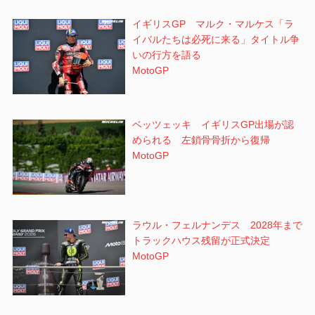
イギリスGP マルク・マルケス「ラ
イバルたちは必死に来る」タイトル争
いの行方を語る
MotoGP
ベッツェッキ イギリスGP出場が認
められる 左鎖骨骨折から復帰
MotoGP
ラウル・フェルナンデス 2028年まで
トラックハウス残留が正式決定
MotoGP