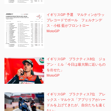
イギリスGP 予選 マルティンがラッ
プレコードでポール フェルナンデ
ス・小椋 藍がフロントロー
MotoGP
イギリスGP プラクティス8位 ジョ
アン・ミル「今日は最大限に近いもの
を出せた」
MotoGP
イギリスGP プラクティス7位 アレ
ックス・マルケス「アプリリアがハー
ドルを上げてきたが、自分たちも遠く
ない」