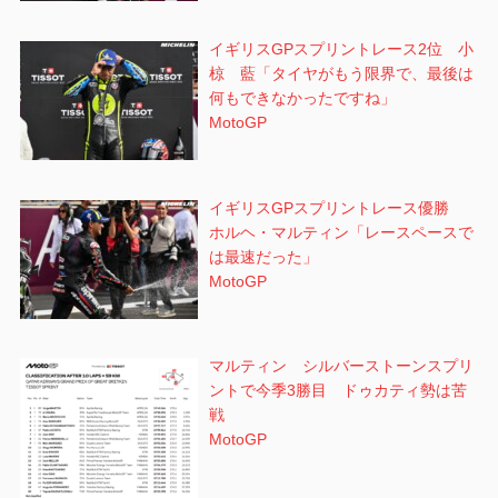
イギリスGPスプリントレース2位 小
椋 藍「タイヤがもう限界で、最後は
何もできなかったですね」
MotoGP
イギリスGPスプリントレース優勝
ホルヘ・マルティン「レースペースで
は最速だった」
MotoGP
マルティン シルバーストーンスプリ
ントで今季3勝目 ドゥカティ勢は苦
戦
MotoGP