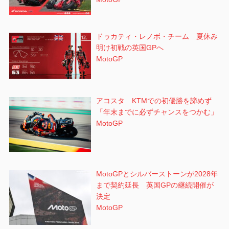
ドゥカティ・レノボ・チーム 夏休み
明け初戦の英国GPへ
MotoGP
アコスタ KTMでの初優勝を諦めず
「年末までに必ずチャンスをつかむ」
MotoGP
MotoGPとシルバーストーンが2028年
まで契約延長 英国GPの継続開催が
決定
MotoGP