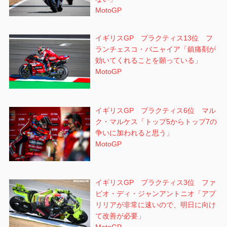
MotoGP
イギリスGP プラクティス13位 フ
ランチェスコ・バニャイア「鎮痛剤が
効いてくれることを願っている」
MotoGP
イギリスGP プラクティス6位 マル
ク・マルケス「トップ5からトップ7の
争いに加われると思う」
MotoGP
イギリスGP プラクティス3位 ファ
ビオ・ディ・ジャンアントニオ「アプ
リリアが非常に速いので、明日に向け
て改善が必要」