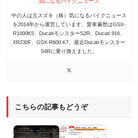
気になるバイクニュース
中の人は元スズキ（株）気になるバイクニュース
を2014年から運営しています。愛車遍歴はGSX-
R1000K5、DucatiモンスターS2R、Ducati 916、
XR230F、GSX-R600 K7、最近Ducatiモンスター
S4Rに乗り換えました。
こちらの記事もどうぞ