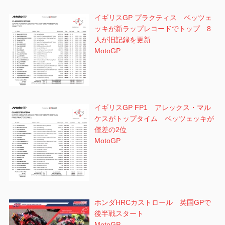
イギリスGP プラクティス ベッツェ
ッキが新ラップレコードでトップ 8
人が旧記録を更新
MotoGP
イギリスGP FP1 アレックス・マル
ケスがトップタイム ベッツェッキが
僅差の2位
MotoGP
ホンダHRCカストロール 英国GPで
後半戦スタート
MotoGP