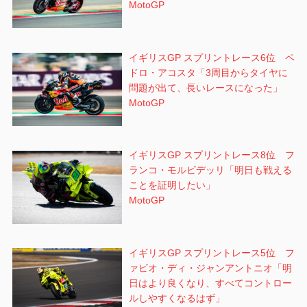
MotoGP
イギリスGP スプリントレース6位 ペ
ドロ・アコスタ「3周目からタイヤに
問題が出て、長いレースになった」
MotoGP
イギリスGP スプリントレース8位 フ
ランコ・モルビデッリ「明日も戦える
ことを証明したい」
MotoGP
イギリスGP スプリントレース5位 フ
ァビオ・ディ・ジャンアントニオ「明
日はより良くなり、すべてコントロー
ルしやすくなるはず」