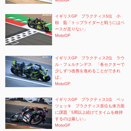
MotoGP
イギリスGP プラクティス5位 小
椋 藍「トップライダーと戦うにはペ
ースが足りない」
MotoGP
イギリスGP プラクティス2位 ラウ
ル・フェルナンデス 「各セクターで
少しずつ改善を進めることができれ
ば」
MotoGP
イギリスGP プラクティス1位 ベッ
ツェッキ プラクティス首位も体力面
に課題「5周以上続けてタイムを維持
するのは厳しい」
MotoGP