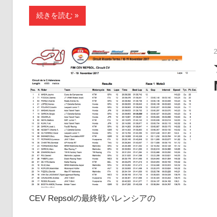
続きを読む
CEV Repsolの最終戦バレンシアの