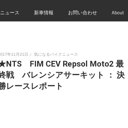
ニュース
新車情報
お問い合わせ
About
2017年11月21日
気になるバイクニュース
★NTS FIM CEV Repsol Moto2 最
終戦 バレンシアサーキット ： 決
勝レースレポート