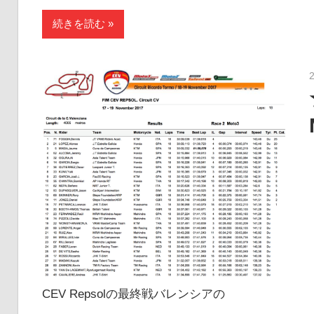
続きを読む
CEV Repsolの最終戦バレンシアの