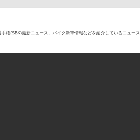
世界選手権(SBK)最新ニュース、バイク新車情報などを紹介しているニュー