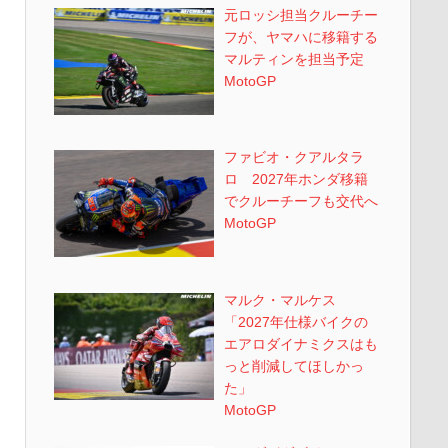
元ロッシ担当クルーチー
フが、ヤマハに移籍する
マルティンを担当予定
MotoGP
ファビオ・クアルタラ
ロ 2027年ホンダ移籍
でクルーチーフも交代へ
MotoGP
マルク・マルケス
「2027年仕様バイクの
エアロダイナミクスはも
っと削減してほしかっ
た」
MotoGP