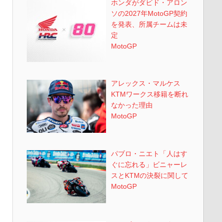
ホンダがダビド・アロン
ソの2027年MotoGP契約
を発表、所属チームは未
定
MotoGP
アレックス・マルケス
KTMワークス移籍を断れ
なかった理由
MotoGP
パブロ・ニエト「人はす
ぐに忘れる」ビニャーレ
スとKTMの決裂に関して
MotoGP