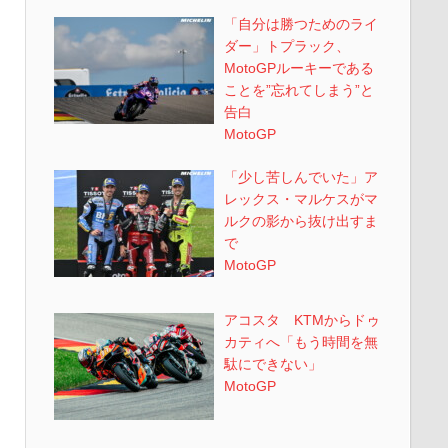
「自分は勝つためのライ
ダー」トプラック、
MotoGPルーキーである
ことを”忘れてしまう”と
告白
MotoGP
「少し苦しんでいた」ア
レックス・マルケスがマ
ルクの影から抜け出すま
で
MotoGP
アコスタ KTMからドゥ
カティへ「もう時間を無
駄にできない」
MotoGP