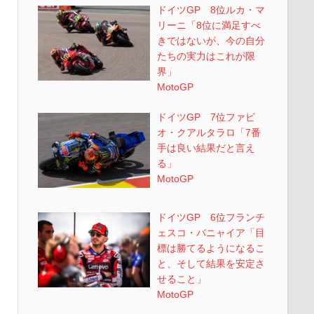
ドイツGP 8位ルカ・マ
リーニ「8位に満足すべ
きではないが、今の自分
たちの実力はこれが限
界」
MotoGP
ドイツGP 7位ファビ
オ・クアルタラロ「7番
手は良い結果だと言え
る」
MotoGP
ドイツGP 6位フランチ
ェスコ・バニャイア「目
標は勝てるようになるこ
と、そして結果を安定さ
せること」
MotoGP