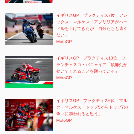
イギリスGP プラクティス7位 アレ
ックス・マルケス「アプリリアがハー
ドルを上げてきたが、自分たちも遠く
ない」
MotoGP
イギリスGP プラクティス13位 フ
ランチェスコ・バニャイア「鎮痛剤が
効いてくれることを願っている」
MotoGP
イギリスGP プラクティス6位 マル
ク・マルケス「トップ5からトップ7の
争いに加われると思う」
MotoGP