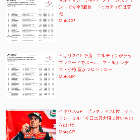
マルティン シルバーストーンスプリ
ントで今季3勝目 ドゥカティ勢は苦
戦
MotoGP
イギリスGP 予選 マルティンがラッ
プレコードでポール フェルナンデ
ス・小椋 藍がフロントロー
MotoGP
イギリスGP プラクティス8位 ジョ
アン・ミル「今日は最大限に近いもの
を出せた」
MotoGP