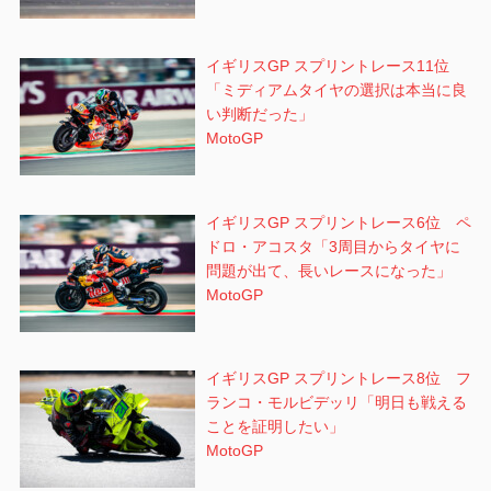
イギリスGP スプリントレース11位
「ミディアムタイヤの選択は本当に良
い判断だった」
MotoGP
イギリスGP スプリントレース6位 ペ
ドロ・アコスタ「3周目からタイヤに
問題が出て、長いレースになった」
MotoGP
イギリスGP スプリントレース8位 フ
ランコ・モルビデッリ「明日も戦える
ことを証明したい」
MotoGP