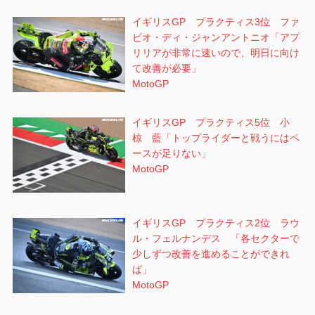
イギリスGP プラクティス3位 ファ
ビオ・ディ・ジャンアントニオ「アプ
リリアが非常に速いので、明日に向け
て改善が必要」
MotoGP
イギリスGP プラクティス5位 小
椋 藍「トップライダーと戦うにはペ
ースが足りない」
MotoGP
イギリスGP プラクティス2位 ラウ
ル・フェルナンデス 「各セクターで
少しずつ改善を進めることができれ
ば」
MotoGP