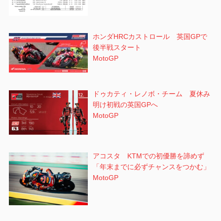
ホンダHRCカストロール 英国GPで
後半戦スタート
MotoGP
ドゥカティ・レノボ・チーム 夏休み
明け初戦の英国GPへ
MotoGP
アコスタ KTMでの初優勝を諦めず
「年末までに必ずチャンスをつかむ」
MotoGP