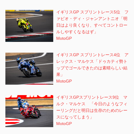
イギリスGP スプリントレース5位 フ
ァビオ・ディ・ジャンアントニオ「明
日はより良くなり、すべてコントロー
ルしやすくなるはず」
MotoGP
イギリスGP スプリントレース4位 ア
レックス・マルケス「ドゥカティ勢ト
ップでゴールできたのは素晴らしい結
果」
MotoGP
イギリスGPスプリントレース9位 マ
ルク・マルケス 「今日のようなフィ
ーリングだと明日は生存のためのレー
スになってしまう」
MotoGP