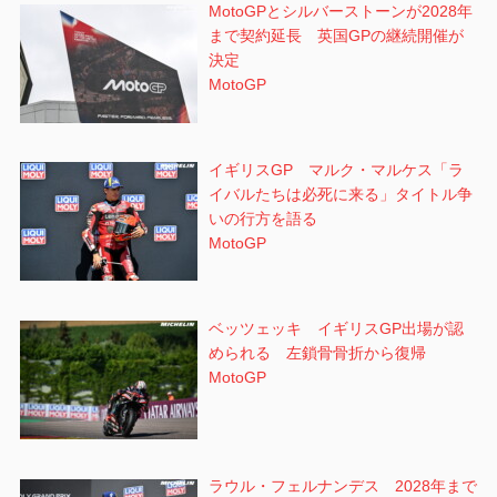
MotoGPとシルバーストーンが2028年
まで契約延長 英国GPの継続開催が
決定
MotoGP
イギリスGP マルク・マルケス「ラ
イバルたちは必死に来る」タイトル争
いの行方を語る
MotoGP
ベッツェッキ イギリスGP出場が認
められる 左鎖骨骨折から復帰
MotoGP
ラウル・フェルナンデス 2028年まで