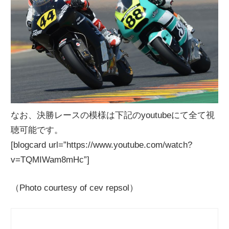
なお、決勝レースの模様は下記のyoutubeにて全て視
聴可能です。
[blogcard url=”https://www.youtube.com/watch?
v=TQMIWam8mHc”]
（Photo courtesy of cev repsol）