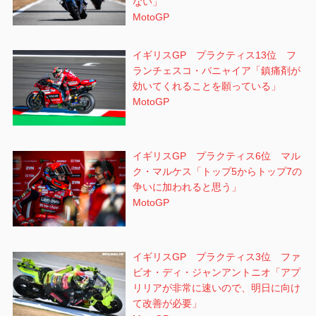
ない」
MotoGP
イギリスGP プラクティス13位 フ
ランチェスコ・バニャイア「鎮痛剤が
効いてくれることを願っている」
MotoGP
イギリスGP プラクティス6位 マル
ク・マルケス「トップ5からトップ7の
争いに加われると思う」
MotoGP
イギリスGP プラクティス3位 ファ
ビオ・ディ・ジャンアントニオ「アプ
リリアが非常に速いので、明日に向け
て改善が必要」