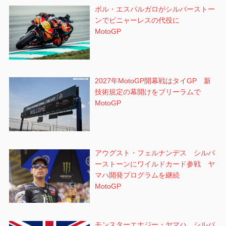
ポル・エスパルガロがシルバーストー
ンでビニャーレスの代役に
MotoGP
2027年MotoGP開幕戦はタイGP 新
技術規定の幕開けをブリーラムで
MotoGP
アウグスト・フェルナンデス シルバ
ーストーンにワイルドカード参戦 ヤ
マハ開発プログラムを継続
MotoGP
モンスターエナジー・ヤマハ、シルバ