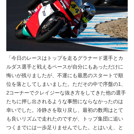
「今日のレースはトップを走るグラナード選手とカ
ルダス選手と戦えるペースが自分にもあっただけに
悔いが残りましたが、不運にも最悪のスタートで順
位を落としてしまいました。ただその中で序盤の1、
2コーナーでクレイジーな抜き方をしてきた他の選手
たちに押し出されるような事態にならなかったのは
幸いでした。冷静さを取り戻し、最初の数周はとて
も良いリズムで走れたのですが、トップ集団に追い
つくまでには一歩足りませんでした。とはいえ、と