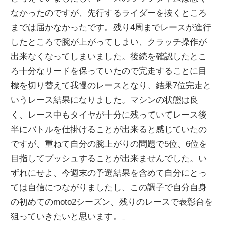
なかったのですが、先行するライダーを抜くところ
までは届かなかったです。残り4周までレースが進行
したところで腕が上がってしまい、クラッチ操作が
出来なくなってしまいました。後続を確認したとこ
ろ十分なリードを保っていたので完走することに目
標を切り替えて我慢のレースとなり、結果7位完走と
いうレース結果になりました。マシンの状態は良
く、レース中もタイヤが十分に残っていてレース後
半にバトルを仕掛けることが出来ると感じていたの
ですが、重ねて自分の腕上がりの問題で5位、6位を
目指してプッシュすることが出来ませんでした。い
ずれにせよ、今週末の予選結果を含めて自分にとっ
ては自信につながりましたし、この調子で自分自身
の初めてのmoto2シーズン、残りのレースで表彰台を
狙っていきたいと思います。」