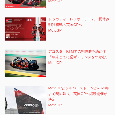
MotoGP
ドゥカティ・レノボ・チーム 夏休み
明け初戦の英国GPへ
MotoGP
アコスタ KTMでの初優勝を諦めず
「年末までに必ずチャンスをつかむ」
MotoGP
MotoGPとシルバーストーンが2028年
まで契約延長 英国GPの継続開催が
決定
MotoGP