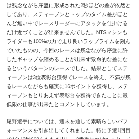
は残念ながら序盤に形成された2秒ほどの差が依然と
してあり、スティーブンとトップのタイム差がほと
んど無い中でレースリーダーにアタックを仕掛ける
だけ近づくことが出来ませんでした。NTSマシンも
ライダーも100%の力で走り良いラップライムを刻ん
でいたものの、今回のレースは残念ながら序盤に許
したギャップを縮めることが出来ず致命的な差にな
るというパターンのレースでした。結果としてステ
ィーブンは3位表彰台獲得でレースを終え、不満が残
るレースながらも確実に16ポイントを獲得し、ステ
ィーブンもとりあえず表彰台を獲得できたことに最
低限の仕事が出来たとコメントしています。
尾野選手については、週末を通して素晴らしいパフ
ォーマンスを引き出してくれました。特に予選1回目