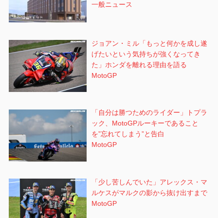
一般ニュース
ジョアン・ミル「もっと何かを成し遂
げたいという気持ちが強くなってき
た」ホンダを離れる理由を語る
MotoGP
「自分は勝つためのライダー」トプラ
ック、MotoGPルーキーであること
を”忘れてしまう”と告白
MotoGP
「少し苦しんでいた」アレックス・マ
ルケスがマルクの影から抜け出すまで
MotoGP