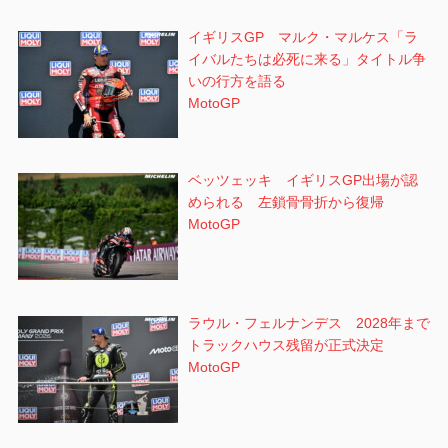
イギリスGP マルク・マルケス「ラ
イバルたちは必死に来る」タイトル争
いの行方を語る
MotoGP
ベッツェッキ イギリスGP出場が認
められる 左鎖骨骨折から復帰
MotoGP
ラウル・フェルナンデス 2028年まで
トラックハウス残留が正式決定
MotoGP