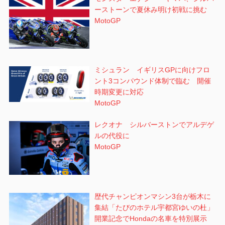
ーストーンで夏休み明け初戦に挑む
MotoGP
ミシュラン イギリスGPに向けフロ
ント3コンパウンド体制で臨む 開催
時期変更に対応
MotoGP
レクオナ シルバーストンでアルデゲ
ルの代役に
MotoGP
歴代チャンピオンマシン3台が栃木に
集結「たびのホテル宇都宮ゆいの杜」
開業記念でHondaの名車を特別展示