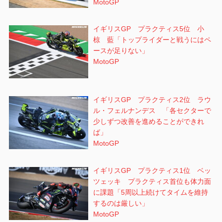
MotoGP
イギリスGP プラクティス5位 小
椋 藍「トップライダーと戦うにはペ
ースが足りない」
MotoGP
イギリスGP プラクティス2位 ラウ
ル・フェルナンデス 「各セクターで
少しずつ改善を進めることができれ
ば」
MotoGP
イギリスGP プラクティス1位 ベッ
ツェッキ プラクティス首位も体力面
に課題「5周以上続けてタイムを維持
するのは厳しい」
MotoGP