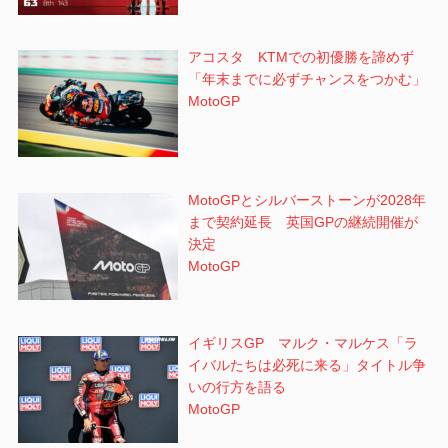
アコスタ KTMでの初優勝を諦めず
「年末までに必ずチャンスをつかむ」
MotoGP
MotoGPとシルバーストーンが2028年
まで契約延長 英国GPの継続開催が
決定
MotoGP
イギリスGP マルク・マルケス「ラ
イバルたちは必死に来る」タイトル争
いの行方を語る
MotoGP