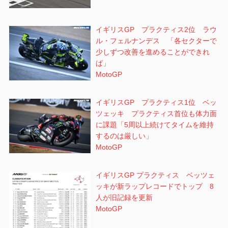
イギリスGP プラクティス2位 ラウ
ル・フェルナンデス 「各セクターで
少しずつ改善を進めることができれ
ば」
MotoGP
イギリスGP プラクティス1位 ベッ
ツェッキ プラクティス首位も体力面
に課題「5周以上続けてタイムを維持
するのは厳しい」
MotoGP
イギリスGP プラクティス ベッツェ
ッキが新ラップレコードでトップ 8
人が旧記録を更新
MotoGP