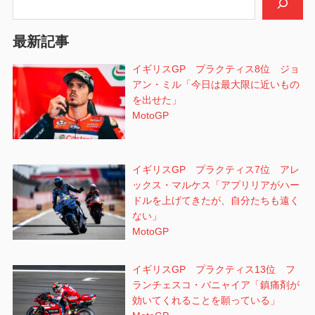
ョ
最新記事
ン
イギリスGP プラクティス8位 ジョ
アン・ミル「今日は最大限に近いもの
を出せた」
MotoGP
イギリスGP プラクティス7位 アレ
ックス・マルケス「アプリリアがハー
ドルを上げてきたが、自分たちも遠く
ない」
MotoGP
イギリスGP プラクティス13位 フ
ランチェスコ・バニャイア「鎮痛剤が
効いてくれることを願っている」