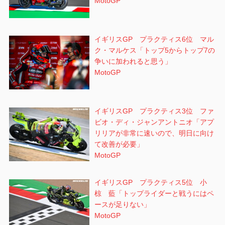
MotoGP
イギリスGP プラクティス6位 マル
ク・マルケス「トップ5からトップ7の
争いに加われると思う」
MotoGP
イギリスGP プラクティス3位 ファ
ビオ・ディ・ジャンアントニオ「アプ
リリアが非常に速いので、明日に向け
て改善が必要」
MotoGP
イギリスGP プラクティス5位 小
椋 藍「トップライダーと戦うにはペ
ースが足りない」
MotoGP