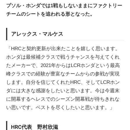
プソル・ホンダでは1戦もしないままにファクトリー
ニ
チームのシートを追われる形となった。
ュ
アレックス・マルケス
ー
「HRCと契約更新が出来たことを嬉しく思います。
ホンダは最候補クラスで戦うチャンスを与えてくれ
ス
たメーカーで、2021年からはLCRホンダという最高
峰クラスでの経験が豊富なチームからの参戦が実現
します。自分を信じてくれたHRC、そしてLCRホン
ダには大きな感謝をしたいと思います。今は今週末
に開幕するヘレスでのシーズン開幕戦が待ちきれな
い思いです。ベストを尽くしたいと思います。」
HRC代表 野村欣滋