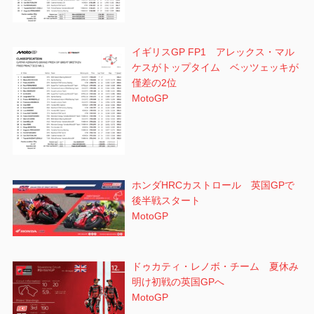
イギリスGP FP1 アレックス・マル
ケスがトップタイム ベッツェッキが
僅差の2位
MotoGP
ホンダHRCカストロール 英国GPで
後半戦スタート
MotoGP
ドゥカティ・レノボ・チーム 夏休み
明け初戦の英国GPへ
MotoGP