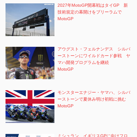
2027年MotoGP開幕戦はタイGP 新
技術規定の幕開けをブリーラムで
MotoGP
アウグスト・フェルナンデス シルバ
ーストーンにワイルドカード参戦 ヤ
マハ開発プログラムを継続
MotoGP
モンスターエナジー・ヤマハ、シルバ
ーストーンで夏休み明け初戦に挑む
MotoGP
ミシュラン イギリスGPに向けフロ