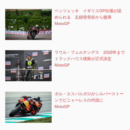
ベッツェッキ イギリスGP出場が認
められる 左鎖骨骨折から復帰
MotoGP
ラウル・フェルナンデス 2028年まで
トラックハウス残留が正式決定
MotoGP
ポル・エスパルガロがシルバーストー
ンでビニャーレスの代役に
MotoGP