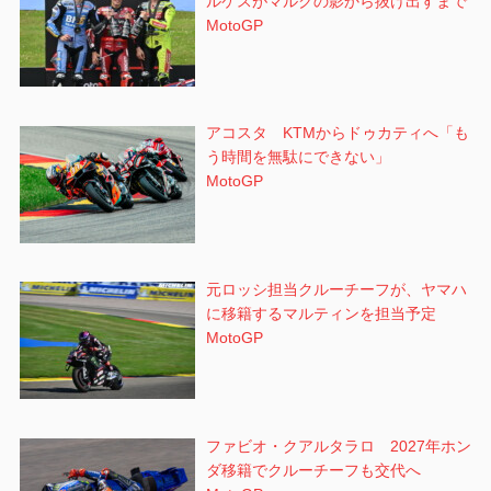
ルケスがマルクの影から抜け出すまで
MotoGP
アコスタ KTMからドゥカティへ「も
う時間を無駄にできない」
MotoGP
元ロッシ担当クルーチーフが、ヤマハ
に移籍するマルティンを担当予定
MotoGP
ファビオ・クアルタラロ 2027年ホン
ダ移籍でクルーチーフも交代へ