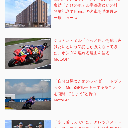
集結「たびのホテル宇都宮ゆいの杜」
開業記念でHondaの名車を特別展示
一般ニュース
ジョアン・ミル「もっと何かを成し遂
げたいという気持ちが強くなってき
た」ホンダを離れる理由を語る
MotoGP
「自分は勝つためのライダー」トプラ
ック、MotoGPルーキーであること
を”忘れてしまう”と告白
MotoGP
「少し苦しんでいた」アレックス・マ