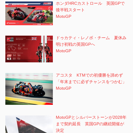
ホンダHRCカストロール 英国GPで
後半戦スタート
MotoGP
ドゥカティ・レノボ・チーム 夏休み
明け初戦の英国GPへ
MotoGP
アコスタ KTMでの初優勝を諦めず
「年末までに必ずチャンスをつかむ」
MotoGP
MotoGPとシルバーストーンが2028年
まで契約延長 英国GPの継続開催が
決定