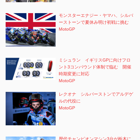
モンスターエナジー・ヤマハ、シルバ
ーストーンで夏休み明け初戦に挑む
MotoGP
ミシュラン イギリスGPに向けフロ
ント3コンパウンド体制で臨む 開催
時期変更に対応
MotoGP
レクオナ シルバーストンでアルデゲ
ルの代役に
MotoGP
歴代チャンピオンマシン3台が栃木に