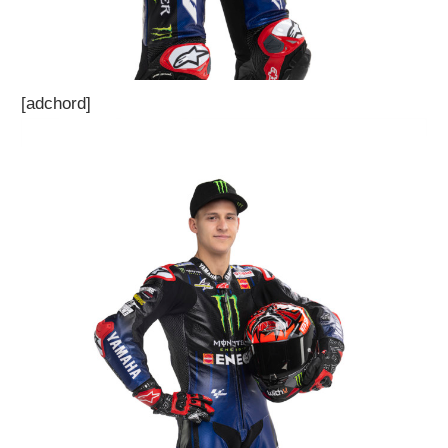
[adchord]