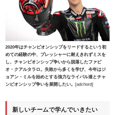
ニ
ュ
ー
2020年はチャンピオンシップをリードするという初
めての経験の中、プレッシャーに耐えきれずミスを
ス
し、チャンピオンシップ争いから脱落したファビ
オ・クアルタラロ。失敗から多くを学び、今年はジ
ョアン・ミルを始めとする強力なライバル達とチャ
ンピオンシップ争いを展開したい。
[adchord]
新しいチームで学んでいきたい