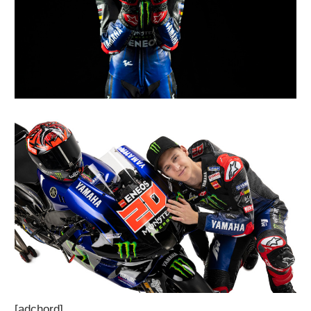
[adchord]