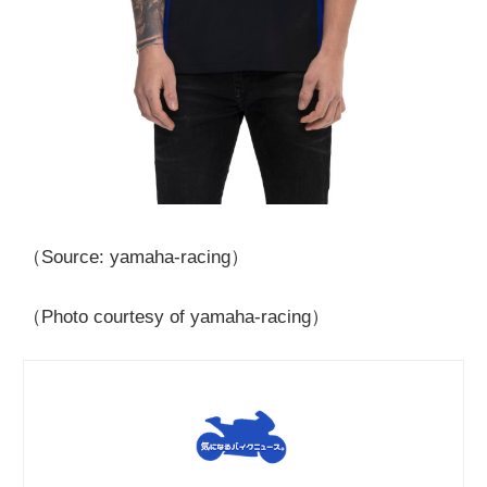
（Source: yamaha-racing）
（Photo courtesy of yamaha-racing）