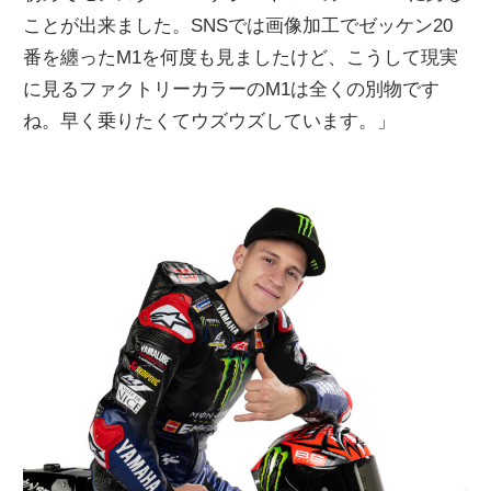
ことが出来ました。SNSでは画像加工でゼッケン20
番を纏ったM1を何度も見ましたけど、こうして現実
に見るファクトリーカラーのM1は全くの別物です
ね。早く乗りたくてウズウズしています。」