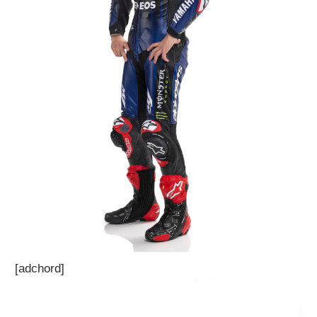
[adchord]