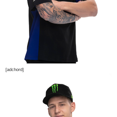
[adchord]