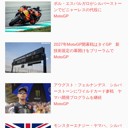
ポル・エスパルガロがシルバーストー
ンでビニャーレスの代役に
MotoGP
2027年MotoGP開幕戦はタイGP 新
技術規定の幕開けをブリーラムで
MotoGP
アウグスト・フェルナンデス シルバ
ーストーンにワイルドカード参戦 ヤ
マハ開発プログラムを継続
MotoGP
モンスターエナジー・ヤマハ、シルバ