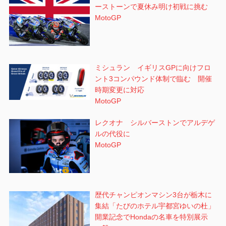
ーストーンで夏休み明け初戦に挑む
MotoGP
ミシュラン イギリスGPに向けフロ
ント3コンパウンド体制で臨む 開催
時期変更に対応
MotoGP
レクオナ シルバーストンでアルデゲ
ルの代役に
MotoGP
歴代チャンピオンマシン3台が栃木に
集結「たびのホテル宇都宮ゆいの杜」
開業記念でHondaの名車を特別展示