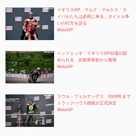
イギリスGP マルク・マルケス「ラ
イバルたちは必死に来る」タイトル争
いの行方を語る
MotoGP
ベッツェッキ イギリスGP出場が認
められる 左鎖骨骨折から復帰
MotoGP
ラウル・フェルナンデス 2028年まで
トラックハウス残留が正式決定
MotoGP