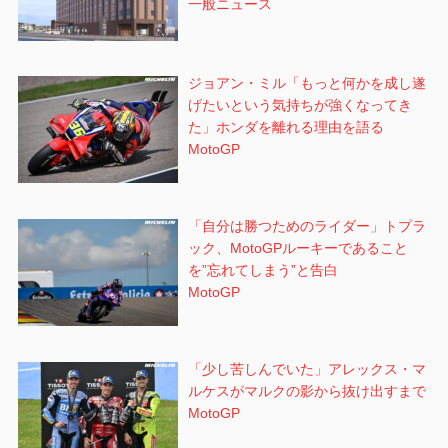
一般ニュース
ジョアン・ミル「もっと何かを成し遂
げたいという気持ちが強くなってき
た」ホンダを離れる理由を語る
MotoGP
「自分は勝つためのライダー」トプラ
ック、MotoGPルーキーであること
を”忘れてしまう”と告白
MotoGP
「少し苦しんでいた」アレックス・マ
ルケスがマルクの影から抜け出すまで
MotoGP