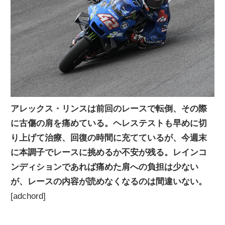
ニ
ュ
ー
ス
アレックス・リンスは前回のレースで転倒、その際
に古傷の肩を痛めている。ヘレステストも早めに切
り上げて治療、回復の時間に充てているが、今週末
に本調子でレースに挑めるか不安が残る。レインコ
ンディションであれば痛めた肩への負担は少ない
が、レースの内容が読めなくなるのは間違いない。
[adchord]