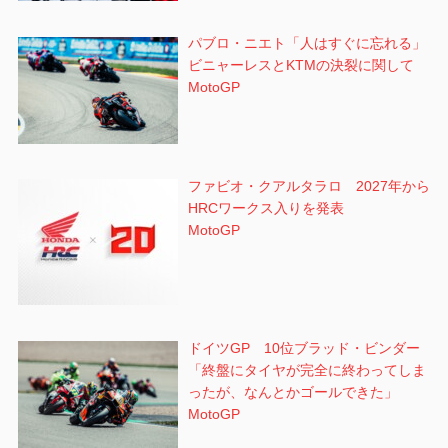
パブロ・ニエト「人はすぐに忘れる」
ビニャーレスとKTMの決裂に関して
MotoGP
ファビオ・クアルタラロ 2027年から
HRCワークス入りを発表
MotoGP
ドイツGP 10位ブラッド・ビンダー
「終盤にタイヤが完全に終わってしま
ったが、なんとかゴールできた」
MotoGP