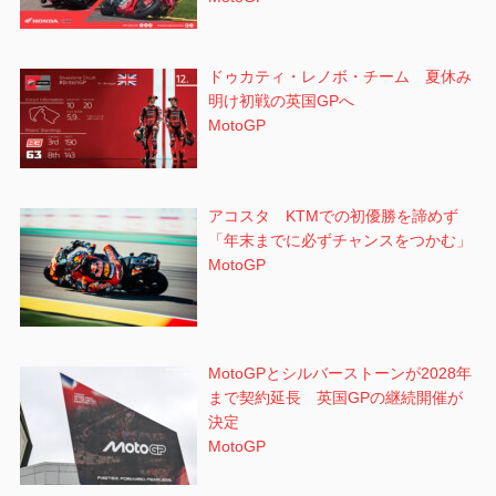
ドゥカティ・レノボ・チーム 夏休み
明け初戦の英国GPへ
MotoGP
アコスタ KTMでの初優勝を諦めず
「年末までに必ずチャンスをつかむ」
MotoGP
MotoGPとシルバーストーンが2028年
まで契約延長 英国GPの継続開催が
決定
MotoGP