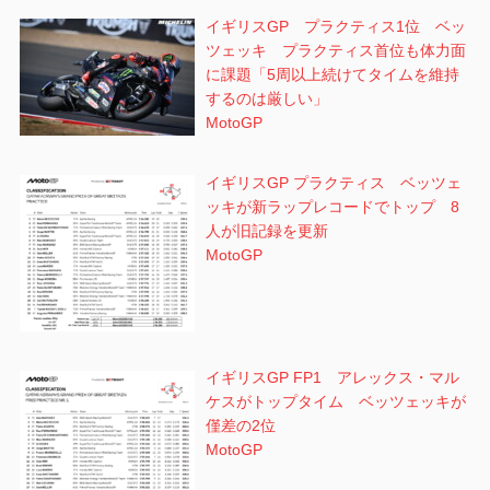
イギリスGP プラクティス1位 ベッ
ツェッキ プラクティス首位も体力面
に課題「5周以上続けてタイムを維持
するのは厳しい」
MotoGP
イギリスGP プラクティス ベッツェ
ッキが新ラップレコードでトップ 8
人が旧記録を更新
MotoGP
イギリスGP FP1 アレックス・マル
ケスがトップタイム ベッツェッキが
僅差の2位
MotoGP