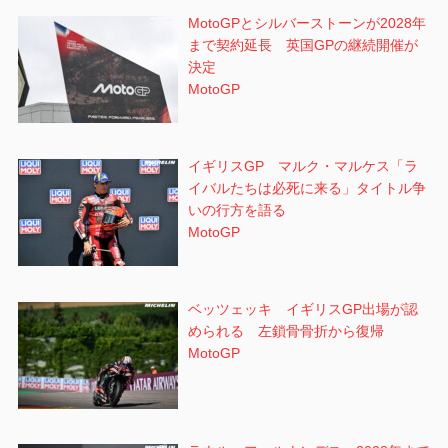
MotoGPとシルバーストーンが2028年
まで契約延長 英国GPの継続開催が
決定
MotoGP
イギリスGP マルク・マルケス「ラ
イバルたちは必死に来る」タイトル争
いの行方を語る
MotoGP
ベッツェッキ イギリスGP出場が認
められる 左鎖骨骨折から復帰
MotoGP