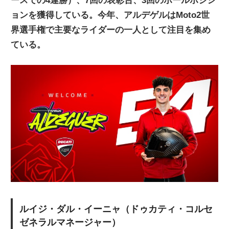
ースでの4連勝）、7回の表彰台、3回のポールポジシ
ョンを獲得している。今年、アルデゲルはMoto2世
界選手権で主要なライダーの一人として注目を集め
ている。
ルイジ・ダル・イーニャ（ドゥカティ・コルセ
ゼネラルマネージャー）