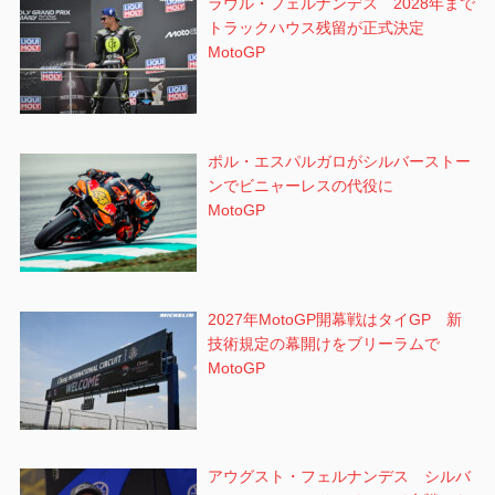
ラウル・フェルナンデス 2028年まで
トラックハウス残留が正式決定
MotoGP
ポル・エスパルガロがシルバーストー
ンでビニャーレスの代役に
MotoGP
2027年MotoGP開幕戦はタイGP 新
技術規定の幕開けをブリーラムで
MotoGP
アウグスト・フェルナンデス シルバ