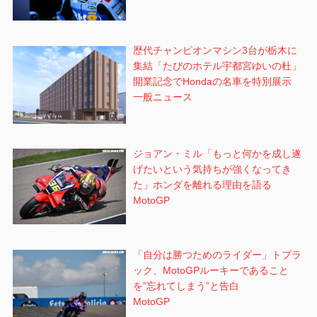
歴代チャンピオンマシン3台が栃木に
集結「たびのホテル宇都宮ゆいの杜」
開業記念でHondaの名車を特別展示
一般ニュース
ジョアン・ミル「もっと何かを成し遂
げたいという気持ちが強くなってき
た」ホンダを離れる理由を語る
MotoGP
「自分は勝つためのライダー」トプラ
ック、MotoGPルーキーであること
を”忘れてしまう”と告白
MotoGP