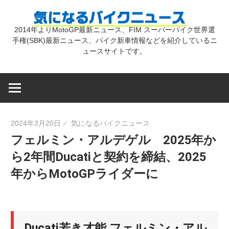
コ
気
ン
2014年よりMotoGP最新ニュース、FIM スーパーバイク世界選
テ
手権(SBK)最新ニュース、バイク新車情報などを紹介しているニ
に
ン
ュースサイトです。
ツ
な
へ
ス
キ
る
2024年3月20日
気になるバイクニュース
ッ
フェルミン・アルデゲル 2025年か
プ
バ
ら2年間Ducatiと契約を締結、2025
年からMotoGPライダーに
イ
ク
Ducati若き才能
フェルミン・アル