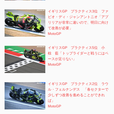
イギリスGP プラクティス3位 ファ
ビオ・ディ・ジャンアントニオ「アプ
リリアが非常に速いので、明日に向け
て改善が必要」
MotoGP
イギリスGP プラクティス5位 小
椋 藍「トップライダーと戦うにはペ
ースが足りない」
MotoGP
イギリスGP プラクティス2位 ラウ
ル・フェルナンデス 「各セクターで
少しずつ改善を進めることができれ
ば」
MotoGP