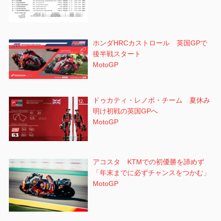
ホンダHRCカストロール 英国GPで
後半戦スタート
MotoGP
ドゥカティ・レノボ・チーム 夏休み
明け初戦の英国GPへ
MotoGP
アコスタ KTMでの初優勝を諦めず
「年末までに必ずチャンスをつかむ」
MotoGP