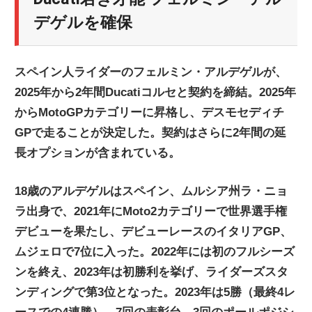
ニ
デゲルを確保
ュ
スペイン人ライダーのフェルミン・アルデゲルが、
2025年から2年間Ducatiコルセと契約を締結。2025年
ー
からMotoGPカテゴリーに昇格し、デスモセディチ
GPで走ることが決定した。契約はさらに2年間の延
ス
長オプションが含まれている。
18歳のアルデゲルはスペイン、ムルシア州ラ・ニョ
ラ出身で、2021年にMoto2カテゴリーで世界選手権
デビューを果たし、デビューレースのイタリアGP、
ムジェロで7位に入った。2022年には初のフルシーズ
ンを終え、2023年は初勝利を挙げ、ライダーズスタ
ンディングで第3位となった。2023年は5勝（最終4レ