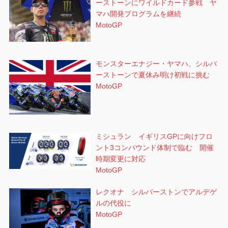
ーストーンにワイルドカード参戦 ヤ
マハ開発プログラムを継続
MotoGP
モンスターエナジー・ヤマハ、シルバ
ーストーンで夏休み明け初戦に挑む
MotoGP
ミシュラン イギリスGPに向けフロ
ント3コンパウンド体制で臨む 開催
時期変更に対応
MotoGP
レクオナ シルバーストンでアルデゲ
ルの代役に
MotoGP