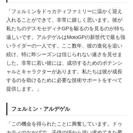
「フェルミンをドゥカティファミリーに温かく迎え
入れることができて、非常に嬉しく思います。彼が
私たちのデスモセディチGPを駆るのを見るのが待ち
遠しいです。アルデゲルはMotoGPの新世代で最も強
いライダーの一人です。ここ数年、彼の進化を追い
続け、特に昨シーズンは信じられない速さを見せま
した。非常に若い彼には、成功するためのポテンシ
ャルとキャラクターがあります。私たちは彼が成長
するのを助けるために必要な技術サポートをすべて
提供します。」
フェルミン・アルデゲル
「この機会を得られたことに興奮しています。ドゥ
カティのおかげで、子供の頃から追い求めてきた夢