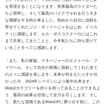
を実現することになります。世界最高のライダーた
ちと競争し、そして最高のバイクでそれを行う大き
な飛躍をする時が来ました。初めから自分に信頼を
寄せてくれたジジ・ダッリーニャをはじめ、ドゥカ
ティに感謝します。ルカ・ボスコスクーロにはこれ
まで共有してきたことと、今年私たちに待ち受けて
いることすべてに感謝します。」
「また、私の家族、マネージャーのエクトール・フ
ァウベル、そして自分の冒険に貢献してくれた全て
の人々に感謝を表します。未来が何をもたらすか分
かった今、2024年シーズンにより集中出来ます。
Moto2カテゴリーを誇りを持って去ることができるよ
う、最高の結果を目指して全力を尽くします。そし
て、新たな冒険であるMotoGPに乗り出す前に、この