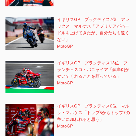
イギリスGP プラクティス7位 アレ
ックス・マルケス「アプリリアがハー
ドルを上げてきたが、自分たちも遠く
ない」
MotoGP
イギリスGP プラクティス13位 フ
ランチェスコ・バニャイア「鎮痛剤が
効いてくれることを願っている」
MotoGP
イギリスGP プラクティス6位 マル
ク・マルケス「トップ5からトップ7の
争いに加われると思う」
MotoGP