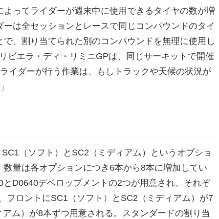
によってライダーが週末中に使用できるタイヤの数が増
ダーは全セッションとレースで同じコンパウンドのタイ
とで、割り当てられた別のコンパウンドを無理に使用し
リビエラ・ディ・リミニGPは、同じサーキットで開催
とライダーが行う作業は、もしトラックや天候の状況が
」
、SC1（ソフト）とSC2（ミディアム）というオプショ
数量は各オプションにつき6本から8本に増加してい
とD0640デベロップメントの2つが用意され、それぞ
、フロントにSC1（ソフト）とSC2（ミディアム）が7
ディアム）が8本ずつ用意される。スタンダードの割り当