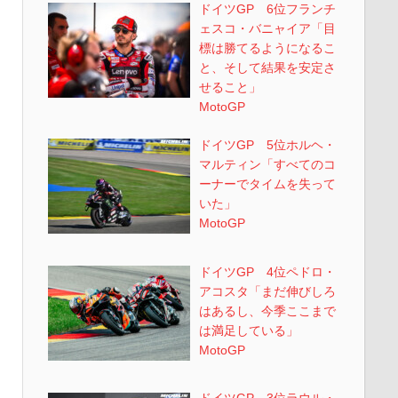
ドイツGP 6位フランチ
ェスコ・バニャイア「目
標は勝てるようになるこ
と、そして結果を安定さ
せること」
MotoGP
ドイツGP 5位ホルヘ・
マルティン「すべてのコ
ーナーでタイムを失って
いた」
MotoGP
ドイツGP 4位ペドロ・
アコスタ「まだ伸びしろ
はあるし、今季ここまで
は満足している」
MotoGP