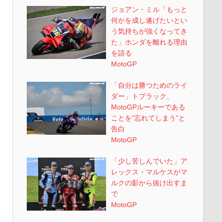
ジョアン・ミル「もっと
何かを成し遂げたいとい
う気持ちが強くなってき
た」ホンダを離れる理由
を語る
MotoGP
「自分は勝つためのライ
ダー」トプラック、
MotoGPルーキーである
ことを”忘れてしまう”と
告白
MotoGP
「少し苦しんでいた」ア
レックス・マルケスがマ
ルクの影から抜け出すま
で
MotoGP