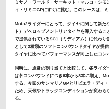
ミサノ・ワールド・サーキット・マルコ・シモ
イ
ィ・リミニGPにすぐに挑む。このレースは、ミ
ク
Moto2ライダーにとって、タイヤに関して新たな変
ト）デベロップメントリアタイヤを導入するこ
で提供されているSC1（ミディアム）に代わり使
ニ
として2種類のソフトコンパウンドタイヤが提供
タイヤに比べてパフォーマンスが向上したコン
ュ
同時に、通常の割り当てと比較して、各ライダー
は各コンパウンドにつき6本から8本に増え、Mo
ー
する。今回のサンマリノGPとリビエラ・ディ・
ため、天候やトラックコンディションが変わら
ス
る。