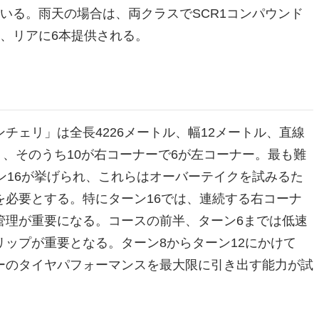
いる。雨天の場合は、両クラスでSCR1コンパウンド
5本、リアに6本提供される。
チェリ」は全長4226メートル、幅12メートル、直線
り、そのうち10が右コーナーで6が左コーナー。最も難
ン16が挙げられ、これらはオーバーテイクを試みるた
必要とする。特にターン16では、連続する右コーナ
管理が重要になる。コースの前半、ターン6までは低速
ップが重要となる。ターン8からターン12にかけて
ーのタイヤパフォーマンスを最大限に引き出す能力が試