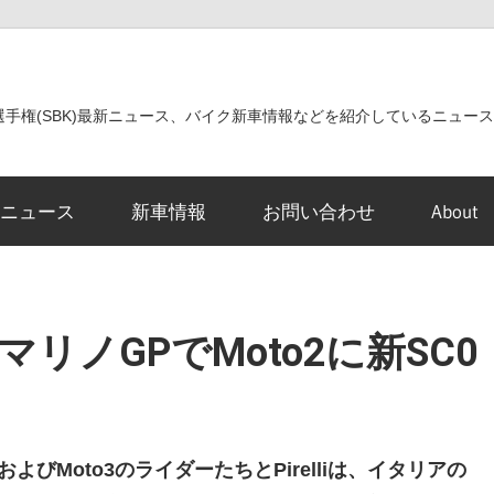
世界選手権(SBK)最新ニュース、バイク新車情報などを紹介しているニュー
ニュース
新車情報
お問い合わせ
About
ンマリノGPでMoto2に新SC0
よびMoto3のライダーたちとPirelliは、イタリアの