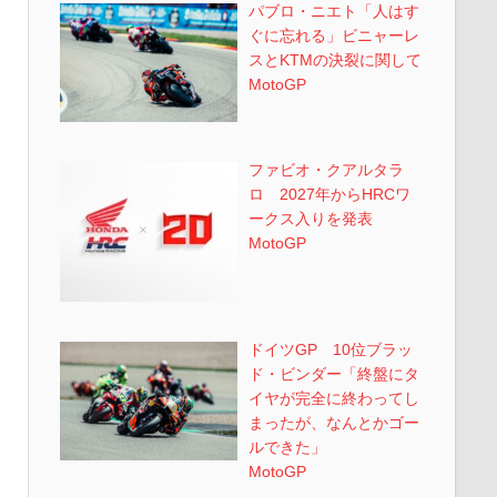
パブロ・ニエト「人はす
ぐに忘れる」ビニャーレ
スとKTMの決裂に関して
MotoGP
ファビオ・クアルタラ
ロ 2027年からHRCワ
ークス入りを発表
MotoGP
ドイツGP 10位ブラッ
ド・ビンダー「終盤にタ
イヤが完全に終わってし
まったが、なんとかゴー
ルできた」
MotoGP