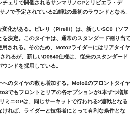
ンチェリで開催されるサンマリノGPとリビエラ・デ
サノで予定されている2連戦の最初のラウンドとなる。
化がある。ピレリ（Pirelli）は、新しいSC0（ソフ
とを決定。このタイヤは、通常のスタンダード割り当て
用される。そのため、Moto2ライダーにはリアタイヤ
されるが、新しいD0640仕様は、従来のスタンダード
パウンドを採用している。
へのタイヤの数も増加する。Moto2のフロントタイヤ
to3でもフロントとリアの各オプションが1本ずつ増加
リミニGPは、同じサーキットで行われる2連戦となる
なければ、ライダーと技術者にとって有利な条件とな