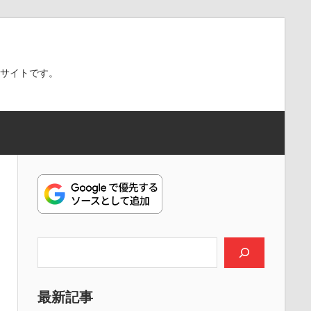
スサイトです。
検索
最新記事