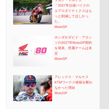
「2027年仕様バイクの
エアロダイナミクスはも
っと削減してほしかっ
た」
MotoGP
ホンダがダビド・アロン
ソの2027年MotoGP契約
を発表、所属チームは未
定
MotoGP
アレックス・マルケス
KTMワークス移籍を断れ
なかった理由
MotoGP