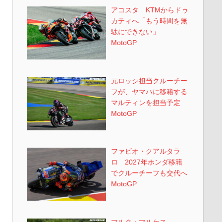
アコスタ KTMからドゥ
カティへ「もう時間を無
駄にできない」
MotoGP
元ロッシ担当クルーチー
フが、ヤマハに移籍する
マルティンを担当予定
MotoGP
ファビオ・クアルタラ
ロ 2027年ホンダ移籍
でクルーチーフも交代へ
MotoGP
マルク・マルケス