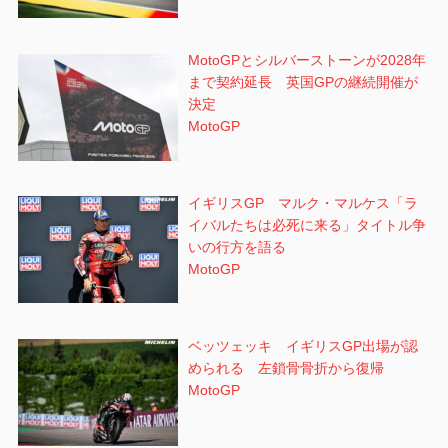
MotoGPとシルバーストーンが2028年
まで契約延長 英国GPの継続開催が
決定
MotoGP
イギリスGP マルク・マルケス「ラ
イバルたちは必死に来る」タイトル争
いの行方を語る
MotoGP
ベッツェッキ イギリスGP出場が認
められる 左鎖骨骨折から復帰
MotoGP