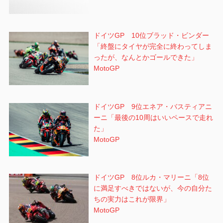
ドイツGP 10位ブラッド・ビンダー
「終盤にタイヤが完全に終わってしま
ったが、なんとかゴールできた」
MotoGP
ドイツGP 9位エネア・バスティアニ
ーニ「最後の10周はいいペースで走れ
た」
MotoGP
ドイツGP 8位ルカ・マリーニ「8位
に満足すべきではないが、今の自分た
ちの実力はこれが限界」
MotoGP