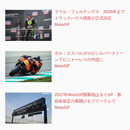
ラウル・フェルナンデス 2028年まで
トラックハウス残留が正式決定
MotoGP
ポル・エスパルガロがシルバーストー
ンでビニャーレスの代役に
MotoGP
2027年MotoGP開幕戦はタイGP 新
技術規定の幕開けをブリーラムで
MotoGP