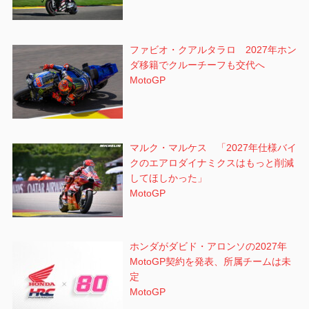
ファビオ・クアルタラロ 2027年ホン
ダ移籍でクルーチーフも交代へ
MotoGP
マルク・マルケス 「2027年仕様バイ
クのエアロダイナミクスはもっと削減
してほしかった」
MotoGP
ホンダがダビド・アロンソの2027年
MotoGP契約を発表、所属チームは未
定
MotoGP