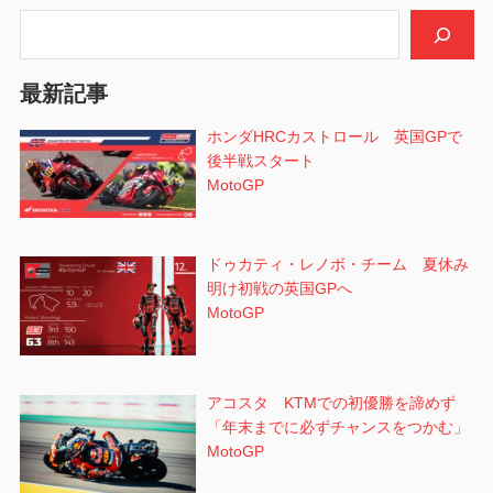
検索
最新記事
ホンダHRCカストロール 英国GPで
後半戦スタート
MotoGP
ドゥカティ・レノボ・チーム 夏休み
明け初戦の英国GPへ
MotoGP
アコスタ KTMでの初優勝を諦めず
「年末までに必ずチャンスをつかむ」
MotoGP