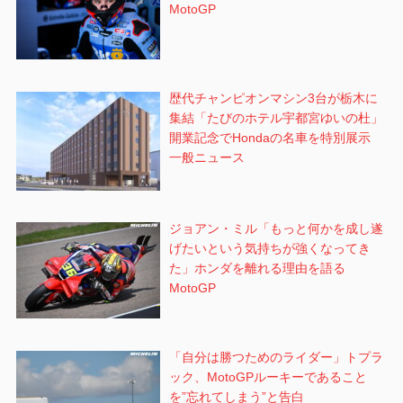
MotoGP
歴代チャンピオンマシン3台が栃木に
集結「たびのホテル宇都宮ゆいの杜」
開業記念でHondaの名車を特別展示
一般ニュース
ジョアン・ミル「もっと何かを成し遂
げたいという気持ちが強くなってき
た」ホンダを離れる理由を語る
MotoGP
「自分は勝つためのライダー」トプラ
ック、MotoGPルーキーであること
を”忘れてしまう”と告白