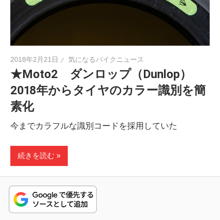
ニ
ュ
2018年2月21日
気になるバイクニュース
★Moto2 ダンロップ（Dunlop）
ー
2018年からタイヤのカラー識別を簡
素化
ス
今までカラフルな識別コードを採用していた
続きを読む