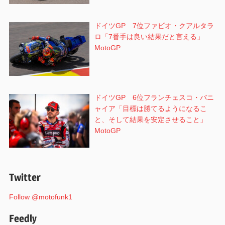
ドイツGP 7位ファビオ・クアルタラ
ロ「7番手は良い結果だと言える」
MotoGP
ドイツGP 6位フランチェスコ・バニ
ャイア「目標は勝てるようになるこ
と、そして結果を安定させること」
MotoGP
Twitter
Follow @motofunk1
Feedly