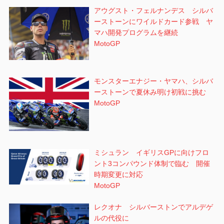
アウグスト・フェルナンデス シルバ
ーストーンにワイルドカード参戦 ヤ
マハ開発プログラムを継続
MotoGP
モンスターエナジー・ヤマハ、シルバ
ーストーンで夏休み明け初戦に挑む
MotoGP
ミシュラン イギリスGPに向けフロ
ント3コンパウンド体制で臨む 開催
時期変更に対応
MotoGP
レクオナ シルバーストンでアルデゲ
ルの代役に