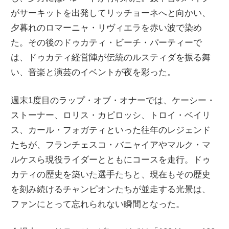
がサーキットを出発してリッチョーネへと向かい、
夕暮れのロマーニャ・リヴィエラを赤い波で染め
た。その後のドゥカティ・ビーチ・パーティーで
は、ドゥカティ経営陣が伝統のルスティダを振る舞
い、音楽と演芸のイベントが夜を彩った。
週末1度目のラップ・オブ・オナーでは、ケーシー・
ストーナー、ロリス・カピロッシ、トロイ・ベイリ
ス、カール・フォガティといった往年のレジェンド
たちが、フランチェスコ・バニャイアやマルク・マ
ルケスら現役ライダーとともにコースを走行。ドゥ
カティの歴史を築いた選手たちと、現在もその歴史
を刻み続けるチャンピオンたちが並走する光景は、
ファンにとって忘れられない瞬間となった。