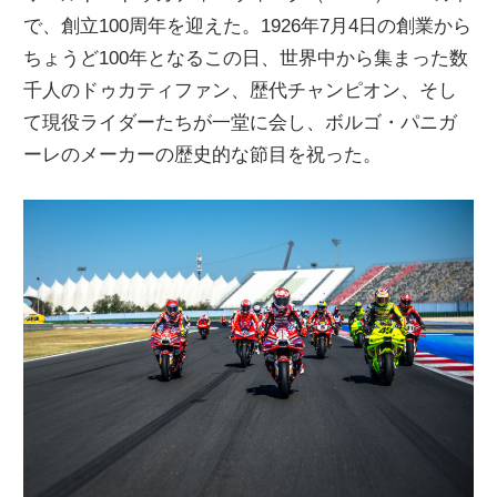
で、創立100周年を迎えた。1926年7月4日の創業から
ニ
ちょうど100年となるこの日、世界中から集まった数
千人のドゥカティファン、歴代チャンピオン、そし
ュ
て現役ライダーたちが一堂に会し、ボルゴ・パニガ
ーレのメーカーの歴史的な節目を祝った。
ー
ス