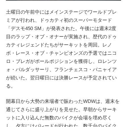
土曜日の午前中にはメインステージでワールドプレ
ミアが行われ、ドゥカティ初のスーパーモタード
「デスモ450 SM」が発表された。午後には週末2度
目のラップ・オブ・オナーが実施され、歴代のドゥ
カティレジェンドたちがサーキットを周回。レノ
ボ・レース・オブ・チャンピオンズの予選ではニコ
ロ・ブレガがポールポジションを獲得し、ロレンツ
ォ・バルダッサーリ、フランチェスコ・バニャイア
が続いた。翌日曜日には決勝レースが予定されてい
る。
開幕日から大勢の来場者で賑わったWDWは、週末を
通じてさらに盛り上がりを見せた。早朝からサーキ
ットに入り込んだ無数のバイクが会場を埋め尽く
し、夕方にはパレードが行われた。数千台のバイク