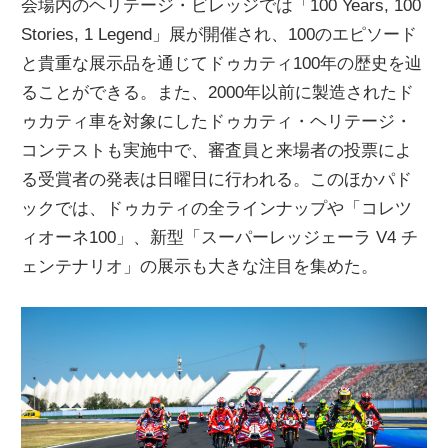
会場内のヘリテージ・ビレッジでは「100 Years, 100
Stories, 1 Legend」展が開催され、100のエピソード
と貴重な展示品を通じてドゥカティ100年の歴史を辿
ることができる。また、2000年以前に製造されたド
ゥカティ車を対象にしたドゥカティ・ヘリテージ・
コンテストも実施中で、審査員と来場者の投票によ
る受賞者の発表は日曜日に行われる。このほかパド
ックでは、ドゥカティの全ラインナップや「コレツ
ィオーネ100」、新型「スーパーレッジェーラ V4 チ
ェンテナリオ」の展示も大きな注目を集めた。