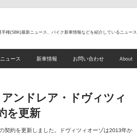
世界選手権(SBK)最新ニュース、バイク新車情報などを紹介しているニュー
ニュース
新車情報
お問い合わせ
About
cati アンドレア・ドヴィツィ
契約を更新
間の契約を更新しました。ドヴィツィオーゾは2013年か