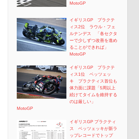
MotoGP
イギリスGP プラクテ
ィス2位 ラウル・フェ
ルナンデス 「各セクタ
ーで少しずつ改善を進め
ることができれば」
MotoGP
イギリスGP プラクテ
ィス1位 ベッツェッ
キ プラクティス首位も
体力面に課題「5周以上
続けてタイムを維持する
のは厳しい」
MotoGP
イギリスGP プラクティ
ス ベッツェッキが新ラ
ップレコードでトップ