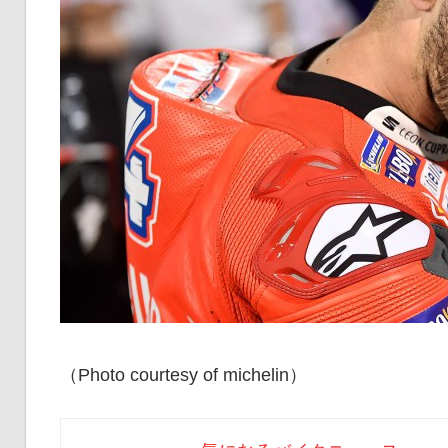
（Photo courtesy of michelin）