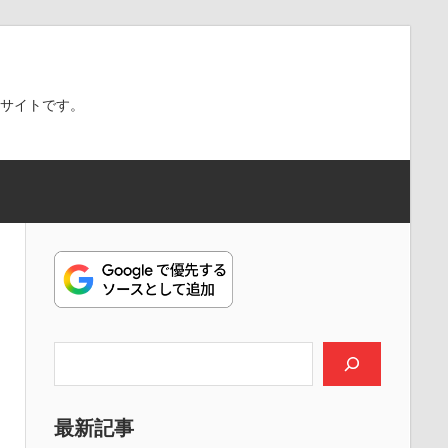
スサイトです。
検索
最新記事