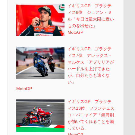
イギリスGP プラクテ
ィス8位 ジョアン・ミ
ル「今日は最大限に近い
ものを出せた」
MotoGP
イギリスGP プラクテ
ィス7位 アレックス・
マルケス「アプリリアが
ハードルを上げてきた
が、自分たちも遠くな
い」
MotoGP
イギリスGP プラクテ
ィス13位 フランチェス
コ・バニャイア「鎮痛剤
が効いてくれることを願
っている」
MotoGP