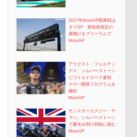
2027年MotoGP開幕戦は
タイGP 新技術規定の
幕開けをブリーラムで
MotoGP
アウグスト・フェルナン
デス シルバーストーン
にワイルドカード参戦
ヤマハ開発プログラムを
継続
MotoGP
モンスターエナジー・ヤ
マハ、シルバーストーン
で夏休み明け初戦に挑む
MotoGP