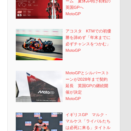
ーム 夏休み明け初戦の
英国GPへ
MotoGP
アコスタ KTMでの初優
勝を諦めず「年末までに
必ずチャンスをつかむ」
MotoGP
MotoGPとシルバースト
ーンが2028年まで契約
延長 英国GPの継続開
催が決定
MotoGP
イギリスGP マルク・
マルケス「ライバルたち
は必死に来る」タイトル