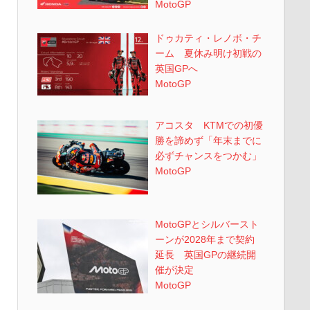
MotoGP
ドゥカティ・レノボ・チ
ーム 夏休み明け初戦の
英国GPへ
MotoGP
アコスタ KTMでの初優
勝を諦めず「年末までに
必ずチャンスをつかむ」
MotoGP
MotoGPとシルバースト
ーンが2028年まで契約
延長 英国GPの継続開
催が決定
MotoGP