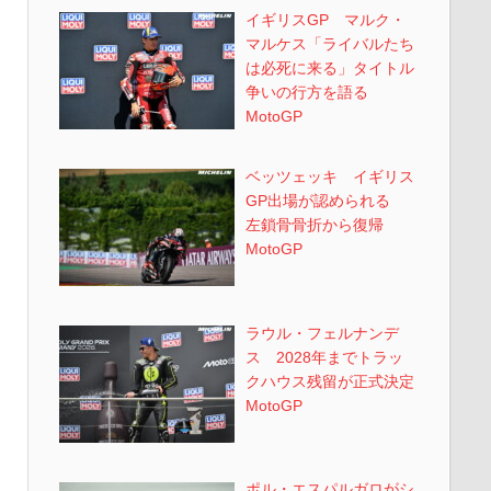
イギリスGP マルク・
マルケス「ライバルたち
は必死に来る」タイトル
争いの行方を語る
MotoGP
ベッツェッキ イギリス
GP出場が認められる
左鎖骨骨折から復帰
MotoGP
ラウル・フェルナンデ
ス 2028年までトラッ
クハウス残留が正式決定
MotoGP
ポル・エスパルガロがシ