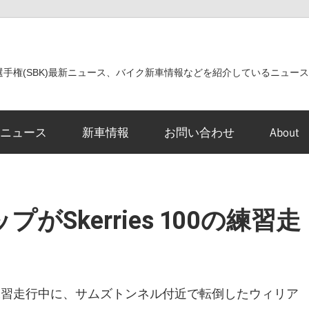
世界選手権(SBK)最新ニュース、バイク新車情報などを紹介しているニュー
ニュース
新車情報
お問い合わせ
About
Skerries 100の練習走
00の練習走行中に、サムズトンネル付近で転倒したウィリア