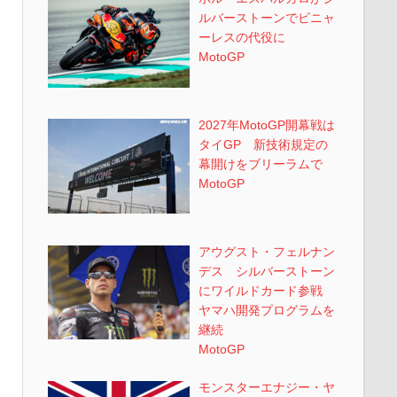
ルバーストーンでビニャ
ーレスの代役に
MotoGP
2027年MotoGP開幕戦は
タイGP 新技術規定の
幕開けをブリーラムで
MotoGP
アウグスト・フェルナン
デス シルバーストーン
にワイルドカード参戦
ヤマハ開発プログラムを
継続
MotoGP
モンスターエナジー・ヤ