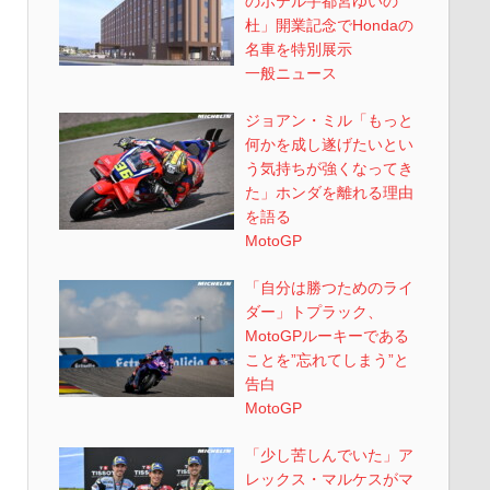
のホテル宇都宮ゆいの
杜」開業記念でHondaの
名車を特別展示
一般ニュース
ジョアン・ミル「もっと
何かを成し遂げたいとい
う気持ちが強くなってき
た」ホンダを離れる理由
を語る
MotoGP
「自分は勝つためのライ
ダー」トプラック、
MotoGPルーキーである
ことを”忘れてしまう”と
告白
MotoGP
「少し苦しんでいた」ア
レックス・マルケスがマ