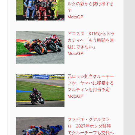
ルクの影から抜け出すま
で
MotoGP
アコスタ KTMからドゥ
カティへ「もう時間を無
駄にできない」
MotoGP
元ロッシ担当クルーチー
フが、ヤマハに移籍する
マルティンを担当予定
MotoGP
ファビオ・クアルタラ
ロ 2027年ホンダ移籍
でクルーチーフも交代へ