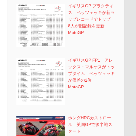
イギリスGP プラクティ
ス ベッツェッキが新ラ
ップレコードでトップ
8人が旧記録を更新
MotoGP
イギリスGP FP1 アレ
ックス・マルケスがトッ
プタイム ベッツェッキ
が僅差の2位
MotoGP
ホンダHRCカストロー
ル 英国GPで後半戦ス
タート