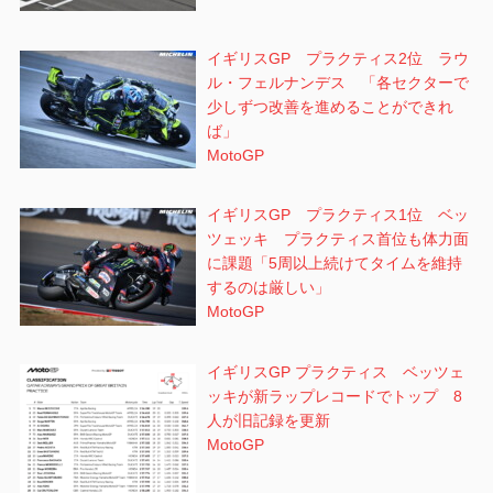
イギリスGP プラクティス2位 ラウ
ル・フェルナンデス 「各セクターで
少しずつ改善を進めることができれ
ば」
MotoGP
イギリスGP プラクティス1位 ベッ
ツェッキ プラクティス首位も体力面
に課題「5周以上続けてタイムを維持
するのは厳しい」
MotoGP
イギリスGP プラクティス ベッツェ
ッキが新ラップレコードでトップ 8
人が旧記録を更新
MotoGP