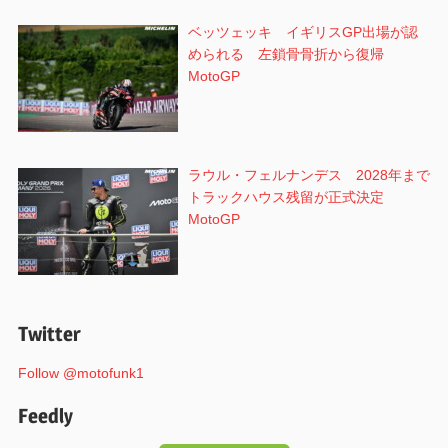
ベッツェッキ イギリスGP出場が認
められる 左鎖骨骨折から復帰
MotoGP
ラウル・フェルナンデス 2028年まで
トラックハウス残留が正式決定
MotoGP
Twitter
Follow @motofunk1
Feedly