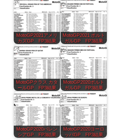
MotoGP2021アメリ
MotoGP2021 ポルト
カズGP FP3結果
ガルGP FP3結果
MotoGPクラス カタ
MotoGP2020ポルト
ールGP FP3結果
ガルGP FP3結果
MotoGP2020バレン
MotoGP2020ヨーロ
シアGP FP3結果
ッパGP FP3結果