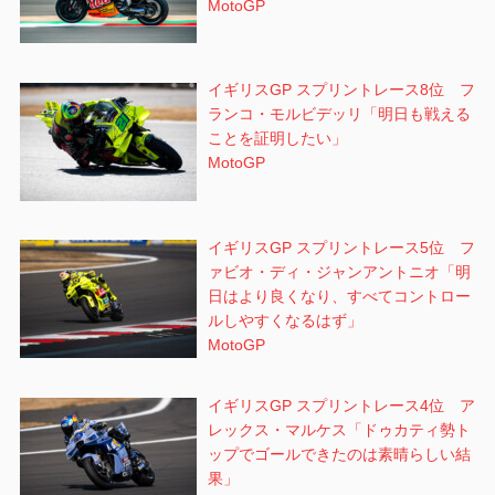
MotoGP
イギリスGP スプリントレース8位 フ
ランコ・モルビデッリ「明日も戦える
ことを証明したい」
MotoGP
イギリスGP スプリントレース5位 フ
ァビオ・ディ・ジャンアントニオ「明
日はより良くなり、すべてコントロー
ルしやすくなるはず」
MotoGP
イギリスGP スプリントレース4位 ア
レックス・マルケス「ドゥカティ勢ト
ップでゴールできたのは素晴らしい結
果」