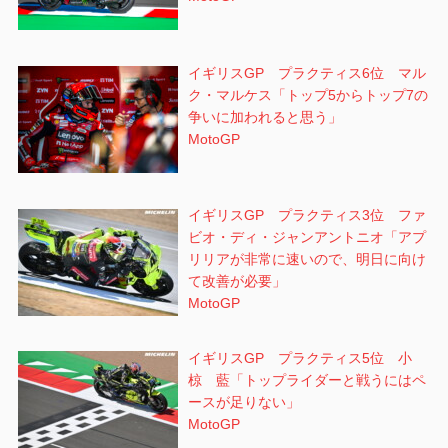
イギリスGP プラクティス6位 マル
ク・マルケス「トップ5からトップ7の
争いに加われると思う」
MotoGP
イギリスGP プラクティス3位 ファ
ビオ・ディ・ジャンアントニオ「アプ
リリアが非常に速いので、明日に向け
て改善が必要」
MotoGP
イギリスGP プラクティス5位 小
椋 藍「トップライダーと戦うにはペ
ースが足りない」
MotoGP