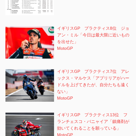
イギリスGP プラクティス8位 ジョ
アン・ミル「今日は最大限に近いもの
を出せた」
MotoGP
イギリスGP プラクティス7位 アレ
ックス・マルケス「アプリリアがハー
ドルを上げてきたが、自分たちも遠く
ない」
MotoGP
イギリスGP プラクティス13位 フ
ランチェスコ・バニャイア「鎮痛剤が
効いてくれることを願っている」
MotoGP