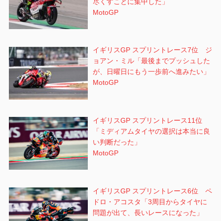
尽くすことに集中した」
MotoGP
イギリスGP スプリントレース7位 ジ
ョアン・ミル「最後までプッシュした
が、日曜日にもう一歩前へ進みたい」
MotoGP
イギリスGP スプリントレース11位
「ミディアムタイヤの選択は本当に良
い判断だった」
MotoGP
イギリスGP スプリントレース6位 ペ
ドロ・アコスタ「3周目からタイヤに
問題が出て、長いレースになった」