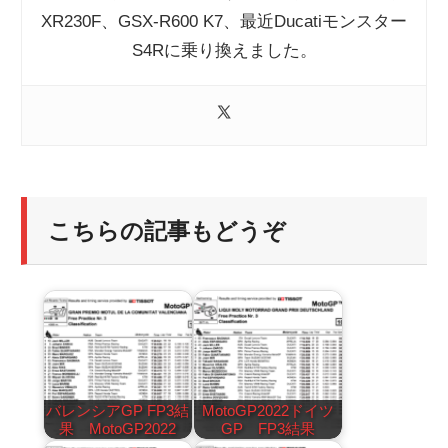
XR230F、GSX-R600 K7、最近Ducatiモンスター
S4Rに乗り換えました。
こちらの記事もどうぞ
バレンシアGP FP3結
MotoGP2022ドイツ
果 MotoGP2022
GP FP3結果