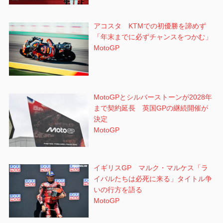
アコスタ KTMでの初優勝を諦めず
「年末までに必ずチャンスをつかむ」
MotoGP
MotoGPとシルバーストーンが2028年
まで契約延長 英国GPの継続開催が
決定
MotoGP
イギリスGP マルク・マルケス「ラ
イバルたちは必死に来る」タイトル争
いの行方を語る
MotoGP