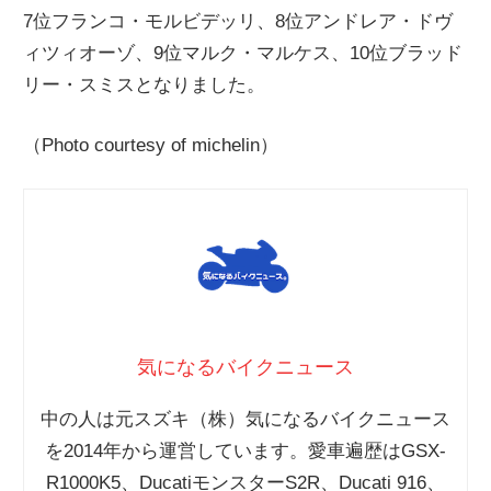
7位フランコ・モルビデッリ、8位アンドレア・ドヴ
ニ
ィツィオーゾ、9位マルク・マルケス、10位ブラッド
リー・スミスとなりました。
ュ
（Photo courtesy of michelin）
ー
ス
気になるバイクニュース
中の人は元スズキ（株）気になるバイクニュース
を2014年から運営しています。愛車遍歴はGSX-
R1000K5、DucatiモンスターS2R、Ducati 916、