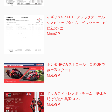
イギリスGP FP1 アレックス・マル
ケスがトップタイム ベッツェッキが
僅差の2位
MotoGP
ホンダHRCカストロール 英国GPで
後半戦スタート
MotoGP
ドゥカティ・レノボ・チーム 夏休み
明け初戦の英国GPへ
MotoGP