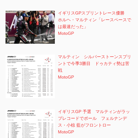
イギリスGPスプリントレース優勝
ホルヘ・マルティン「レースペースで
は最速だった」
MotoGP
マルティン シルバーストーンスプリ
ントで今季3勝目 ドゥカティ勢は苦
戦
MotoGP
イギリスGP 予選 マルティンがラッ
プレコードでポール フェルナンデ
ス・小椋 藍がフロントロー
MotoGP